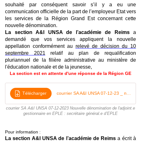
souhaité par conséquent savoir s’il y a eu une
communication officielle de la part de l’employeur Etat vers
les services de la Région Grand Est concernant cette
nouvelle dénomination.
La section A&I UNSA de l’académie de Reims
a
demandé que vos services appliquent la nouvelle
appellation conformément au
relevé de décision du 10
septembre 2021
relatif au plan de requalification
pluriannuel de la filière administrative au ministère de
l'éducation nationale et de la jeunesse,
La section est en attente d'une réponse de la Région GE
Télécharger
courrier SA A&I UNSA 07-12-23 _ nouvelle dénomination de l'adjoint gestionnaire en EPLE
courrier SA A&I UNSA 07-12-2023 Nouvelle dénomination de l'adjoint.e
gestionnaire en EPLE : secrétaire général.e d’EPLE
Pour information :
La section A&I UNSA de l’académie de Reims
a écrit
à