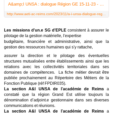
A&amp;I UNSA : dialogue Région GE 15-11-23 - Syndicat AetI-UNSA Académie Reims
http://www.aeti-ac-reims.com/2023/11/a-i-unsa-dialogue-region-ge-15-11-23.html
Les missions d'un.e SG d'EPLE
consistent à assurer le
pilotage de la gestion matérielle, l'expertise
budgétaire, financière et administrative, ainsi que la
gestion des ressources humaines qui s'y rattache,
assurer la direction et le pilotage des éventuelles
structures mutualisées entre établissements ainsi que les
relations avec les collectivités territoriales dans ses
domaines de compétences. La fiche métier devrait être
publiée prochainement au Répertoire des Métiers de la
Fonction Publique (réf FPDIR035).
La section A&I UNSA de l’académie de Reims
a
constaté que la région Grand Est utilise toujours la
dénomination d’adjoint.e gestionnaire dans ses diverses
communications et réunions.
La section A&I UNSA de l’académie de Reims
a