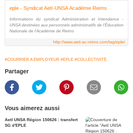
eple - Syndicat AetI-UNSA Académie Reims
Informations du syndicat Administration et Intendance -
UNSA destinées aux personnels administratifs de l'Éducation
Nationale de l'Académie de Reims
http://www.aeti-ac-reims.com/tag/eple/
#COURRIER A EMPLOYEUR
#EPLE
#COLLECTIVITÉ
Partager
Vous aimerez aussi
AetI UNSA Région 150626 : transfert
SG d'EPLE