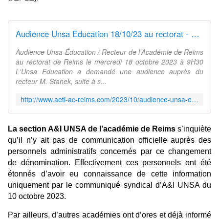
Audience Unsa Education 18/10/23 au rectorat - Syndicat AetI-UNSA Académie Reims
Audience Unsa-Éducation / Recteur de l'Académie de Reims
au rectorat de Reims le mercredi 18 octobre 2023 à 9H30
L'Unsa Education a demandé une audience auprès du
recteur M. Stanek, suite à s...
http://www.aeti-ac-reims.com/2023/10/audience-unsa-education-18/10/23.html
La section A&I UNSA de l’académie de Reims
s’inquiète
qu’il n’y ait pas de communication officielle auprès des
personnels administratifs concernés par ce changement
de dénomination. Effectivement ces personnels ont été
étonnés d’avoir eu connaissance de cette information
uniquement par le communiqué syndical d’A&I UNSA du
10 octobre 2023.
Par ailleurs, d’autres académies ont d’ores et déjà informé