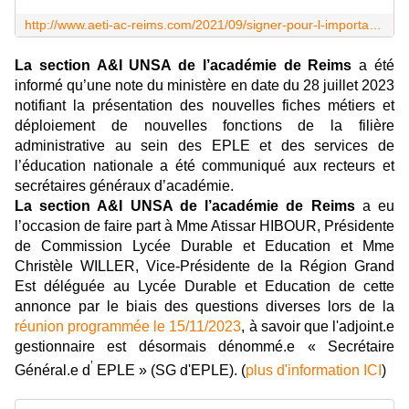
http://www.aeti-ac-reims.com/2021/09/signer-pour-l-importance-de-la-filiere-administrative.html
La section A&I UNSA de l’académie de Reims
a été
informé qu’une note du ministère en date du 28 juillet 2023
notifiant la présentation des nouvelles fiches métiers et
déploiement de nouvelles fonctions de la filière
administrative au sein des EPLE et des services de
l’éducation nationale a été communiqué aux recteurs et
secrétaires généraux d’académie.
La section A&I UNSA de l’académie de Reims
a eu
l’occasion de faire part à Mme Atissar HIBOUR, Présidente
de Commission Lycée Durable et Education et Mme
Christèle WILLER, Vice-Présidente de la Région Grand
Est déléguée au Lycée Durable et Education de cette
annonce par le biais des questions diverses lors de la
réunion programmée le 15/11/2023
, à savoir que l'adjoint.e
gestionnaire est désormais dénommé.e « Secrétaire
’
Général.e d
EPLE » (SG d'EPLE). (
plus d'information ICI
)