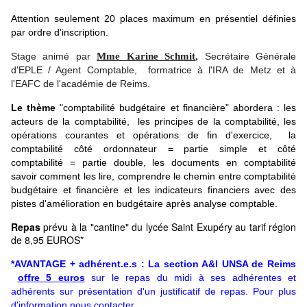
Attention seulement 20 places maximum en présentiel définies
par ordre d'inscription.
Stage animé par
Mme Karine Schmit
,
Secrétaire Générale
d'EPLE / Agent Comptable, formatrice à l'IRA de Metz et à
l'EAFC de l'académie de Reims.
Le thème
"comptabilité budgétaire et financière" abordera : les
acteurs de la comptabilité, les principes de la comptabilité, les
opérations courantes et opérations de fin d'exercice, la
comptabilité côté ordonnateur = partie simple et côté
comptabilité = partie double, les documents en comptabilité
savoir comment les lire, comprendre le chemin entre comptabilité
budgétaire et financière et les indicateurs financiers avec des
pistes d'amélioration en budgétaire après analyse comptable.
Repas
prévu à la "cantine" du lycée Saint Exupéry au tarif région
de 8,95 EUROS*
*AVANTAGE + adhérent.e.s : La section A&I UNSA de Reims
offre 5 euros
 sur le repas du midi à ses adhérentes et 
adhérents sur présentation d'un justificatif de repas. 
Pour plus 
d'information nous contacter.