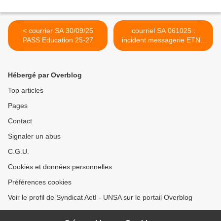
< courrier SA 30/09/25
courriel SA 061025 :
PASS Education 25-27
incident messagerie ETNA
>
Hébergé par Overblog
Top articles
Pages
Contact
Signaler un abus
C.G.U.
Cookies et données personnelles
Préférences cookies
Voir le profil de Syndicat AetI - UNSA sur le portail Overblog