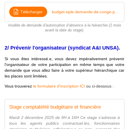
Télécharger
budget-eple-demande-de-conge-pour-form V1
modèle de demande d’autorisation d’absence à la hiérarchie (1 mois
avant la date du stage).
2/ Prévenir l'organisateur (syndicat A&I UNSA).
Si vous êtes intéressé.e, vous devez impérativement prévenir
l'organisateur de votre participation en même temps que votre
demande que vous allez faire à votre supérieur hiérarchique car
les places sont limitées.
Vous trouverez
le formulaire d'inscription ICI
ou ci-dessous :
Stage comptabilité budgétaire et financière
Mardi 2 décembre 2025 de 9H à 16H Ce stage s'adresse à
tous les agents publics contractuel.les, fonctionnaires