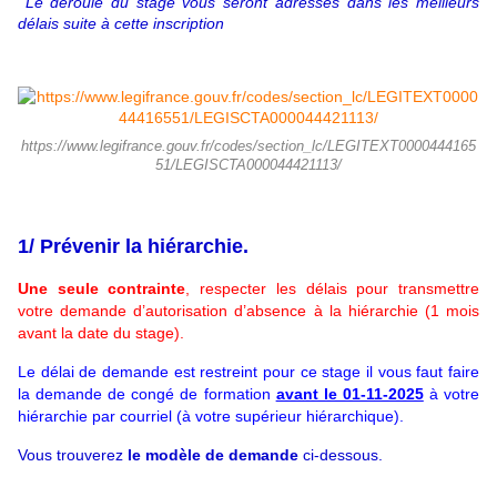
Le déroulé du stage vous seront adressés dans les meilleurs
délais suite à cette inscription
https://www.legifrance.gouv.fr/codes/section_lc/LEGITEXT0000444165
51/LEGISCTA000044421113/
1/ Prévenir la hiérarchie.
Une seule contrainte
, respecter les délais pour transmettre
votre demande d’autorisation d’absence à la hiérarchie (1 mois
avant la date du stage).
Le délai de demande est restreint pour ce stage il vous faut faire
la demande de congé de formation
avant le 01-11-2025
à votre
hiérarchie par courriel (à votre supérieur hiérarchique).
Vous trouverez
le modèle de demande
ci-dessous.