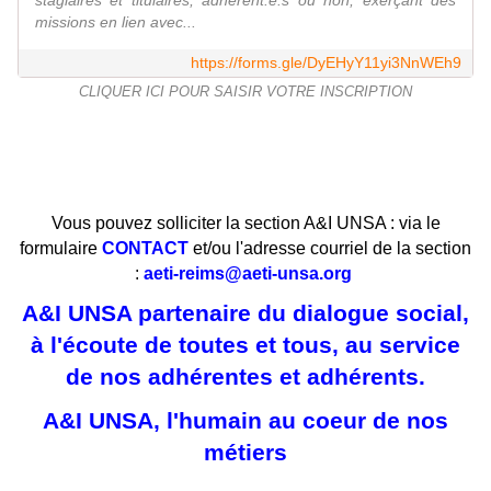
stagiaires et titulaires, adhérent.e.s ou non, exerçant des
missions en lien avec...
https://forms.gle/DyEHyY11yi3NnWEh9
CLIQUER ICI POUR SAISIR VOTRE INSCRIPTION
Vous pouvez solliciter la section A&I UNSA : via le
formulaire
CONTACT
et/ou l'adresse courriel de la section
:
aeti-reims@aeti-unsa.org
A&I UNSA partenaire du dialogue social,
à l'écoute de toutes et tous, au service
de nos adhérentes et adhérents.
A&I UNSA, l'humain au coeur de nos
métiers