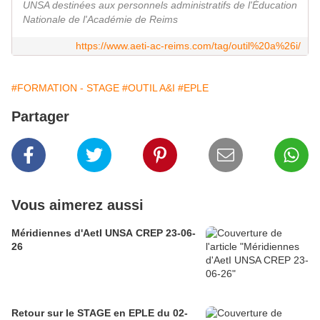
UNSA destinées aux personnels administratifs de l'Éducation
Nationale de l'Académie de Reims
https://www.aeti-ac-reims.com/tag/outil%20a%26i/
#FORMATION - STAGE
#OUTIL A&I
#EPLE
Partager
Vous aimerez aussi
Méridiennes d'AetI UNSA CREP 23-06-
26
Retour sur le STAGE en EPLE du 02-