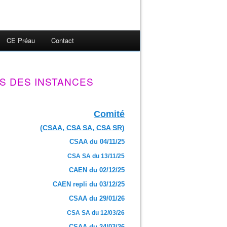
CE Préau
Contact
S DES INSTANCES
Comité
(CSAA, CSA SA, CSA SR)
CSAA du 04/11/25
CSA SA du 13/11/25
CAEN du 02/12/25
CAEN repli du 03/12/25
CSAA du 29/01/26
CSA SA du 12/03/26
CSAA du 24/03/26