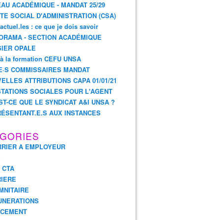
AU ACADÉMIQUE - MANDAT 25/29
TE SOCIAL D'ADMINISTRATION (CSA)
actuel.les : ce que je dois savoir
ORAMA - SECTION ACADÉMIQUE
IER OPALE
 à la formation CEFU UNSA
E·S COMMISSAIRES MANDAT
ELLES ATTRIBUTIONS CAPA 01/01/21
TATIONS SOCIALES POUR L'AGENT
ST-CE QUE LE SYNDICAT A&I UNSA ?
ÉSENTANT.E.S AUX INSTANCES
GORIES
RIER A EMPLOYEUR
E
- CTA
IERE
MNITAIRE
UNERATIONS
NCEMENT