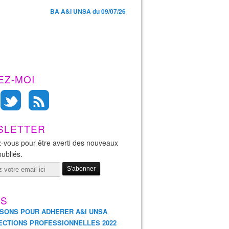
BA A&I UNSA du 09/07/26
EZ-MOI
SLETTER
-vous pour être averti des nouveaux
publiés.
ES
ISONS POUR ADHERER A&I UNSA
ECTIONS PROFESSIONNELLES 2022