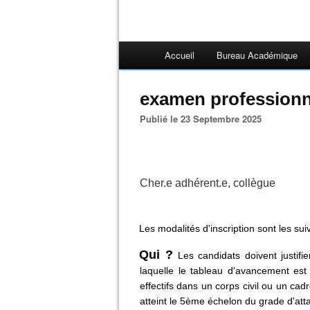
Accueil
Bureau Académique
examen professionn
Publié le 23 Septembre 2025
Cher.e adhérent.e, collègue
Les modalités d'inscription sont les sui
Qui ?
Les candidats doivent justifi
laquelle le tableau d'avancement est 
effectifs dans un corps civil ou un ca
atteint le 5ème échelon du grade d'att