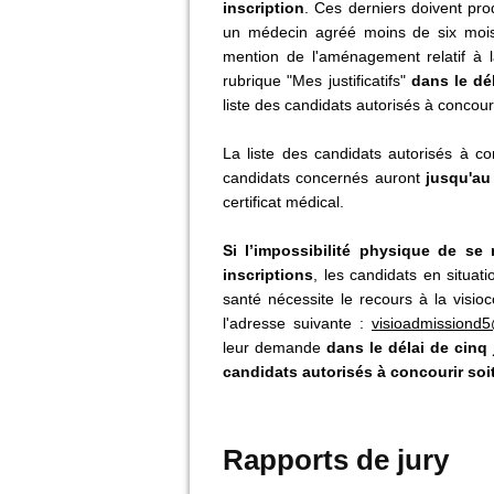
inscription
. Ces derniers doivent prod
un médecin agréé moins de six mois
mention de l'aménagement relatif à l
rubrique "Mes justificatifs"
dans le dé
liste des candidats autorisés à concouri
La liste des candidats autorisés à c
candidats concernés auront
jusqu'au
certificat médical.
Si l’impossibilité physique de se 
inscriptions
, les candidats en situat
santé nécessite le recours à la visio
l'adresse suivante :
visioadmissiond
leur demande
dans le délai de cinq 
candidats autorisés à concourir soit
Rapports de jury