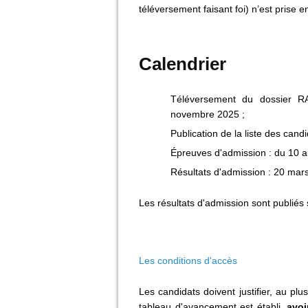
téléversement faisant foi) n’est prise 
Calendrier
Téléversement du dossier RA
novembre 2025 ;
Publication de la liste des can
Épreuves d'admission : du 10 
Résultats d'admission : 20 mar
Les résultats d'admission sont publiés
Les conditions d'accès
Les candidats doivent justifier, au plu
tableau d'avancement est établi,
avoi