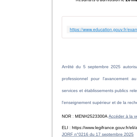
Arrêté du 5 septembre 2025 autorisa
professionnel pour l'avancement au 
services et établissements publics rel
l'enseignement supérieur et de la rec
NOR : MENH2523300A
Accéder à la v
ELI : https://www.legifrance.gouv.fr/e
JORF n°0216 du 17 septembre 2025