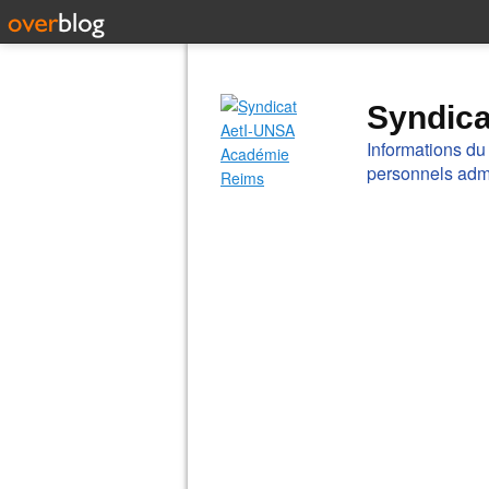
Syndic
Informations du
personnels admi
l