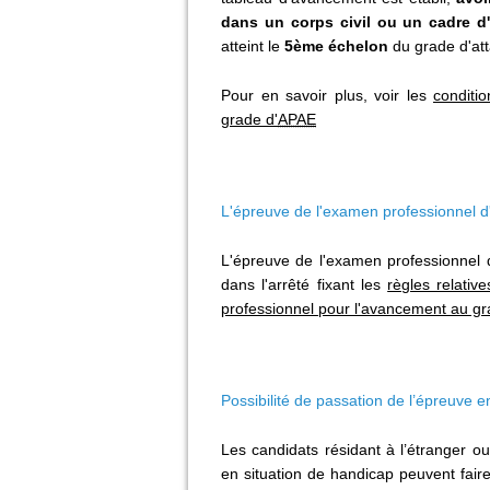
dans un corps civil ou un cadre d
atteint le
5ème échelon
du grade d'at
Pour en savoir plus, voir les
conditi
grade d'
APAE
L'épreuve de l'examen professionnel d
L'épreuve de l'examen professionnel d
dans l'arrêté fixant les
règles relativ
professionnel pour l'avancement au grad
Possibilité de passation de l’épreuve e
Les candidats résidant à l’étranger ou
en situation de handicap peuvent fai