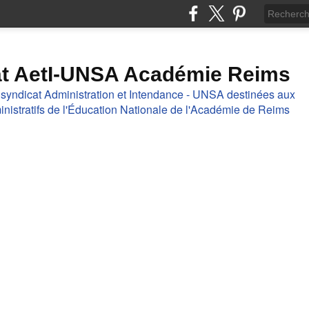
at AetI-UNSA Académie Reims
 syndicat Administration et Intendance - UNSA destinées aux
nistratifs de l'Éducation Nationale de l'Académie de Reims