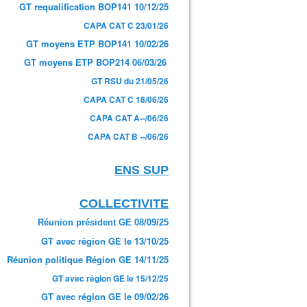
GT requalification BOP141 10/12/25
CAPA CAT C 23/01/26
GT moyens ETP BOP141 10/02/26
GT moyens ETP BOP214 06/03/26
GT RSU du 21/05/26
CAPA CAT C 18/06/26
CAPA CAT A--/06/26
CAPA CAT B --/06/26
ENS SUP
COLLECTIVITE
Réunion président GE 08/09/25
GT avec région GE le 13/10/25
Réunion politique Région GE 14/11/25
GT avec région GE le 15/12/25
GT avec région GE le 09/02/26