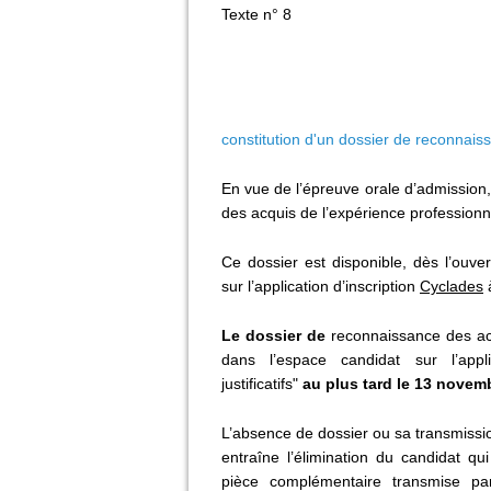
Texte n° 8
constitution d'un dossier de reconnais
En vue de l’épreuve orale d’admission,
des acquis de l’expérience professionn
Ce dossier est disponible, dès l’ouver
sur l’application d’inscription
Cyclades
à
Le dossier de
reconnaissance des ac
dans l’espace candidat sur l’appl
justificatifs"
au plus tard le 13 novemb
L’absence de dossier ou sa transmissio
entraîne l’élimination du candidat q
pièce complémentaire transmise p