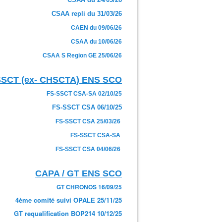
CSAA repli du 31/03/26
CAEN du 09/06/26
CSAA du 10/06/26
CSAA S Region GE 25/06/26
SSCT (ex- CHSCTA) ENS SCO
FS-SSCT CSA-SA 02/10/25
FS-SSCT CSA 06/10/25
FS-SSCT CSA 25/03/26
FS-SSCT CSA-SA
FS-SSCT CSA 04/06/26
CAPA / GT ENS SCO
GT CHRONOS 16/09/25
4ème comité suivi OPALE 25/11/25
GT requalification BOP214 10/12/25