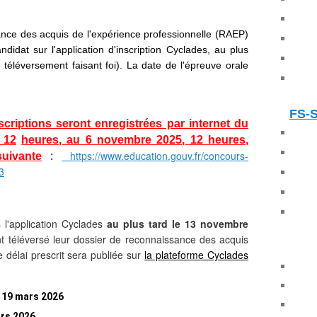
nce des acquis de l'expérience professionnelle (RAEP)
didat sur l'application d'inscription Cyclades, au plus
téléversement faisant foi). La date de l'épreuve orale
FS-
scriptions seront enregistrées par internet du
 12
heures, au 6 novembre 2025, 12 heures,
https://www.education.gouv.fr/concours-
uivante
:
3
l'application Cyclades
au plus tard le 13 novembre
ont téléversé leur dossier de reconnaissance des acquis
 délai prescrit sera publiée sur
la plateforme Cyclades
 19 mars 2026
rs 2026