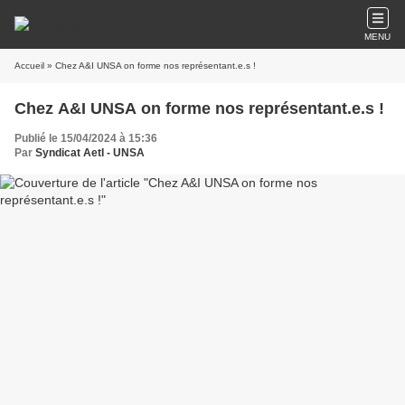
MENU
Accueil
» Chez A&I UNSA on forme nos représentant.e.s !
Chez A&I UNSA on forme nos représentant.e.s !
Publié le 15/04/2024 à 15:36
Par
Syndicat AetI - UNSA