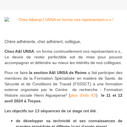
Chère adhérente, cher adhérent, collègue,
Chez A&I UNSA
, on forme continuellement nos représentant.e.s,.
Le devoir de rester perfectible est de mise pour pouvoir
accompagner et défendre au mieux les intérêts de nos collègues.
Pour ce faire
la section A&I UNSA de Reims
a fait participer des
membres de la Formation Spécialisée en matière de Santé, de
Sécurité et de Conditions de Travail (FSSSCT) à une formation
externe organisée par le Centre de recherche - Formation
Histoire sociale Henri Aigueperse* (
plus d'info ICI
)
le 11 et 12
avril 2024 à Troyes.
Les objectifs sur 13 séquences de ce stage ont été :
de développer sa technicité et ses connaissances de
manière immédiate et différée (suivi d’après stage)