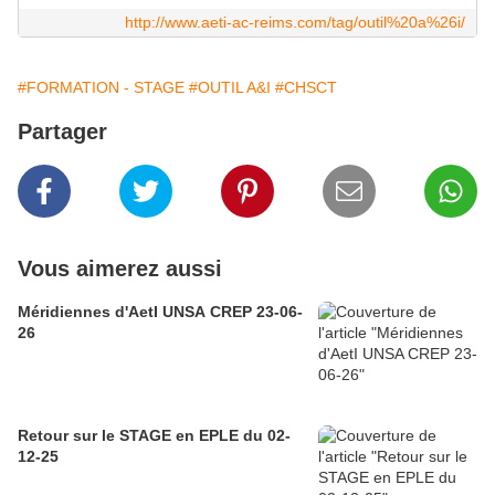
http://www.aeti-ac-reims.com/tag/outil%20a%26i/
#FORMATION - STAGE
#OUTIL A&I
#CHSCT
Partager
Vous aimerez aussi
Méridiennes d'AetI UNSA CREP 23-06-
26
Retour sur le STAGE en EPLE du 02-
12-25