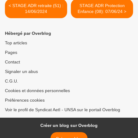
< STAGE ADR retraite (51) :
STAGE ADR Protection
14/06/2024
Enfance (08): 07/06/24 >
Hébergé par Overblog
Top articles
Pages
Contact
Signaler un abus
C.G.U.
Cookies et données personnelles
Préférences cookies
Voir le profil de Syndicat AetI - UNSA sur le portail Overblog
Créer un blog sur Overblog