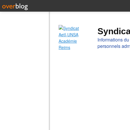
Syndic
Informations du
personnels admi