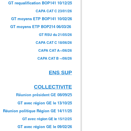
GT requalification BOP141 10/12/25
CAPA CAT C 23/01/26
GT moyens ETP BOP141 10/02/26
GT moyens ETP BOP214 06/03/26
GT RSU du 21/05/26
CAPA CAT C 18/06/26
CAPA CAT A--/06/26
CAPA CAT B --/06/26
ENS SUP
COLLECTIVITE
édecins scolaires sont appelés à se mobiliser pour l'avenir 
Réunion président GE 08/09/25
GT avec région GE le 13/10/25
Réunion politique Région GE 14/11/25
GT avec région GE le 15/12/25
GT avec région GE le 09/02/26