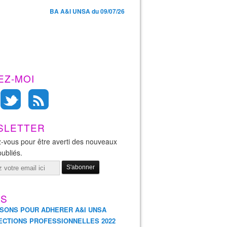
BA A&I UNSA du 09/07/26
EZ-MOI
SLETTER
-vous pour être averti des nouveaux
publiés.
ES
ISONS POUR ADHERER A&I UNSA
ECTIONS PROFESSIONNELLES 2022