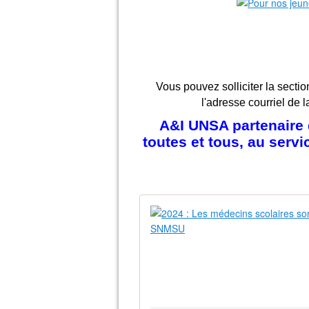
Vous pouvez solliciter la sectio
l'adresse courriel de l
A&I UNSA partenaire d
toutes et tous, au serv