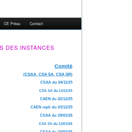
CE Préau
Contact
S DES INSTANCES
Comité
(CSAA, CSA SA, CSA SR)
CSAA du 04/11/25
CSA SA du 13/11/25
CAEN du 02/12/25
CAEN repli du 03/12/25
CSAA du 29/01/26
CSA SA du 12/03/26
CSAA du 24/03/26