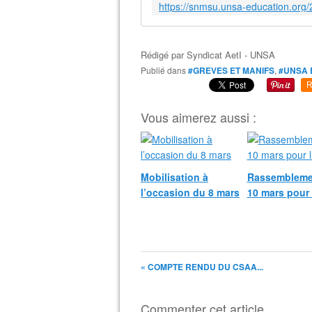
Rédigé par
Syndicat AetI - UNSA
Publié dans
#GREVES ET MANIFS
,
#UNSA 
R
Vous aimerez aussi :
Mobilisation à
Rassembleme
l’occasion du 8 mars
10 mars pour 
« COMPTE RENDU DU CSAA...
Commenter cet article