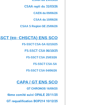
CSAA repli du 31/03/26
CAEN du 09/06/26
CSAA du 10/06/26
CSAA S Region GE 25/06/26
SSCT (ex- CHSCTA) ENS SCO
FS-SSCT CSA-SA 02/10/25
FS-SSCT CSA 06/10/25
FS-SSCT CSA 25/03/26
FS-SSCT CSA-SA
FS-SSCT CSA 04/06/26
CAPA / GT ENS SCO
GT CHRONOS 16/09/25
4ème comité suivi OPALE 25/11/25
GT requalification BOP214 10/12/25