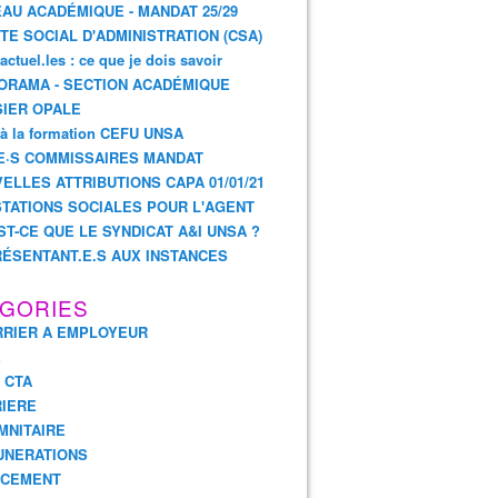
AU ACADÉMIQUE - MANDAT 25/29
TE SOCIAL D'ADMINISTRATION (CSA)
actuel.les : ce que je dois savoir
ORAMA - SECTION ACADÉMIQUE
IER OPALE
 à la formation CEFU UNSA
E·S COMMISSAIRES MANDAT
ELLES ATTRIBUTIONS CAPA 01/01/21
TATIONS SOCIALES POUR L'AGENT
ST-CE QUE LE SYNDICAT A&I UNSA ?
ÉSENTANT.E.S AUX INSTANCES
GORIES
RIER A EMPLOYEUR
E
- CTA
IERE
MNITAIRE
UNERATIONS
NCEMENT