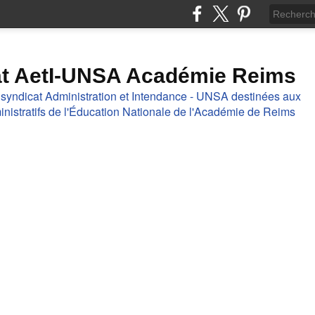
at AetI-UNSA Académie Reims
 syndicat Administration et Intendance - UNSA destinées aux
nistratifs de l'Éducation Nationale de l'Académie de Reims