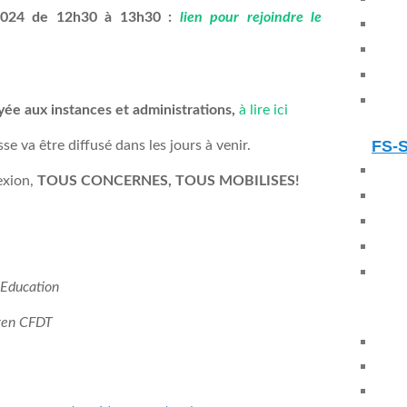
r 2024 de 12h30 à 13h30 :
lien pour rejoindre le
yée aux instances et administrations,
à lire ici
FS-
 va être diffusé dans les jours à venir.
exion,
TOUS CONCERNES, TOUS MOBILISES!
Education
gen CFDT