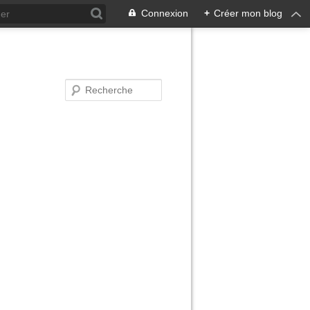
Connexion
+
Créer mon blog