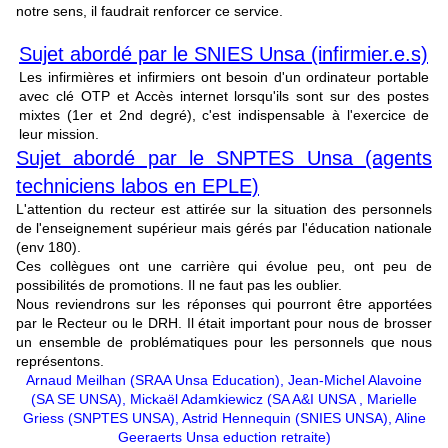
notre sens, il faudrait renforcer ce service.
Sujet abordé par le SNIES Unsa (infirmier.e.s)
Les infirmières et infirmiers ont besoin d'un ordinateur portable
avec clé OTP et Accès internet lorsqu'ils sont sur des postes
mixtes (1er et 2nd degré), c'est indispensable à l'exercice de
leur mission.
Sujet abordé par le SNPTES Unsa (agents
techniciens labos en EPLE)
L'attention du recteur est attirée sur la situation des personnels
de l'enseignement supérieur mais gérés par l'éducation nationale
(env 180).
Ces collègues ont une carrière qui évolue peu, ont peu de
possibilités de promotions. Il ne faut pas les oublier.
Nous reviendrons sur les réponses qui pourront être apportées
par le Recteur ou le DRH. Il était important pour nous de brosser
un ensemble de problématiques pour les personnels que nous
représentons.
Arnaud Meilhan (SRAA Unsa Education), Jean-Michel Alavoine
(SA SE UNSA), Mickaël Adamkiewicz (SA A&I UNSA , Marielle
Griess (SNPTES UNSA), Astrid Hennequin (SNIES UNSA), Aline
Geeraerts Unsa eduction retraite)