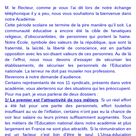
M. le Recteur, comme je vous l’ai dit lors de notre échange
téléphonique il y a peu, nous vous souhaitons la bienvenue dans
notre Académie.
Cette période scolaire se termine de la pire manière qu’il soit. La
communauté éducative a encore été la cible de fanatiques
religieux, d’obscurantistes, de personnes qui portent la haine.
Notre Ecole, symbole des valeurs de la république, que sont la
fraternité, la laïcité, la liberté de conscience, est en parfaite
opposition avec les soi-disant valeurs de ces personnes. Au de là
de l’effroi, nous nous devons d’essayer de sécuriser les
établissements, de sécuriser les personnels de l’Education
nationale. La terreur ne doit pas museler nos professions.
Revenons à notre demande d’audience.
Certains représentants de nos 11 syndicats, présents dans votre
académie, vous alerterons sur des situations qui les préoccupent.
Pour ma part, je vous parlerai de deux dossiers :
1/ Le premier est l’attractivité de nos métiers
. Si un réel effort
a été fait pour une partie des personnels, effort toutefois
insuffisant au vu de l’inflation, certains n’ont pas eu la chance de
voir leur salaire ou leurs primes suffisamment augmentés. Tous
les métiers de l’Education national dans notre académie et plus
largement en France ne sont plus attractifs. Si la rémunération en
est un facteur, c’est loin d’être le seul. L’Unsa-éducation