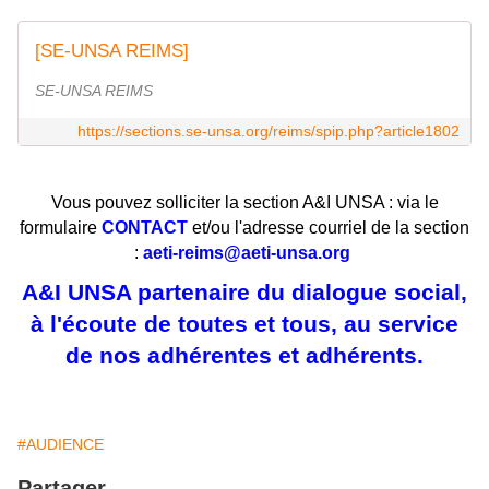
[SE-UNSA REIMS]
SE-UNSA REIMS
https://sections.se-unsa.org/reims/spip.php?article1802
Vous pouvez solliciter la section A&I UNSA : via le
formulaire
CONTACT
et/ou l'adresse courriel de la section
:
aeti-reims@aeti-unsa.org
A&I UNSA partenaire du dialogue social,
à l'écoute de toutes et tous, au service
de nos adhérentes et adhérents.
#AUDIENCE
Partager