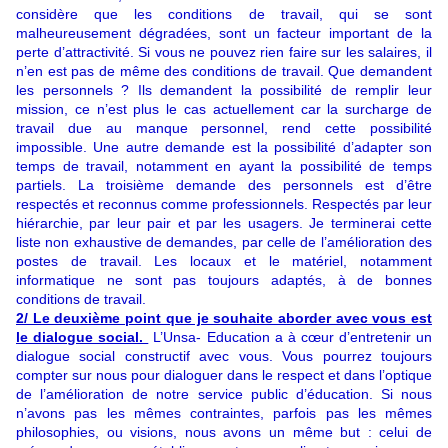
considère que les conditions de travail, qui se sont
malheureusement dégradées, sont un facteur important de la
perte d’attractivité. Si vous ne pouvez rien faire sur les salaires, il
n’en est pas de même des conditions de travail. Que demandent
les personnels ? Ils demandent la possibilité de remplir leur
mission, ce n’est plus le cas actuellement car la surcharge de
travail due au manque personnel, rend cette possibilité
impossible. Une autre demande est la possibilité d’adapter son
temps de travail, notamment en ayant la possibilité de temps
partiels. La troisième demande des personnels est d’être
respectés et reconnus comme professionnels. Respectés par leur
hiérarchie, par leur pair et par les usagers. Je terminerai cette
liste non exhaustive de demandes, par celle de l’amélioration des
postes de travail. Les locaux et le matériel, notamment
informatique ne sont pas toujours adaptés, à de bonnes
conditions de travail.
2/ Le deuxième point que je souhaite aborder avec vous est
le dialogue social.
L’Unsa- Education a à cœur d’entretenir un
dialogue social constructif avec vous. Vous pourrez toujours
compter sur nous pour dialoguer dans le respect et dans l’optique
de l’amélioration de notre service public d’éducation. Si nous
n’avons pas les mêmes contraintes, parfois pas les mêmes
philosophies, ou visions, nous avons un même but : celui de