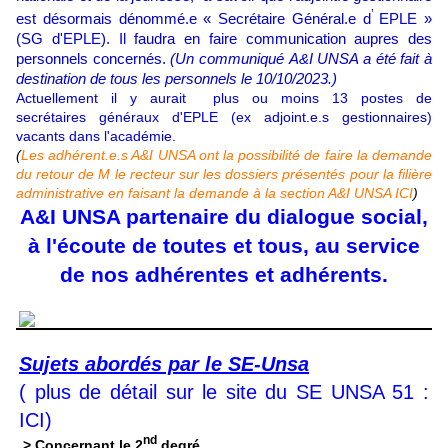
’
est désormais dénommé.e « Secrétaire Général.e d
EPLE »
(SG d'EPLE). Il faudra en faire communication aupres des
personnels concernés.
(Un communiqué A&I UNSA a été fait à
destination de tous les personnels le 10/10/2023.)
Actuellement il y aurait plus ou moins 13 postes de
secrétaires généraux d'EPLE (ex adjoint.e.s gestionnaires)
vacants dans l'académie.
(
Les adhérent.e.s A&I UNSA ont la possibilité de faire la demande
du retour de M le recteur sur les dossiers présentés pour la filière
administrative en faisant la demande à la section A&I UNSA ICI
)
A&I UNSA partenaire du dialogue social,
à l'écoute de toutes et tous, au service
de nos adhérentes et adhérents.
Sujets abordés par le SE-Unsa
( plus de détail sur le site du SE UNSA 51 :
ICI)
nd
> Concernant le 2
degré