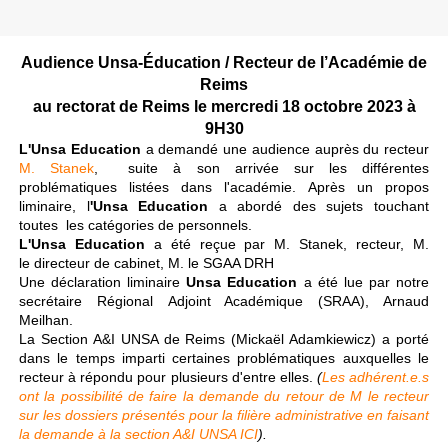
Audience Unsa-Éducation / Recteur de l’Académie de
Reims
au rectorat de Reims le mercredi 18 octobre 2023 à
9H30
L'Unsa Education
a demandé une audience auprès du recteur
M. Stanek
, suite à son arrivée sur les différentes
problématiques listées dans l'académie.
Après un propos
liminaire, l
'Unsa Education
a
abordé des sujets touchant
toutes les catégories de personnels.
L'Unsa Education
a
été reçue par M. Stanek, recteur, M.
le directeur de cabinet, M. le SGAA DRH
Une déclaration liminaire
Unsa Education
a été lue par notre
secrétaire Régional Adjoint Académique (SRAA), Arnaud
Meilhan.
La Section A&I UNSA de Reims (Mickaël Adamkiewicz) a porté
dans le temps imparti certaines problématiques auxquelles le
recteur à répondu pour plusieurs d'entre elles.
(
Les adhérent.e.s
ont la possibilité de faire la demande du retour de M le recteur
sur les dossiers présentés pour la filière administrative en faisant
la demande à la section A&I UNSA ICI
).