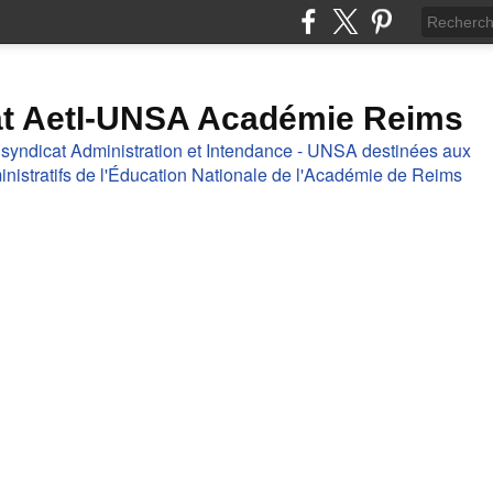
at AetI-UNSA Académie Reims
 syndicat Administration et Intendance - UNSA destinées aux
nistratifs de l'Éducation Nationale de l'Académie de Reims