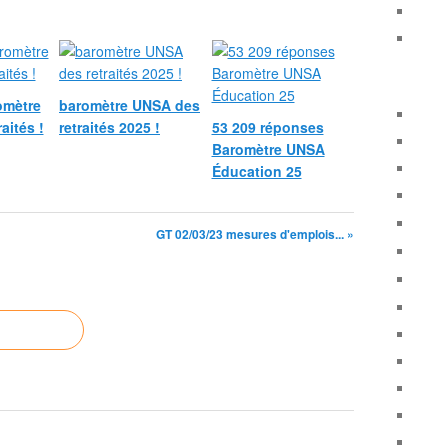
omètre
baromètre UNSA des
aités !
retraités 2025 !
53 209 réponses
Baromètre UNSA
Éducation 25
GT 02/03/23 mesures d'emplois... »