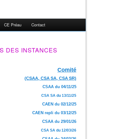
CE Préau
Contact
S DES INSTANCES
Comité
(CSAA, CSA SA, CSA SR)
CSAA du 04/11/25
CSA SA du 13/11/25
CAEN du 02/12/25
CAEN repli du 03/12/25
CSAA du 29/01/26
CSA SA du 12/03/26
CSAA du 24/03/26