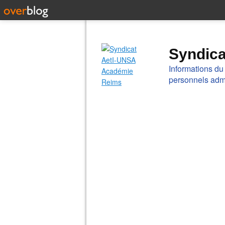
Syndic
Informations du
personnels admi