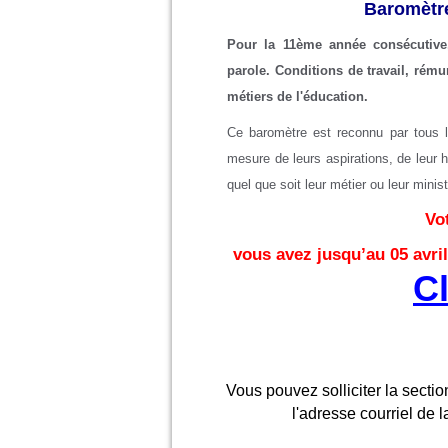
Baromètr
Pour la 11ème année consécutiv
parole. Conditions de travail, rému
métiers de l'éducation.
Ce baromètre est reconnu par tous le
mesure de leurs aspirations, de leur 
quel que soit leur métier ou leur minist
Vo
vous avez jusqu’au 05 avril
Cl
Vous pouvez solliciter la sectio
l'adresse courriel de l