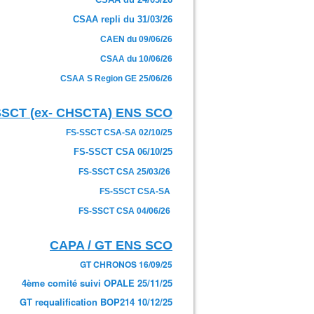
CSAA repli du 31/03/26
CAEN du 09/06/26
CSAA du 10/06/26
CSAA S Region GE 25/06/26
SSCT (ex- CHSCTA) ENS SCO
FS-SSCT CSA-SA 02/10/25
FS-SSCT CSA 06/10/25
FS-SSCT CSA 25/03/26
FS-SSCT CSA-SA
FS-SSCT CSA 04/06/26
CAPA / GT ENS SCO
GT CHRONOS 16/09/25
4ème comité suivi OPALE 25/11/25
GT requalification BOP214 10/12/25