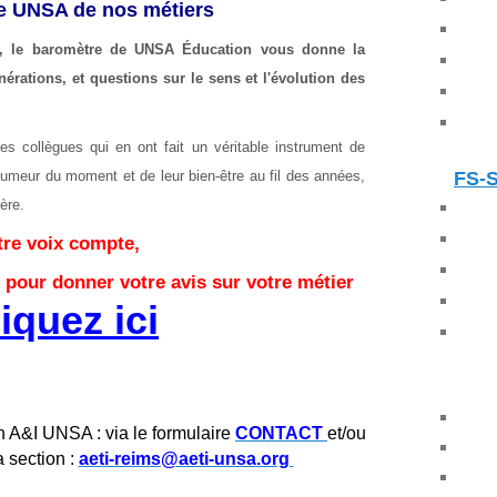
e UNSA de nos métiers
e, le baromètre de UNSA Éducation vous donne la
nérations, et questions sur le sens et l'évolution des
s collègues qui en ont fait un véritable instrument de
humeur du moment et de leur bien-être au fil des années,
FS-
ère.
tre voix compte,
 pour donner votre avis sur votre métier
iquez ici
n A&I UNSA : via le formulaire
CONTACT
et/ou
a section :
aeti-reims@aeti-unsa.org