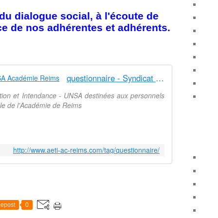
u dialogue social, à l'écoute de
ice de nos adhérentes et adhérents.
questionnaire - Syndicat AetI-UNSA Académie Reims
ation et Intendance - UNSA destinées aux personnels
nale de l'Académie de Reims
http://www.aeti-ac-reims.com/tag/questionnaire/
epost
0