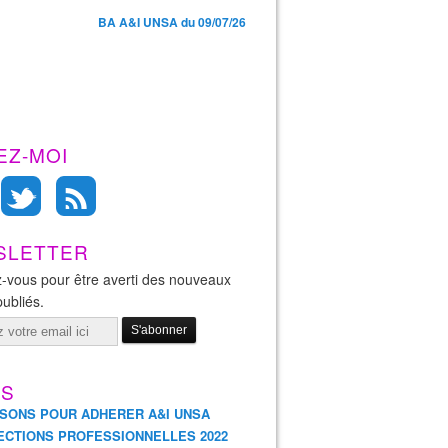
BA A&I UNSA du 09/07/26
EZ-MOI
SLETTER
-vous pour être averti des nouveaux
publiés.
ES
ISONS POUR ADHERER A&I UNSA
ECTIONS PROFESSIONNELLES 2022