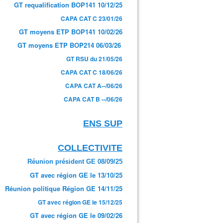
GT requalification BOP141 10/12/25
CAPA CAT C 23/01/26
GT moyens ETP BOP141 10/02/26
GT moyens ETP BOP214 06/03/26
GT RSU du 21/05/26
CAPA CAT C 18/06/26
CAPA CAT A--/06/26
CAPA CAT B --/06/26
ENS SUP
COLLECTIVITE
Réunion président GE 08/09/25
GT avec région GE le 13/10/25
Réunion politique Région GE 14/11/25
GT avec région GE le 15/12/25
GT avec région GE le 09/02/26