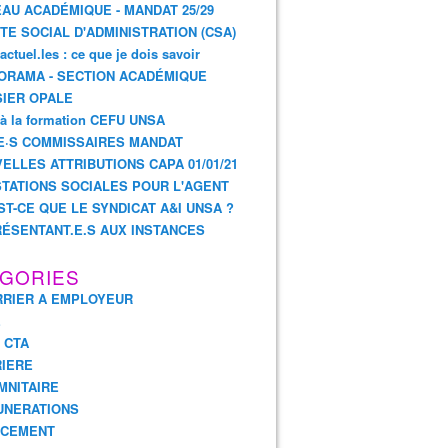
AU ACADÉMIQUE - MANDAT 25/29
TE SOCIAL D'ADMINISTRATION (CSA)
actuel.les : ce que je dois savoir
ORAMA - SECTION ACADÉMIQUE
IER OPALE
 à la formation CEFU UNSA
E·S COMMISSAIRES MANDAT
ELLES ATTRIBUTIONS CAPA 01/01/21
TATIONS SOCIALES POUR L'AGENT
ST-CE QUE LE SYNDICAT A&I UNSA ?
ÉSENTANT.E.S AUX INSTANCES
GORIES
RIER A EMPLOYEUR
E
- CTA
IERE
MNITAIRE
UNERATIONS
NCEMENT