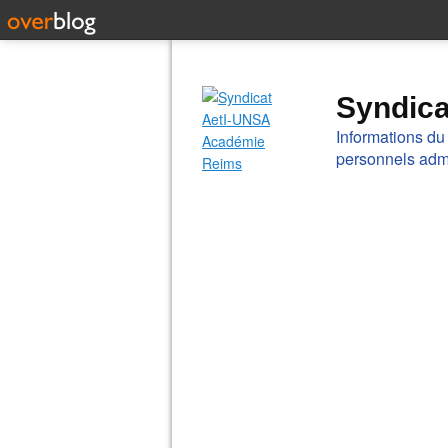
Syndic
Informations du
personnels admi