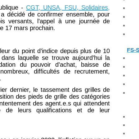
Publique -
CGT, UNSA, FSU, Solidaires,
a décidé de confirmer ensemble, pour
ois versants, l’appel à une journée de
le 17 mars prochain.
FS-
aleur du point d’indice depuis plus de 10
dans laquelle se trouve aujourd’hui la
dation du pouvoir d’achat, baisse de
p nombreux, difficultés de recrutement,
.
ier dernier, le tassement des grilles de
ition des pieds de grille des catégories
ntentement des agent.e.s qui attendent
 de leurs qualifications et de leur