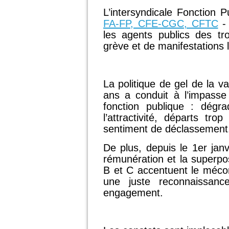
L’intersyndicale Fonction 
FA-FP, CFE-CGC, CFTC
- 
les agents publics des tr
grève et de manifestations 
La politique de gel de la v
ans a conduit à l’impasse 
fonction publique : dégra
l’attractivité, départs tro
sentiment de déclassement
De plus, depuis le 1er janv
rémunération et la superpos
B et C accentuent le méco
une juste reconnaissance
engagement.