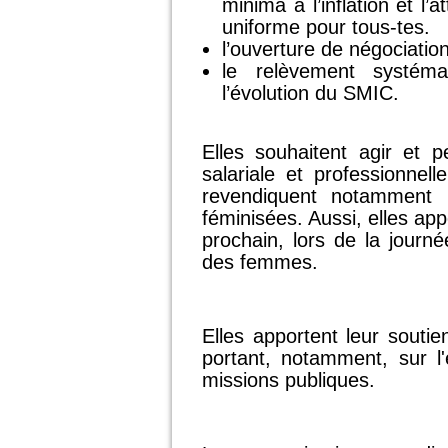
minima à l’inflation et l’
uniforme pour tous-tes.
l’ouverture de négociation
le relèvement systéma
l’évolution du SMIC.
Elles souhaitent agir et p
salariale et professionne
revendiquent notamment la
féminisées. Aussi, elles app
prochain, lors de la journé
des femmes.
Elles apportent leur sout
portant, notamment, sur l'e
missions publiques.