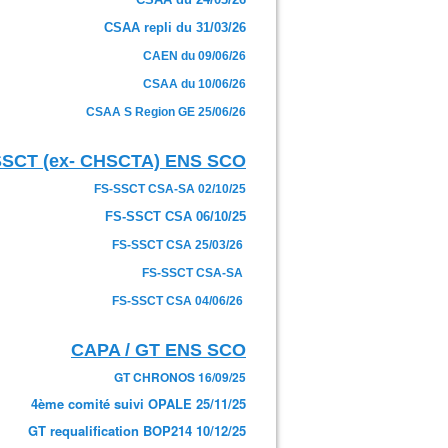
CSAA repli du 31/03/26
CAEN du 09/06/26
CSAA du 10/06/26
CSAA S Region GE 25/06/26
SSCT (ex- CHSCTA) ENS SCO
FS-SSCT CSA-SA 02/10/25
FS-SSCT CSA 06/10/25
FS-SSCT CSA 25/03/26
FS-SSCT CSA-SA
FS-SSCT CSA 04/06/26
CAPA / GT ENS SCO
GT CHRONOS 16/09/25
4ème comité suivi OPALE 25/11/25
GT requalification BOP214 10/12/25