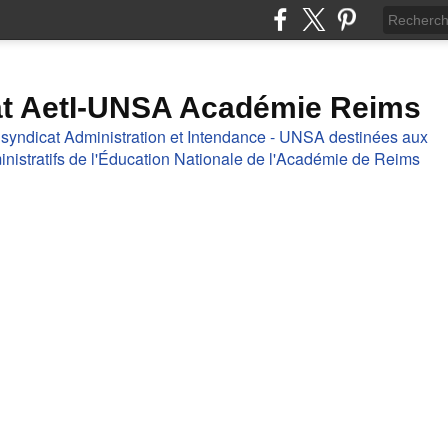
at AetI-UNSA Académie Reims
 syndicat Administration et Intendance - UNSA destinées aux
nistratifs de l'Éducation Nationale de l'Académie de Reims