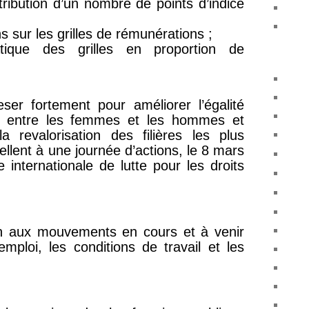
attribution d’un nombre de points d’indice
s sur les grilles de rémunérations ;
tique des grilles en proportion de
eser fortement pour améliorer l’égalité
lle entre les femmes et les hommes et
 revalorisation des filières les plus
ellent à une journée d’actions, le 8 mars
e internationale de lutte pour les droits
ien aux mouvements en cours et à venir
mploi, les conditions de travail et les