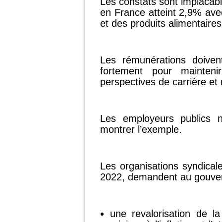
Les constats sont implacable
en France atteint 2,9% avec
et des produits alimentaires
Les rémunérations doiven
fortement pour mainteni
perspectives de carrière et 
Les employeurs publics 
montrer l’exemple.
Les organisations syndicale
2022, demandent au gouve
une revalorisation de la