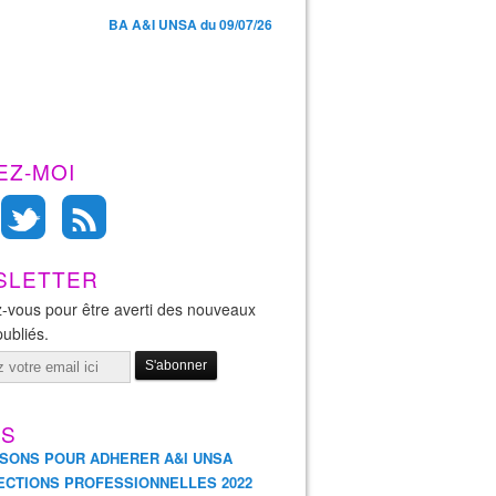
BA A&I UNSA du 09/07/26
EZ-MOI
SLETTER
-vous pour être averti des nouveaux
publiés.
ES
ISONS POUR ADHERER A&I UNSA
ECTIONS PROFESSIONNELLES 2022