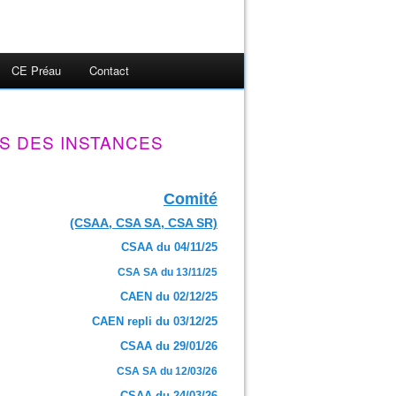
CE Préau
Contact
S DES INSTANCES
Comité
(CSAA, CSA SA, CSA SR)
CSAA du 04/11/25
CSA SA du 13/11/25
CAEN du 02/12/25
CAEN repli du 03/12/25
CSAA du 29/01/26
CSA SA du 12/03/26
CSAA du 24/03/26