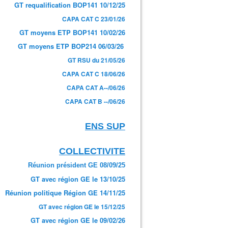
GT requalification BOP141 10/12/25
CAPA CAT C 23/01/26
GT moyens ETP BOP141 10/02/26
GT moyens ETP BOP214 06/03/26
GT RSU du 21/05/26
CAPA CAT C 18/06/26
CAPA CAT A--/06/26
CAPA CAT B --/06/26
ENS SUP
COLLECTIVITE
Réunion président GE 08/09/25
GT avec région GE le 13/10/25
Réunion politique Région GE 14/11/25
GT avec région GE le 15/12/25
GT avec région GE le 09/02/26