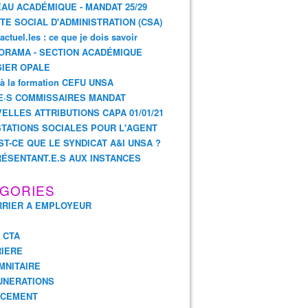
AU ACADÉMIQUE - MANDAT 25/29
TE SOCIAL D'ADMINISTRATION (CSA)
actuel.les : ce que je dois savoir
ORAMA - SECTION ACADÉMIQUE
IER OPALE
 à la formation CEFU UNSA
E·S COMMISSAIRES MANDAT
ELLES ATTRIBUTIONS CAPA 01/01/21
TATIONS SOCIALES POUR L'AGENT
ST-CE QUE LE SYNDICAT A&I UNSA ?
ÉSENTANT.E.S AUX INSTANCES
GORIES
RIER A EMPLOYEUR
E
- CTA
IERE
MNITAIRE
UNERATIONS
NCEMENT