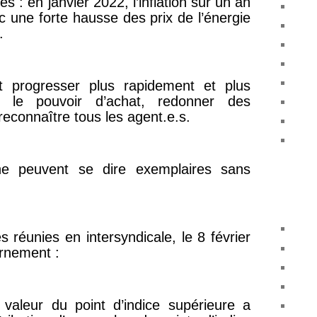
s : en janvier 2022, l’inflation sur un an
 une forte hausse des prix de l’énergie
.
t progresser plus rapidement et plus
r le pouvoir d’achat, redonner des
reconnaître tous les agent.e.s.
ne peuvent se dire exemplaires sans
s réunies en intersyndicale, le 8 février
rnement :
 valeur du point d’indice supérieure a