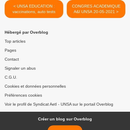
< UNSA EDUCATION :
CONGRES ACADEMIQUE
vaccinations, auto tests
A&I UNSA 20-05-2021 >
Hébergé par Overblog
Top articles
Pages
Contact
Signaler un abus
C.G.U.
Cookies et données personnelles
Préférences cookies
Voir le profil de Syndicat AetI - UNSA sur le portail Overblog
Créer un blog sur Overblog