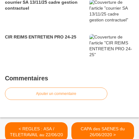
courrier SA 13/11/25 cadre gestion
contractuel
CIR REIMS ENTRETIEN PRO 24-25
Commentaires
Ajouter un commentaire
< REGLES : ASA /
CAPA des SAENES du
TELETRAVAIL au 22/06/20
26/06/2020 >