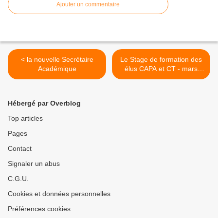
Ajouter un commentaire
< la nouvelle Secrétaire
Le Stage de formation des
Académique
élus CAPA et CT - mars
2015 >
Hébergé par Overblog
Top articles
Pages
Contact
Signaler un abus
C.G.U.
Cookies et données personnelles
Préférences cookies