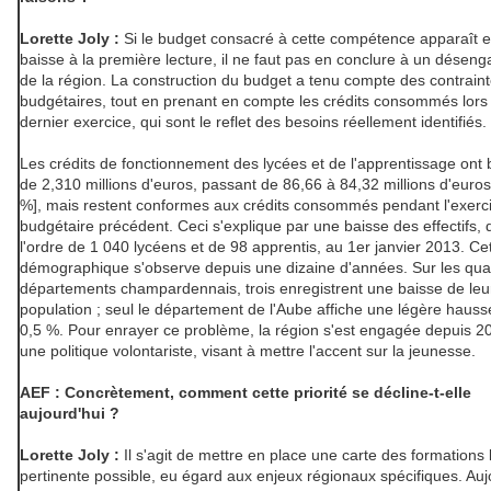
Lorette Joly :
Si le budget consacré à cette compétence apparaît e
baisse à la première lecture, il ne faut pas en conclure à un dése
de la région. La construction du budget a tenu compte des contrain
budgétaires, tout en prenant en compte les crédits consommés lors
dernier exercice, qui sont le reflet des besoins réellement identifiés.
Les crédits de fonctionnement des lycées et de l'apprentissage ont 
de 2,310 millions d'euros, passant de 86,66 à 84,32 millions d'euros
%], mais restent conformes aux crédits consommés pendant l'exerc
budgétaire précédent. Ceci s'explique par une baisse des effectifs, 
l'ordre de 1 040 lycéens et de 98 apprentis, au 1er janvier 2013. Ce
démographique s'observe depuis une dizaine d'années. Sur les qua
départements champardennais, trois enregistrent une baisse de leu
population ; seul le département de l'Aube affiche une légère hauss
0,5 %. Pour enrayer ce problème, la région s'est engagée depuis 
une politique volontariste, visant à mettre l'accent sur la jeunesse.
AEF : Concrètement, comment cette priorité se décline-t-elle
aujourd'hui ?
Lorette Joly :
Il s'agit de mettre en place une carte des formations 
pertinente possible, eu égard aux enjeux régionaux spécifiques. Auj