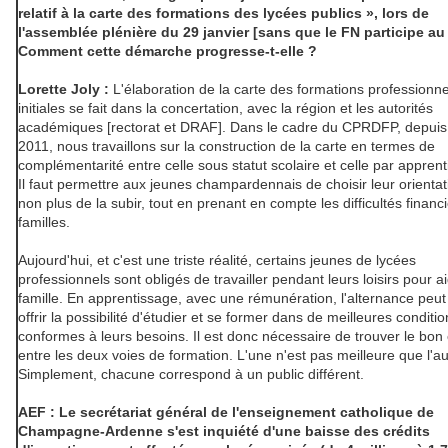
relatif à la carte des formations des lycées publics », lors de
l'assemblée plénière du 29 janvier [sans que le FN participe au 
Comment cette démarche progresse-t-elle ?
Lorette Joly :
L'élaboration de la carte des formations professionne
initiales se fait dans la concertation, avec la région et les autorités
académiques [rectorat et DRAF]. Dans le cadre du CPRDFP, depuis 
2011, nous travaillons sur la construction de la carte en termes de
complémentarité entre celle sous statut scolaire et celle par appren
Il faut permettre aux jeunes champardennais de choisir leur orientat
non plus de la subir, tout en prenant en compte les difficultés financ
familles.
Aujourd'hui, et c'est une triste réalité, certains jeunes de lycées
professionnels sont obligés de travailler pendant leurs loisirs pour ai
famille. En apprentissage, avec une rémunération, l'alternance peut
offrir la possibilité d'étudier et se former dans de meilleures conditio
conformes à leurs besoins. Il est donc nécessaire de trouver le bon 
entre les deux voies de formation. L'une n'est pas meilleure que l'au
Simplement, chacune correspond à un public différent.
AEF : Le secrétariat général de l'enseignement catholique de
Champagne-Ardenne s'est inquiété d'une baisse des crédits