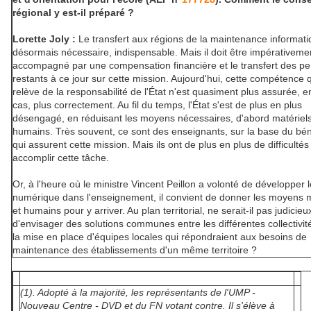
régional y est-il préparé ?
Lorette Joly :
Le transfert aux régions de la maintenance informati
désormais nécessaire, indispensable. Mais il doit être impérativeme
accompagné par une compensation financière et le transfert des p
restants à ce jour sur cette mission. Aujourd'hui, cette compétence 
relève de la responsabilité de l'État n'est quasiment plus assurée, e
cas, plus correctement. Au fil du temps, l'État s'est de plus en plus
désengagé, en réduisant les moyens nécessaires, d'abord matériels
humains. Très souvent, ce sont des enseignants, sur la base du bén
qui assurent cette mission. Mais ils ont de plus en plus de difficultés
accomplir cette tâche.
Or, à l'heure où le ministre Vincent Peillon a volonté de développer l
numérique dans l'enseignement, il convient de donner les moyens m
et humains pour y arriver. Au plan territorial, ne serait-il pas judicieu
d'envisager des solutions communes entre les différentes collectivit
la mise en place d'équipes locales qui répondraient aux besoins de
maintenance des établissements d'un même territoire ?
(1). Adopté à la majorité, les représentants de l'UMP -
Nouveau Centre - DVD et du FN votant contre. Il s'élève à