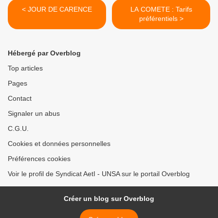
< JOUR DE CARENCE
LA COMETE : Tarifs
préférentiels >
Hébergé par Overblog
Top articles
Pages
Contact
Signaler un abus
C.G.U.
Cookies et données personnelles
Préférences cookies
Voir le profil de Syndicat AetI - UNSA sur le portail Overblog
Créer un blog sur Overblog