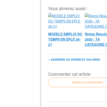
Vous aimerez aussi :
MODELE EMPLOI DU
Reims Résult
TEMPS EN EPLE 26-
2026 : TA
27
CATEGORIE 
« ADHERER AU SYNDICAT A&I-UNSA
Commenter cet article
Ajouter un commentaire