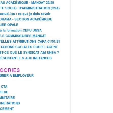
AU ACADÉMIQUE - MANDAT 25/29
TE SOCIAL D'ADMINISTRATION (CSA)
actuel.les : ce que je dois savoir
ORAMA - SECTION ACADÉMIQUE
IER OPALE
 à la formation CEFU UNSA
E·S COMMISSAIRES MANDAT
ELLES ATTRIBUTIONS CAPA 01/01/21
TATIONS SOCIALES POUR L'AGENT
ST-CE QUE LE SYNDICAT A&I UNSA ?
ÉSENTANT.E.S AUX INSTANCES
GORIES
RIER A EMPLOYEUR
E
- CTA
IERE
MNITAIRE
UNERATIONS
NCEMENT