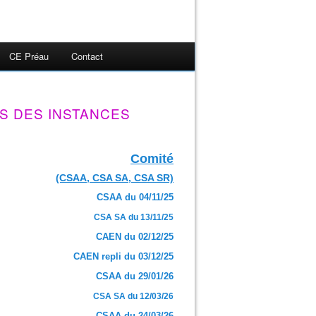
CE Préau
Contact
S DES INSTANCES
Comité
(CSAA, CSA SA, CSA SR)
CSAA du 04/11/25
CSA SA du 13/11/25
CAEN du 02/12/25
CAEN repli du 03/12/25
CSAA du 29/01/26
CSA SA du 12/03/26
CSAA du 24/03/26