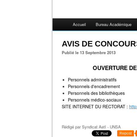
Accueil
Bureau Académique
AVIS DE CONCOURS
Publié le 13 Septembre 2013
OUVERTURE DE 
Personnels administratifs
Personnels d'encadrement
Personnels des bibliothèques
Personnels médico-sociaux
SITE INTERNET DU RECTORAT :
htt
Rédigé par
Syndicat AetI - UNSA
Repost