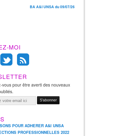
BA A&I UNSA du 09/07/26
EZ-MOI
SLETTER
-vous pour être averti des nouveaux
publiés.
ES
ISONS POUR ADHERER A&I UNSA
ECTIONS PROFESSIONNELLES 2022