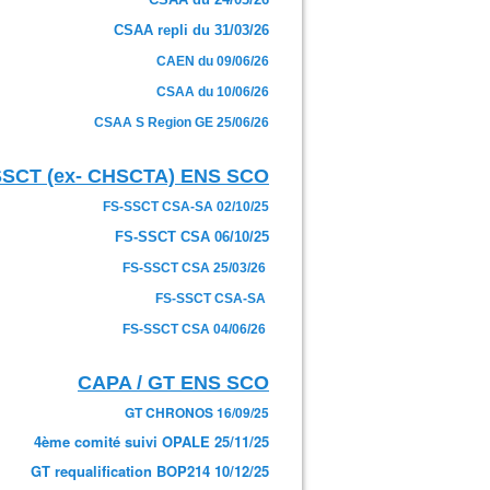
CSAA repli du 31/03/26
CAEN du 09/06/26
CSAA du 10/06/26
CSAA S Region GE 25/06/26
SSCT (ex- CHSCTA) ENS SCO
FS-SSCT CSA-SA 02/10/25
FS-SSCT CSA 06/10/25
FS-SSCT CSA 25/03/26
FS-SSCT CSA-SA
FS-SSCT CSA 04/06/26
CAPA / GT ENS SCO
GT CHRONOS 16/09/25
4ème comité suivi OPALE 25/11/25
GT requalification BOP214 10/12/25