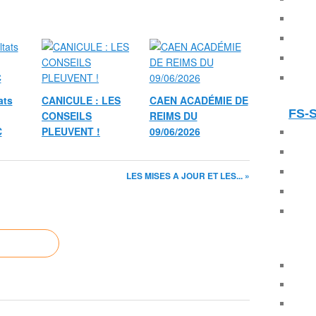
ats
CANICULE : LES
CAEN ACADÉMIE DE
FS-
CONSEILS
REIMS DU
C
PLEUVENT !
09/06/2026
LES MISES A JOUR ET LES... »