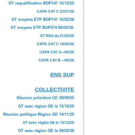
GT requalification BOP141 10/12/25
CAPA CAT C 23/01/26
GT moyens ETP BOP141 10/02/26
GT moyens ETP BOP214 06/03/26
GT RSU du 21/05/26
CAPA CAT C 18/06/26
CAPA CAT A--/06/26
CAPA CAT B --/06/26
ENS SUP
COLLECTIVITE
Réunion président GE 08/09/25
GT avec région GE le 13/10/25
Réunion politique Région GE 14/11/25
GT avec région GE le 15/12/25
GT avec région GE le 09/02/26