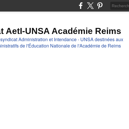
at AetI-UNSA Académie Reims
 syndicat Administration et Intendance - UNSA destinées aux
nistratifs de l'Éducation Nationale de l'Académie de Reims