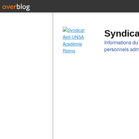
Syndic
Informations du
personnels admi