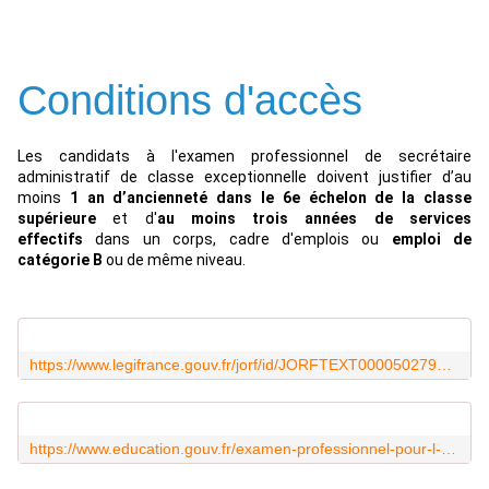
Conditions d'accès
Les candidats à l'examen professionnel de secrétaire
administratif de classe exceptionnelle doivent justifier d’au
moins
1 an d’ancienneté dans le 6e échelon de la classe
supérieure
et d'
au moins trois années de services
effectifs
dans un corps, cadre d'emplois ou
emploi de
catégorie B
ou de même niveau.
https://www.legifrance.gouv.fr/jorf/id/JORFTEXT000050279462
https://www.education.gouv.fr/examen-professionnel-pour-l-avancement-au-grade-de-secretaire-administratif-de-classe-exceptionnelle-11654