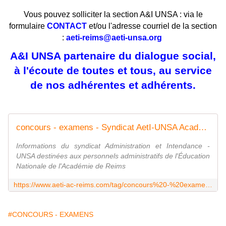
Vous pouvez solliciter la section A&I UNSA : via le
formulaire
CONTACT
et/ou l'adresse courriel de la section
:
aeti-reims@aeti-unsa.org
A&I UNSA partenaire du dialogue social,
à l'écoute de toutes et tous, au service
de nos adhérentes et adhérents.
concours - examens - Syndicat AetI-UNSA Académie Reims
Informations du syndicat Administration et Intendance -
UNSA destinées aux personnels administratifs de l'Éducation
Nationale de l'Académie de Reims
https://www.aeti-ac-reims.com/tag/concours%20-%20examens/
#CONCOURS - EXAMENS