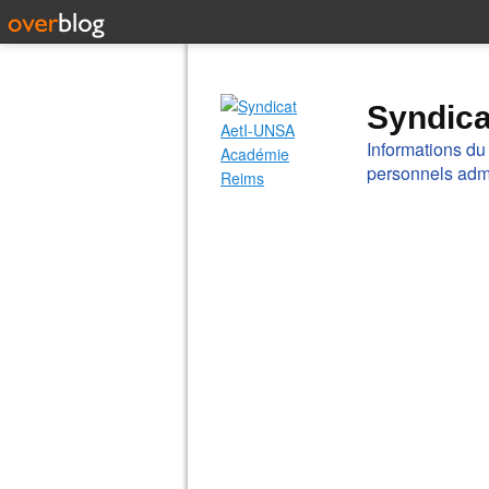
Syndic
Informations du
personnels admi