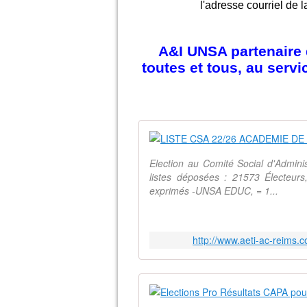
l'adresse courriel de l
A&I UNSA partenaire d
toutes et tous, au serv
Election au Comité Social d'Admin
listes déposées : 21573 Électeurs
exprimés -UNSA EDUC, = 1...
http://www.aeti-ac-reims.