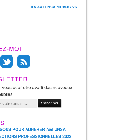
BA A&I UNSA du 09/07/26
EZ-MOI
SLETTER
-vous pour être averti des nouveaux
publiés.
ES
ISONS POUR ADHERER A&I UNSA
ECTIONS PROFESSIONNELLES 2022