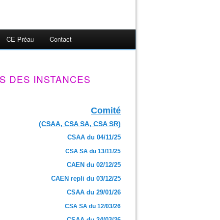
CE Préau
Contact
S DES INSTANCES
Comité
(CSAA, CSA SA, CSA SR)
CSAA du 04/11/25
CSA SA du 13/11/25
CAEN du 02/12/25
CAEN repli du 03/12/25
CSAA du 29/01/26
CSA SA du 12/03/26
CSAA du 24/03/26