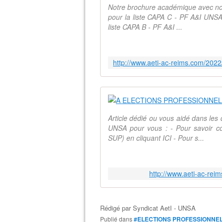
Notre brochure académique avec nos
pour la liste CAPA C - PF A&I UNS
liste CAPA B - PF A&I ...
Article dédié ou vous aidé dans le
UNSA pour vous : - Pour savoir
SUP) en cliquant ICI - Pour s...
http://www.aeti-ac-rei
Rédigé par
Syndicat AetI - UNSA
Publié dans
#ELECTIONS PROFESSIONNE