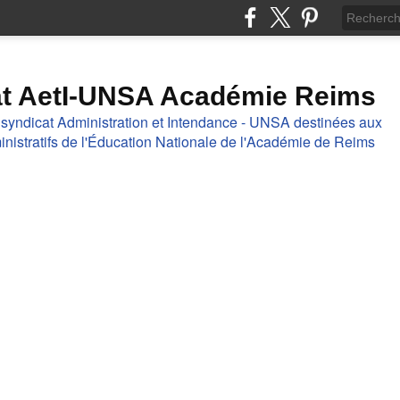
at AetI-UNSA Académie Reims
 syndicat Administration et Intendance - UNSA destinées aux
nistratifs de l'Éducation Nationale de l'Académie de Reims