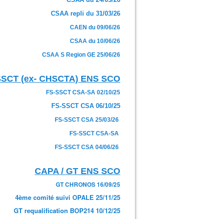
CSAA repli du 31/03/26
CAEN du 09/06/26
CSAA du 10/06/26
CSAA S Region GE 25/06/26
SSCT (ex- CHSCTA) ENS SCO
FS-SSCT CSA-SA 02/10/25
FS-SSCT CSA 06/10/25
FS-SSCT CSA 25/03/26
FS-SSCT CSA-SA
FS-SSCT CSA 04/06/26
CAPA / GT ENS SCO
GT CHRONOS 16/09/25
4ème comité suivi OPALE 25/11/25
GT requalification BOP214 10/12/25