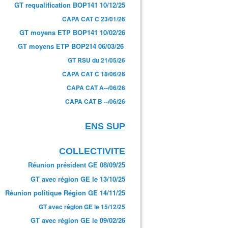
GT requalification BOP141 10/12/25
CAPA CAT C 23/01/26
GT moyens ETP BOP141 10/02/26
GT moyens ETP BOP214 06/03/26
GT RSU du 21/05/26
CAPA CAT C 18/06/26
CAPA CAT A--/06/26
CAPA CAT B --/06/26
ENS SUP
COLLECTIVITE
Réunion président GE 08/09/25
GT avec région GE le 13/10/25
Réunion politique Région GE 14/11/25
GT avec région GE le 15/12/25
GT avec région GE le 09/02/26