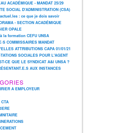
AU ACADÉMIQUE - MANDAT 25/29
TE SOCIAL D'ADMINISTRATION (CSA)
actuel.les : ce que je dois savoir
ORAMA - SECTION ACADÉMIQUE
IER OPALE
 à la formation CEFU UNSA
E·S COMMISSAIRES MANDAT
ELLES ATTRIBUTIONS CAPA 01/01/21
TATIONS SOCIALES POUR L'AGENT
ST-CE QUE LE SYNDICAT A&I UNSA ?
ÉSENTANT.E.S AUX INSTANCES
GORIES
RIER A EMPLOYEUR
E
- CTA
IERE
MNITAIRE
UNERATIONS
NCEMENT