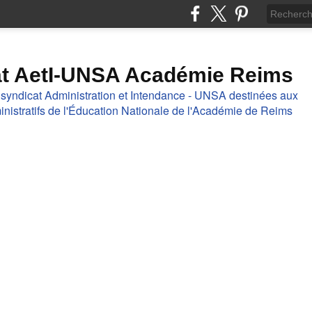
at AetI-UNSA Académie Reims
 syndicat Administration et Intendance - UNSA destinées aux
nistratifs de l'Éducation Nationale de l'Académie de Reims