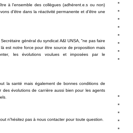
tre à l'ensemble des collègues (adhérent.e.s ou non)
devons d'être dans la réactivité permanente et d’être une
Secrétaire général du syndicat A&I UNSA, "ne pas faire
", là est notre force pour être source de proposition mais
ffronter, les évolutions voulues et imposées par le
out la santé mais également de bonnes conditions de
ir des évolutions de carrière aussi bien pour les agents
els.
tout n'hésitez pas à nous contacter pour toute question.