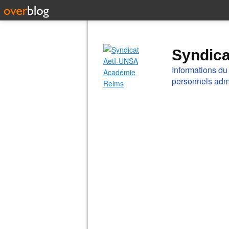
Syndic
Informations du
personnels admi