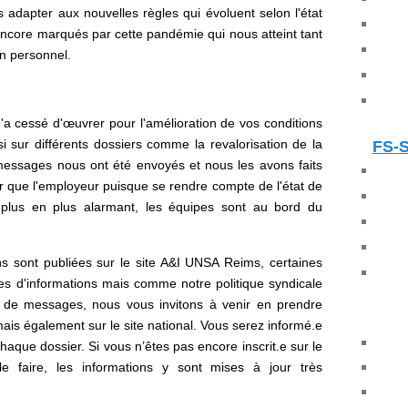
adapter aux nouvelles règles qui évoluent selon l'état
t encore marqués par cette pandémie qui nous atteint tant
an personnel.
n'a cessé d'œuvrer pour l'amélioration de vos conditions
si sur différents dossiers comme la revalorisation de la
FS-
 messages nous ont été envoyés et nous les avons faits
que l'employeur puisque se rendre compte de l'état de
 plus en plus alarmant, les équipes sont au bord du
ns sont publiées sur le site A&I UNSA Reims, certaines
res d'informations mais comme notre politique syndicale
 de messages, nous vous invitons à venir en prendre
is également sur le site national. Vous serez informé.e
chaque dossier. Si vous n’êtes pas encore inscrit.e sur le
le faire, les informations y sont mises à jour très