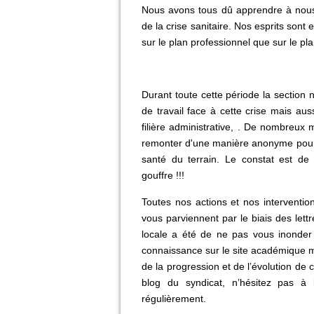
Nous avons tous dû apprendre à nous 
de la crise sanitaire. Nos esprits son
sur le plan professionnel que sur le pl
Durant toute cette période la section 
de travail face à cette crise mais aus
filière administrative, . De nombreux
remonter d'une manière anonyme pour 
santé du terrain. Le constat est de
gouffre !!!
Toutes nos actions et nos interventio
vous parviennent par le biais des lett
locale a été de ne pas vous inonder
connaissance sur le site académique ma
de la progression et de l’évolution de 
blog du syndicat, n’hésitez pas à 
régulièrement.