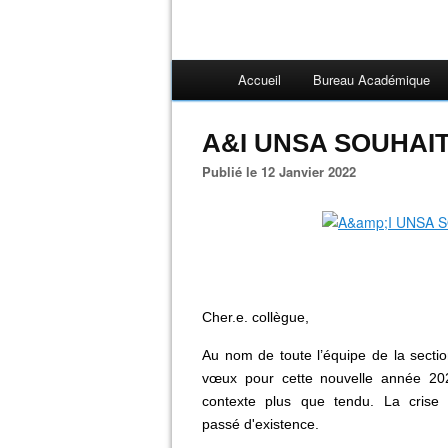
Accueil
Bureau Académique
A&I UNSA SOUHAI
Publié le 12 Janvier 2022
Cher.e. collègue,
Au nom de toute l’équipe de la secti
vœux pour cette nouvelle année 20
contexte plus que tendu. La crise
passé d'existence.