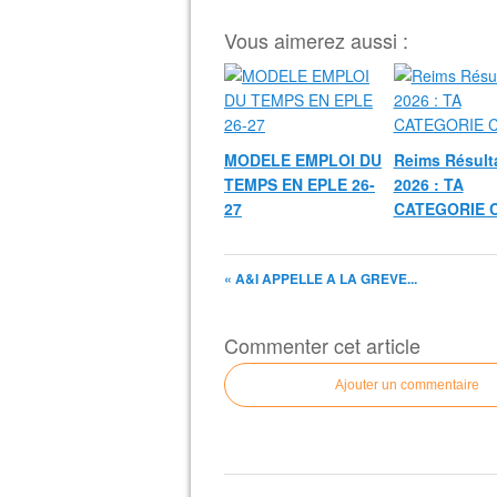
Vous aimerez aussi :
MODELE EMPLOI DU
Reims Résult
TEMPS EN EPLE 26-
2026 : TA
27
CATEGORIE 
« A&I APPELLE A LA GREVE...
Commenter cet article
Ajouter un commentaire