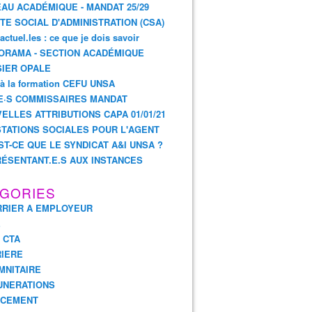
AU ACADÉMIQUE - MANDAT 25/29
TE SOCIAL D'ADMINISTRATION (CSA)
actuel.les : ce que je dois savoir
ORAMA - SECTION ACADÉMIQUE
IER OPALE
 à la formation CEFU UNSA
E·S COMMISSAIRES MANDAT
ELLES ATTRIBUTIONS CAPA 01/01/21
TATIONS SOCIALES POUR L'AGENT
ST-CE QUE LE SYNDICAT A&I UNSA ?
ÉSENTANT.E.S AUX INSTANCES
GORIES
RIER A EMPLOYEUR
E
- CTA
IERE
MNITAIRE
UNERATIONS
NCEMENT