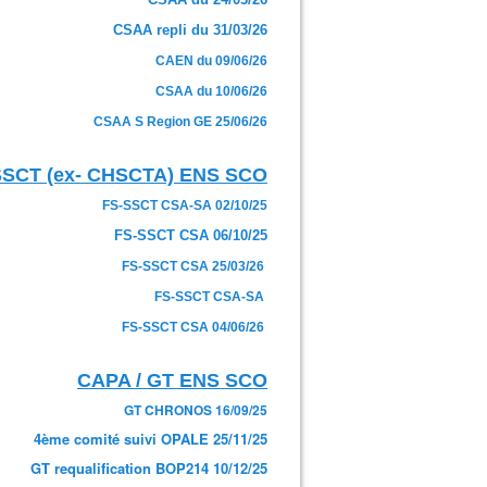
CSAA repli du 31/03/26
CAEN du 09/06/26
CSAA du 10/06/26
CSAA S Region GE 25/06/26
SSCT (ex- CHSCTA) ENS SCO
FS-SSCT CSA-SA 02/10/25
FS-SSCT CSA 06/10/25
FS-SSCT CSA 25/03/26
FS-SSCT CSA-SA
FS-SSCT CSA 04/06/26
CAPA / GT ENS SCO
GT CHRONOS 16/09/25
4ème comité suivi OPALE 25/11/25
GT requalification BOP214 10/12/25