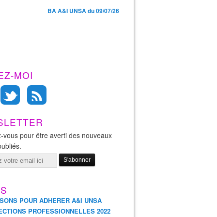
BA A&I UNSA du 09/07/26
EZ-MOI
SLETTER
-vous pour être averti des nouveaux
publiés.
ES
ISONS POUR ADHERER A&I UNSA
ECTIONS PROFESSIONNELLES 2022