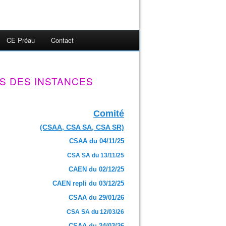
CE Préau
Contact
S DES INSTANCES
Comité
(CSAA, CSA SA, CSA SR)
CSAA du 04/11/25
CSA SA du 13/11/25
CAEN du 02/12/25
CAEN repli du 03/12/25
CSAA du 29/01/26
CSA SA du 12/03/26
CSAA du 24/03/26