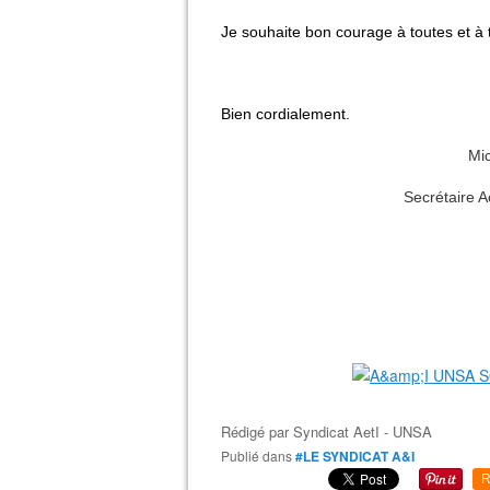
Je souhaite bon courage à toutes et à 
Bien cordialement.
Mi
Secrétaire 
Rédigé par
Syndicat AetI - UNSA
Publié dans
#LE SYNDICAT A&I
R