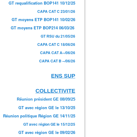
GT requalification BOP141 10/12/25
CAPA CAT C 23/01/26
GT moyens ETP BOP141 10/02/26
GT moyens ETP BOP214 06/03/26
GT RSU du 21/05/26
CAPA CAT C 18/06/26
CAPA CAT A--/06/26
CAPA CAT B --/06/26
ENS SUP
COLLECTIVITE
Réunion président GE 08/09/25
GT avec région GE le 13/10/25
Réunion politique Région GE 14/11/25
GT avec région GE le 15/12/25
GT avec région GE le 09/02/26