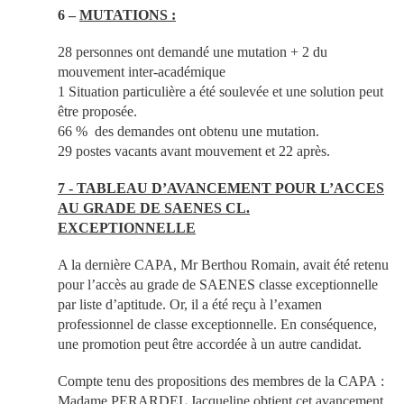
6 –
MUTATIONS :
28 personnes ont demandé une mutation + 2 du
mouvement inter-académique
1 Situation particulière a été soulevée et une solution peut
être proposée.
66 % des demandes ont obtenu une mutation.
29 postes vacants avant mouvement et 22 après.
7 - TABLEAU D’AVANCEMENT POUR L’ACCES
AU GRADE DE SAENES CL.
EXCEPTIONNELLE
A la dernière CAPA, Mr Berthou Romain, avait été retenu
pour l’accès au grade de SAENES classe exceptionnelle
par liste d’aptitude. Or, il a été reçu à l’examen
professionnel de classe exceptionnelle. En conséquence,
une promotion peut être accordée à un autre candidat.
Compte tenu des propositions des membres de la CAPA :
Madame PERARDEL Jacqueline obtient cet avancement