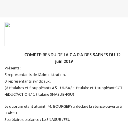
COMPTE-RENDU DE LA C.A.P.A DES SAENES DU 12
juin 2019
Présents :
5 représentants de l’Administration.
8 représentants syndicaux.
(3 titulaires et 2 suppléants A&I-UNSA/ 1 titulaire et 1 suppléant CGT
-EDUC’ACTION/ 1 titulaire SNASUB-FSU)
Le quorum étant atteint, M. BOURGERY a déclaré la séance ouverte à
14h50.
Secrétaire de séance : Le SNASUB /FSU