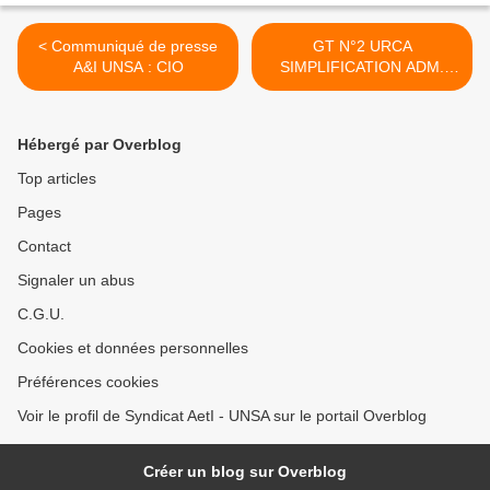
< Communiqué de presse
GT N°2 URCA
A&I UNSA : CIO
SIMPLIFICATION ADM.
03/06/19 >
Hébergé par Overblog
Top articles
Pages
Contact
Signaler un abus
C.G.U.
Cookies et données personnelles
Préférences cookies
Voir le profil de Syndicat AetI - UNSA sur le portail Overblog
Créer un blog sur Overblog