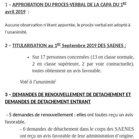
er
1 –
APPROBATION DU PROCES-VERBAL DE LA CAPA DU 1
avril 2019
:
Aucune observation n’étant apportée, le procès-verbal est adopté à
l’unanimité.
er
2 –
TITULARISATION au 1
Septembre 2019 DES SAENES :
Sur 17 personnes concernées (13 en classe normale,
2 en classe supérieure, 2 par voie contractuelle),
toutes obtiennent un avis favorable.
Voté à l’unanimité
3 –
DEMANDES DE RENOUVELLEMENT DE DETACHEMENT ET
DEMANDES DE DETACHEMENT ENTRANT
- 5 demandes de renouvellement : elles
ont toutes reçu un avis
favorable.
- 6 demandes de détachement dans le corps des SAENES
ont reçu un avis favorable de leur administration d’origine.