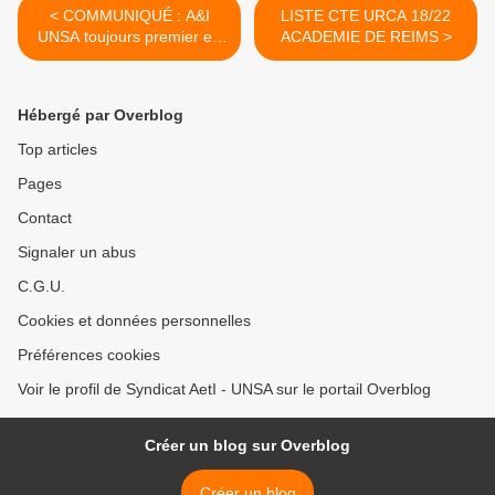
< COMMUNIQUÉ : A&I
LISTE CTE URCA 18/22
UNSA toujours premier en
ACADEMIE DE REIMS >
représentativité et en
proximité
Hébergé par Overblog
Top articles
Pages
Contact
Signaler un abus
C.G.U.
Cookies et données personnelles
Préférences cookies
Voir le profil de Syndicat AetI - UNSA sur le portail Overblog
Créer un blog sur Overblog
Créer un blog