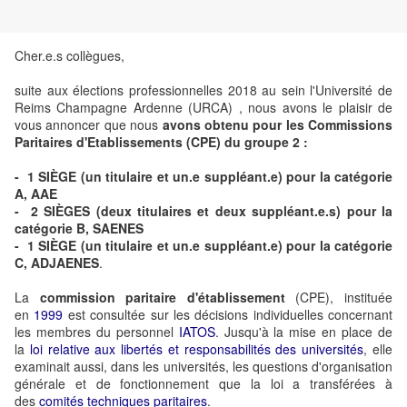
Cher.e.s collègues,
suite aux élections professionnelles 2018 au sein l'Université de
Reims Champagne Ardenne (URCA) ,
nous avons le plaisir de
vous annoncer que
nous
avons obtenu
pour les Commissions
Paritaires d'Etablissements (CPE) du groupe 2 :
- 1
SIÈGE (un titulaire et un.e suppléant.e)
pour la catégorie
A, AAE
- 2
SIÈGES (deux titulaires et deux
suppléant.e.s)
pour la
catégorie B, SAENES
- 1
SIÈGE (un titulaire et un.e suppléant.e)
pour la catégorie
C, ADJAENES
.
La
commission paritaire d'établissement
(CPE), instituée
en
1999
est consultée sur les décisions individuelles concernant
les membres du personnel
IATOS
. Jusqu'à la mise en place de
la
loi relative aux libertés et responsabilités des universités
, elle
examinait aussi, dans les universités, les questions d'organisation
générale et de fonctionnement que la loi a transférées à
des
comités techniques paritaires
.