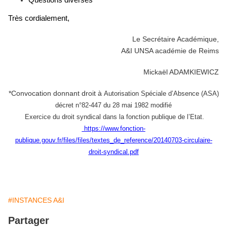
Questions diverses
Très cordialement,
Le Secrétaire Académique,
A&I UNSA académie de Reims
Mickaël ADAMKIEWICZ
*Convocation donnant droit à
Autorisation Spéciale d’Absence (ASA)
décret n°82-447 du 28 mai 1982 modifié
Exercice du droit syndical dans la fonction publique de l’Etat.
https://www.fonction-
publique.gouv.fr/files/files/textes_de_reference/20140703-circulaire-
droit-syndical.pdf
#INSTANCES A&I
Partager