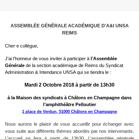
ASSEMBLÉE GÉNÉRALE ACADÉMIQUE D’A&I UNSA
REIMS
Cher·e collègue,
J’ai l’honneur de vous inviter à participer à
l’Assemblée
Générale
de la section académique de Reims du Syndicat
Administration & Intendance UNSA qui se tiendra le :
Mardi 2 Octobre 2018 à partir de 13h30
à la Maison des syndicats à Châlons en Champagne dans
l’amphithéâtre Pelloutier
1 place de Verdun, 51000 Châlons en Champagne
Nous aurons le plaisir de vous accueillir pour échanger avec
vous suite aux différents thèmes abordés par nos intervenants.
L’accueil se fera à partir de 13h30. L’assemblée générale