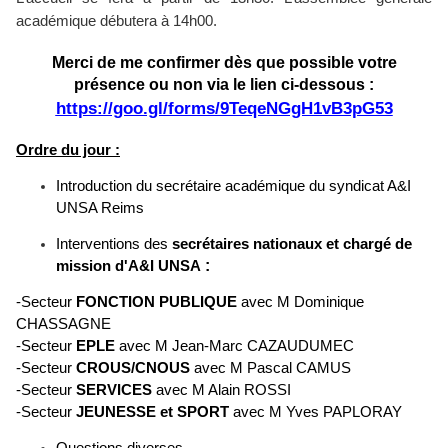
académique débutera à 14h00.
Merci de me confirmer dès que possible votre
présence ou non via le lien ci-dessous :
https://goo.gl/forms/9TeqeNGgH1vB3pG53
Ordre du jour :
Introduction du secrétaire académique du syndicat A&I
UNSA Reims
Interventions des
secrétaires nationaux et chargé de
:
mission d'A&I UNSA
-Secteur
FONCTION PUBLIQUE
avec M Dominique
CHASSAGNE
-Secteur
EPLE
avec M Jean-Marc CAZAUDUMEC
-Secteur
CROUS/CNOUS
avec M Pascal CAMUS
-Secteur
SERVICES
avec M Alain ROSSI
-Secteur
JEUNESSE et SPORT
avec M Yves PAPLORAY