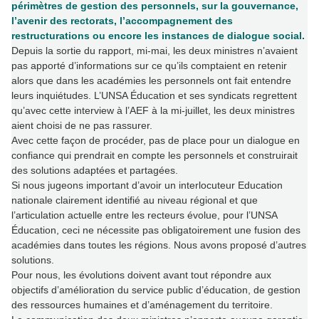
périmètres de gestion des personnels, sur la gouvernance,
l’avenir des rectorats, l’accompagnement des
restructurations ou encore les instances de dialogue social.
Depuis la sortie du rapport, mi-mai, les deux ministres n’avaient
pas apporté d’informations sur ce qu’ils comptaient en retenir
alors que dans les académies les personnels ont fait entendre
leurs inquiétudes. L’UNSA Éducation et ses syndicats regrettent
qu’avec cette interview à l’AEF à la mi-juillet, les deux ministres
aient choisi de ne pas rassurer.
Avec cette façon de procéder, pas de place pour un dialogue en
confiance qui prendrait en compte les personnels et construirait
des solutions adaptées et partagées.
Si nous jugeons important d’avoir un interlocuteur Education
nationale clairement identifié au niveau régional et que
l’articulation actuelle entre les recteurs évolue, pour l’UNSA
Éducation, ceci ne nécessite pas obligatoirement une fusion des
académies dans toutes les régions. Nous avons proposé d’autres
solutions.
Pour nous, les évolutions doivent avant tout répondre aux
objectifs d’amélioration du service public d’éducation, de gestion
des ressources humaines et d’aménagement du territoire.