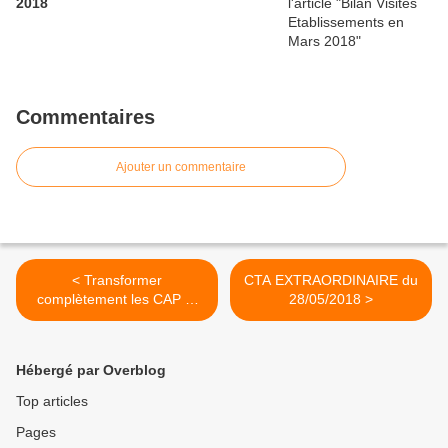
2018
Commentaires
Ajouter un commentaire
< Transformer
CTA EXTRAORDINAIRE du
complètement les CAP et
28/05/2018 >
les CCP : une mauvaise
idée pour tous, agents
comme employeurs !
Hébergé par Overblog
Top articles
Pages