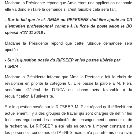
Madame
la Présidente
répond que Amia étant une application nationale
elle va donc en faire la demande si c’est faisable cela sera fait.
- Sur le fait que
le
cf. REME ou REFERENS doit être ajouté au CR
d’entretien professionnel comme à la fiche de poste selon le BO
spécial n°27-11-2016
:
Madame
la Présidente
répond que cette rubrique demandée sera
ajoutée.
- Sur la question posée du RIFSEEP et les postes libérés par
l’URCA :
Madame la Présidente informe que
Mme la Rectrice a fait le choix de
revaloriser en priorité la catégorie C. Elle
passe la parole à M. Pieri,
secrétaire Général de l’URCA qui donne avis favorable à la
requalification à l’université.
Sur la question posée sur le RIFSEEP, M. Pieri répond qu’il réfléchit car
actuellement il y a des groupes de travail qui sont chargés de définir les
fonctions regroupant des spécificités de l’enseignement supérieur et de
la recherche. Le RIFSEEP a été mis en œuvre à moyen constant sur
les personnels concernés de l’AENES mais il n’a pas été mis en œuvre