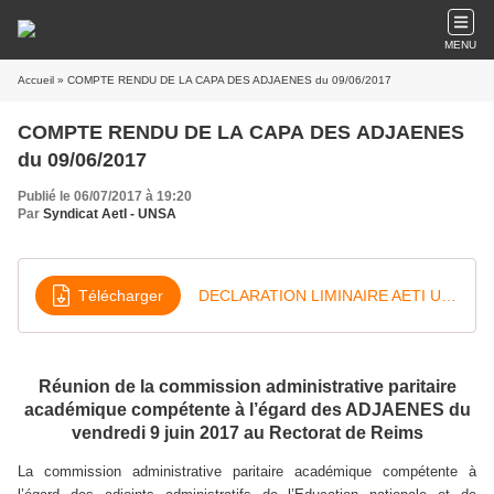
MENU
Accueil
» COMPTE RENDU DE LA CAPA DES ADJAENES du 09/06/2017
COMPTE RENDU DE LA CAPA DES ADJAENES
du 09/06/2017
Publié le 06/07/2017 à 19:20
Par
Syndicat AetI - UNSA
Télécharger
DECLARATION LIMINAIRE AETI UNSA REIMS CAPA ADJAENES DU 09-06-2017x
Réunion de la commission administrative paritaire
académique compétente à l’égard des ADJAENES du
vendredi 9 juin 2017 au Rectorat de Reims
La commission administrative paritaire académique compétente à