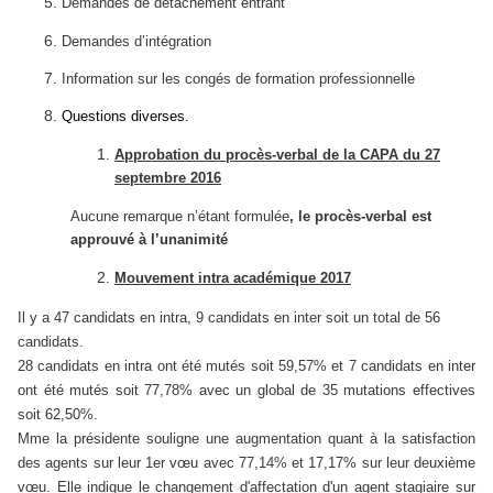
Demandes de détachement entrant
Demandes d’intégration
Information sur les congés de formation professionnelle
Questions diverses.
Approbation du procès-verbal de
la CAPA
du 27
septembre 2016
Aucune remarque n’étant formulée
, le procès-verbal est
approuvé à l’unanimité
Mouvement intra académique 2017
Il y a 47 candidats en intra, 9 candidats en inter soit un total de 56
candidats.
28 candidats en intra ont été mutés soit 59,57% et 7 candidats en inter
ont été mutés soit 77,78% avec un global de 35 mutations effectives
soit 62,50%.
Mme la présidente souligne une augmentation quant à la satisfaction
des agents sur leur 1er vœu avec 77,14% et 17,17% sur leur deuxième
vœu. Elle indique le changement d'affectation d'un agent stagiaire sur