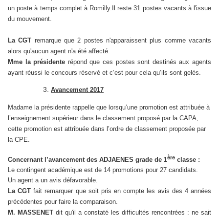
un poste à temps complet à Romilly.Il reste 31 postes vacants à l'issue
du mouvement.
La CGT
remarque que 2 postes n'apparaissent plus comme vacants
alors qu'aucun agent n'a été affecté.
Mme la présidente
répond que ces postes sont destinés aux agents
ayant réussi le concours réservé et c’est pour cela qu’ils sont gelés.
Avancement 2017
Madame la présidente rappelle que lorsqu’une promotion est attribuée à
l’enseignement supérieur dans le classement proposé par la CAPA,
cette promotion est attribuée dans l’ordre de classement proposée par
la CPE.
ère
Concernant l’avancement des ADJAENES grade de 1
classe :
Le contingent académique est de 14 promotions pour 27 candidats.
Un agent a un avis défavorable.
La CGT
fait remarquer que soit pris en compte les avis des 4 années
précédentes pour faire la comparaison.
M. MASSENET
dit qu'il a constaté les difficultés rencontrées : ne sait