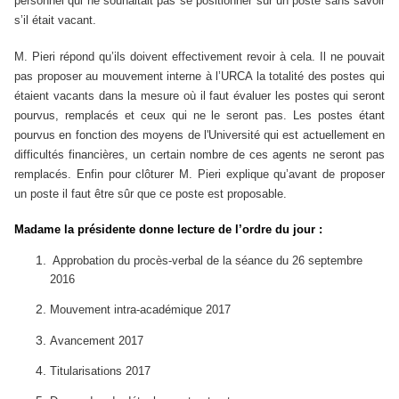
personnel qui ne souhaitait pas se positionner sur un poste sans savoir
s’il était vacant.
M. Pieri répond qu’ils doivent effectivement revoir à cela. Il ne pouvait
pas proposer au mouvement interne à l’URCA la totalité des postes qui
étaient vacants dans la mesure où il faut évaluer les postes qui seront
pourvus, remplacés et ceux qui ne le seront pas. Les postes étant
pourvus en fonction des moyens de l'Université qui est actuellement en
difficultés financières, un certain nombre de ces agents ne seront pas
remplacés. Enfin pour clôturer M. Pieri explique qu’avant de proposer
un poste il faut être sûr que ce poste est proposable.
Madame la présidente donne lecture de l’ordre du jour :
Approbation du procès-verbal de la séance du 26 septembre
2016
Mouvement intra-académique 2017
Avancement 2017
Titularisations 2017