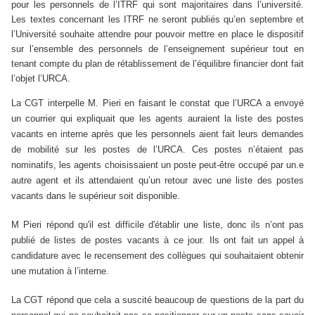
pour les personnels de l’ITRF qui sont majoritaires dans l’université.
Les textes concernant les ITRF ne seront publiés qu’en septembre et
l’Université souhaite attendre pour pouvoir mettre en place le dispositif
sur l’ensemble des personnels de l’enseignement supérieur tout en
tenant compte du plan de rétablissement de l’équilibre financier dont fait
l’objet l’URCA.
La CGT interpelle M. Pieri en faisant le constat que l’URCA a envoyé
un courrier qui expliquait que les agents auraient la liste des postes
vacants en interne après que les personnels aient fait leurs demandes
de mobilité sur les postes de l’URCA. Ces postes n’étaient pas
nominatifs, les agents choisissaient un poste peut-être occupé par un.e
autre agent et ils attendaient qu’un retour avec une liste des postes
vacants dans le supérieur soit disponible.
M Pieri répond qu'il est difficile d'établir une liste, donc ils n’ont pas
publié de listes de postes vacants à ce jour. Ils ont fait un appel à
candidature avec le recensement des collègues qui souhaitaient obtenir
une mutation à l’interne.
La CGT répond que cela a suscité beaucoup de questions de la part du