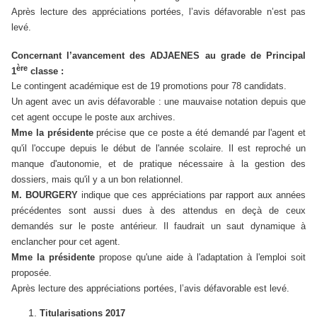
Après lecture des appréciations portées, l’avis défavorable n’est pas
levé.
Concernant l’avancement des ADJAENES au grade de Principal
ère
1
classe :
Le contingent académique est de 19 promotions pour 78 candidats.
Un agent avec un avis défavorable : une mauvaise notation depuis que
cet agent occupe le poste aux archives.
Mme la présidente
précise que ce poste a été demandé par l'agent et
qu'il l'occupe depuis le début de l'année scolaire. Il est reproché un
manque d'autonomie, et de pratique nécessaire à la gestion des
dossiers, mais qu'il y a un bon relationnel.
M. BOURGERY
indique que ces appréciations par rapport aux années
précédentes sont aussi dues à des attendus en deçà de ceux
demandés sur le poste antérieur. Il faudrait un saut dynamique à
enclancher pour cet agent.
Mme la présidente
propose qu'une aide à l'adaptation à l'emploi soit
proposée.
Après lecture des appréciations portées, l’avis défavorable est levé.
Titularisations 2017