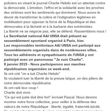
policiers en visant le journal Charlie Hebdo est un attentat contre
la démocratie. L’émotion, l’effroi et la solidarité avec les proches
des victimes sont les sentiments qui dominent. Nous avons le
devoir de transformer la colère et l’indignation légitimes en
mobilisation pour opposer la force de la République et des
démocrates à la lâcheté et à la barbarie des extrémistes.
La liberté ne se négocie pas, elle se défend. Rassemblons nous !
Le Secrétariat national A&I UNSA était présent au
rassemblement spontané organisé à Paris, hier.
Les responsables territoriaux A&I UNSA ont participé aux
rassemblements organisés dans de nombreuses villes.
Tous les adhérents et sympathisants de l'UNSA y ont
participé avec un panonceau "Je suis Charlie".
8 janvier 2015 - Nous participerons aux marches
républicaines organisées ce week-end.
Ils ont crié "on a tué Charlie Hebdo"
Ils voulaient tuer la liberté de la presse laïque, un des piliers de
notre démocratie républicaine.
Ils ont raté leur coup !
Charlie doit vivre.
"Ce qui est juste doit être fort" écrivait Pascal. Nous devons
montrer notre force collective, pour veiller à la défense des
valeurs de notre République : liberté, égalité, fraternité,laïcité.