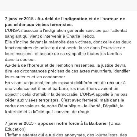
7 janvier 2015 - Au-delà de l'indignation et de l'horreur, ne
pas céder aux visées terroristes.
L’UNSA s’associe à l’indignation générale suscitée par l’attentat
sanglant qui vient d’intervenir à Charlie Hebdo.
Elle s’incline devant la mémoire des victimes, dont celle des deux
fonctionnaires de police qui ont perdu la vie dans l’exercice de
leurs missions, et assure de sa sympathie toutes les familles
dans la douleur.
Au-delà de l’horreur et de l’émotion ressenties, la justice devra
dire les circonstances précises de ces actes meurtriers, identifier
leurs auteurs et les condamner.
En visant un journal, en choisissant délibérément de recourir à
une violence extrême et barbare, les meurtriers avaient un
objectif : celui d’affaiblir la démocratie. L’UNSA appelle à ne pas
céder aux visées terroristes. C’est avec fermeté, mais dans le
cadre des valeurs de notre République - la liberté, l’égalité, la
fraternité et la laïcité qu’il convient de réagir.
7 janvier 2015
- opposer notre force à la Barbarie
. (Unsa
Education)
L’infâme attentat qui a tué des anonymes, des journalistes, des