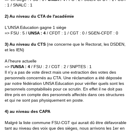
: 1 / SNALC : 1
2) Au niveau du CTA de l'académie
L'UNSA Education gagne 1 siège
=> FSU : 5 /
UNSA : 4
/ CFDT : 1 / CGT : 0 / SGEN-CFDT : 0
3) Au niveau du CTS
(ne concerne que le Rectorat, les DSDEN,
et les IEN)
A l'heure actuelle
=>
l'UNSA : 4
/ FSU : 2 / CGT : 2 / SNPTES : 1
Il n'y a pas de vote direct mais une extraction des votes des
personnels concernés au CTA. Une réclamation a été déposée
par notre fédération UNSA Education pour vérifier quels sont les
personnels comptabilisés pour ce scrutin. En effet il ne doit pas
être pris en compte des personnels affectés dans ces structures
et qui ne sont pas physiquement en poste.
4) au niveau des CAPA
Malgré la liste commune FSU-CGT qui aurait dû être défavorable
tant au niveau des voix que des sièges, nous arrivons les 1er en