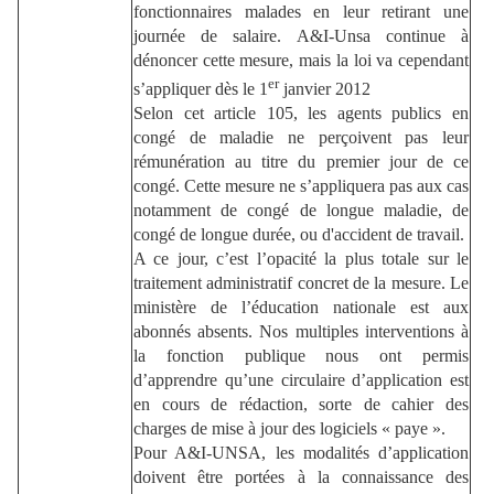
fonctionnaires malades en leur retirant une
journée de salaire. A&I-Unsa continue à
dénoncer cette mesure, mais la loi va cependant
er
s’appliquer dès le 1
janvier 2012
Selon cet article 105, les agents publics en
congé de maladie ne perçoivent pas leur
rémunération au titre du premier jour de ce
congé. Cette mesure ne s’appliquera pas aux cas
notamment de congé de longue maladie, de
congé de longue durée, ou d'accident de travail.
A ce jour, c’est l’opacité la plus totale sur le
traitement administratif concret de la mesure. Le
ministère de l’éducation nationale est aux
abonnés absents. Nos multiples interventions à
la fonction publique nous ont permis
d’apprendre qu’une circulaire d’application est
en cours de rédaction, sorte de cahier des
charges de mise à jour des logiciels « paye ».
Pour A&I-UNSA, les modalités d’application
doivent être portées à la connaissance des