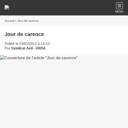
MENU
Accueil
» Jour de carence
Jour de carence
Publié le 23/01/2012 à 14:23
Par
Syndicat AetI - UNSA