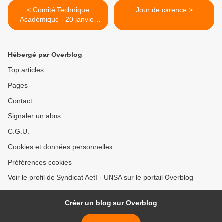
< Comité Technique
Jour de carence >
Académique - 20 janvier
2012
Hébergé par Overblog
Top articles
Pages
Contact
Signaler un abus
C.G.U.
Cookies et données personnelles
Préférences cookies
Voir le profil de Syndicat AetI - UNSA sur le portail Overblog
Créer un blog sur Overblog