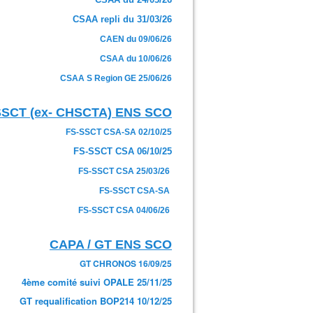
CSAA repli du 31/03/26
CAEN du 09/06/26
CSAA du 10/06/26
CSAA S Region GE 25/06/26
SSCT (ex- CHSCTA) ENS SCO
FS-SSCT CSA-SA 02/10/25
FS-SSCT CSA 06/10/25
FS-SSCT CSA 25/03/26
FS-SSCT CSA-SA
FS-SSCT CSA 04/06/26
CAPA / GT ENS SCO
GT CHRONOS 16/09/25
4ème comité suivi OPALE 25/11/25
GT requalification BOP214 10/12/25