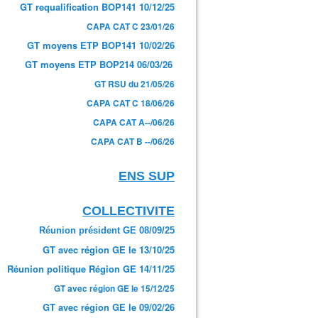
GT requalification BOP141 10/12/25
CAPA CAT C 23/01/26
GT moyens ETP BOP141 10/02/26
GT moyens ETP BOP214 06/03/26
GT RSU du 21/05/26
CAPA CAT C 18/06/26
CAPA CAT A--/06/26
CAPA CAT B --/06/26
ENS SUP
COLLECTIVITE
Réunion président GE 08/09/25
GT avec région GE le 13/10/25
Réunion politique Région GE 14/11/25
GT avec région GE le 15/12/25
GT avec région GE le 09/02/26