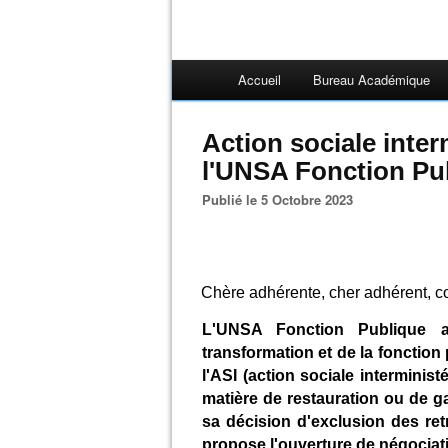
Accueil
Bureau Académique
Action sociale interm
l'UNSA Fonction Pub
Publié le 5 Octobre 2023
Chère adhérente, cher adhérent, c
L'UNSA Fonction Publique a
transformation et de la fonction 
l'ASI (action sociale interminist
matière de restauration ou de g
sa décision d'exclusion des ret
propose l'ouverture de négociati