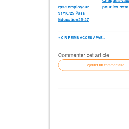
Chèques-vac
rpse employeur
pour les retra
31/10/25 Pass
Education25-27
« CIR REIMS ACCES APAE...
Commenter cet article
Ajouter un commentaire