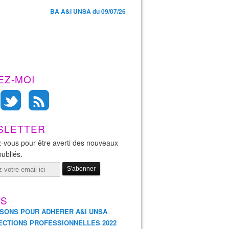
BA A&I UNSA du 09/07/26
EZ-MOI
SLETTER
-vous pour être averti des nouveaux
publiés.
ES
ISONS POUR ADHERER A&I UNSA
ECTIONS PROFESSIONNELLES 2022