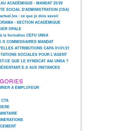
AU ACADÉMIQUE - MANDAT 25/29
TE SOCIAL D'ADMINISTRATION (CSA)
actuel.les : ce que je dois savoir
ORAMA - SECTION ACADÉMIQUE
IER OPALE
 à la formation CEFU UNSA
E·S COMMISSAIRES MANDAT
ELLES ATTRIBUTIONS CAPA 01/01/21
TATIONS SOCIALES POUR L'AGENT
ST-CE QUE LE SYNDICAT A&I UNSA ?
ÉSENTANT.E.S AUX INSTANCES
GORIES
RIER A EMPLOYEUR
E
- CTA
IERE
MNITAIRE
UNERATIONS
NCEMENT