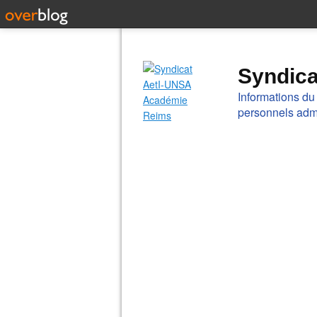
Syndic
Informations du
personnels admi