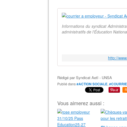
Informations du syndicat Administr
administratifs de l'Éducation Natio
http://ww
Rédigé par
Syndicat AetI - UNSA
Publié dans
#ACTION SOCIALE
,
#COURRIE
R
Vous aimerez aussi :