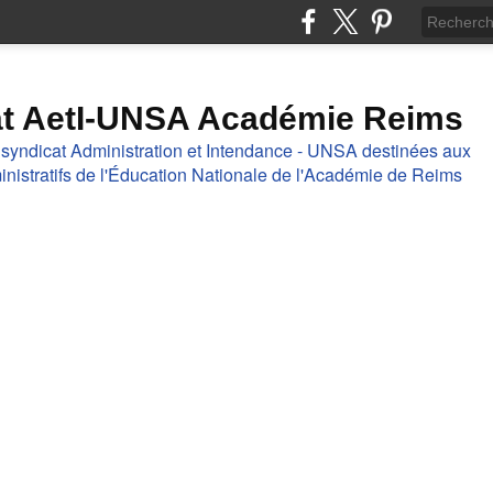
at AetI-UNSA Académie Reims
 syndicat Administration et Intendance - UNSA destinées aux
nistratifs de l'Éducation Nationale de l'Académie de Reims