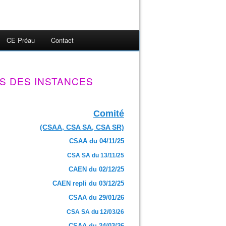
CE Préau
Contact
S DES INSTANCES
Comité
(CSAA, CSA SA, CSA SR)
CSAA du 04/11/25
CSA SA du 13/11/25
CAEN du 02/12/25
CAEN repli du 03/12/25
CSAA du 29/01/26
CSA SA du 12/03/26
CSAA du 24/03/26