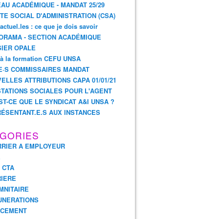
AU ACADÉMIQUE - MANDAT 25/29
TE SOCIAL D'ADMINISTRATION (CSA)
actuel.les : ce que je dois savoir
ORAMA - SECTION ACADÉMIQUE
IER OPALE
 à la formation CEFU UNSA
E·S COMMISSAIRES MANDAT
ELLES ATTRIBUTIONS CAPA 01/01/21
TATIONS SOCIALES POUR L'AGENT
ST-CE QUE LE SYNDICAT A&I UNSA ?
ÉSENTANT.E.S AUX INSTANCES
GORIES
RIER A EMPLOYEUR
E
- CTA
IERE
MNITAIRE
UNERATIONS
NCEMENT