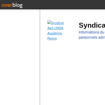
Syndic
Informations du
personnels admi