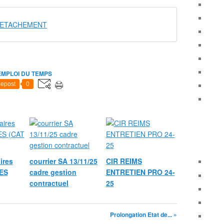
DETACHEMENT
EMPLOI DU TEMPS
epost
0
aires
courrier SA 13/11/25
CIR REIMS
ES
cadre gestion
ENTRETIEN PRO 24-
contractuel
25
Prolongation Etat de... »