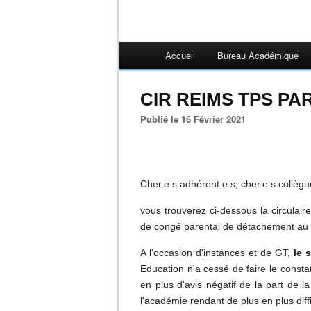
Accueil
Bureau Académique
CIR REIMS TPS PAR
Publié le 16 Février 2021
Cher.e.s adhérent.e.s, cher.e.s collèg
vous trouverez ci-dessous
la circulair
de congé parental de détachement au t
A l'occasion d'instances et de GT,
le 
Education n'a cessé de faire le const
en plus d'avis négatif de la part de 
l'académie rendant de plus en plus diffi