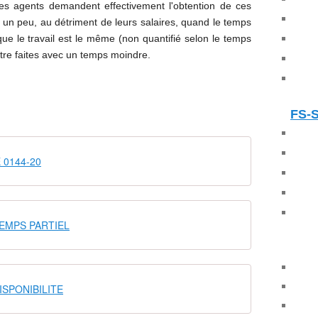
 les agents demandent effectivement l'obtention de ces
er un peu, au détriment de leurs salaires, quand le temps
 que le travail est le même (non quantifié selon le temps
être faites avec un temps moindre.
FS-
 0144-20
EMPS PARTIEL
ISPONIBILITE