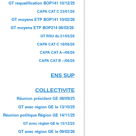
GT requalification BOP141 10/12/25
CAPA CAT C 23/01/26
GT moyens ETP BOP141 10/02/26
GT moyens ETP BOP214 06/03/26
GT RSU du 21/05/26
CAPA CAT C 18/06/26
CAPA CAT A--/06/26
CAPA CAT B --/06/26
ENS SUP
COLLECTIVITE
Réunion président GE 08/09/25
GT avec région GE le 13/10/25
Réunion politique Région GE 14/11/25
GT avec région GE le 15/12/25
GT avec région GE le 09/02/26