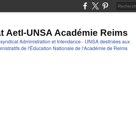
at AetI-UNSA Académie Reims
 syndicat Administration et Intendance - UNSA destinées aux
nistratifs de l'Éducation Nationale de l'Académie de Reims