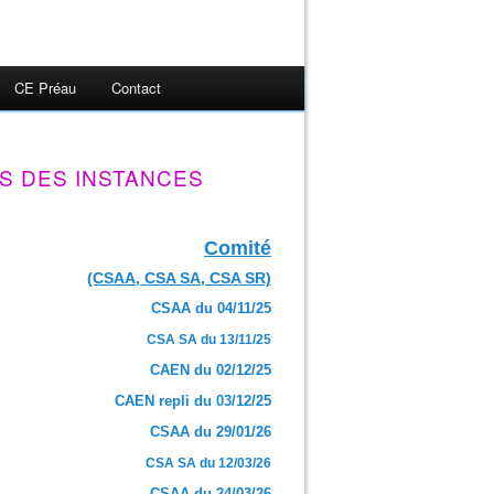
CE Préau
Contact
S DES INSTANCES
Comité
(CSAA, CSA SA, CSA SR)
CSAA du 04/11/25
CSA SA du 13/11/25
CAEN du 02/12/25
CAEN repli du 03/12/25
CSAA du 29/01/26
CSA SA du 12/03/26
CSAA du 24/03/26