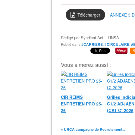
Télécharger
ANNEXE 3 
Rédigé par
Syndicat AetI - UNSA
Publié dans
#CARRIERE
,
#CIRCULAIRE
,
#
R
Vous aimerez aussi :
CIR REIMS
Grilles indici
ENTRETIEN PRO 25-
C1/2 ADJAEN
26
(CAT C) 2026
« URCA campagne de Recrutement...