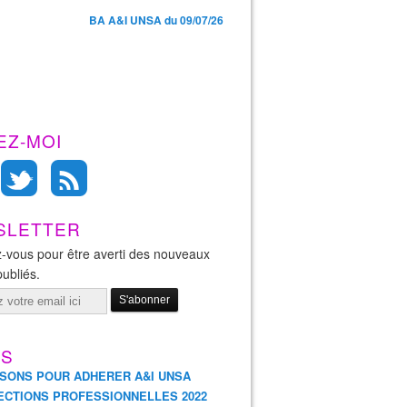
BA A&I UNSA du 09/07/26
EZ-MOI
SLETTER
-vous pour être averti des nouveaux
publiés.
ES
ISONS POUR ADHERER A&I UNSA
ECTIONS PROFESSIONNELLES 2022