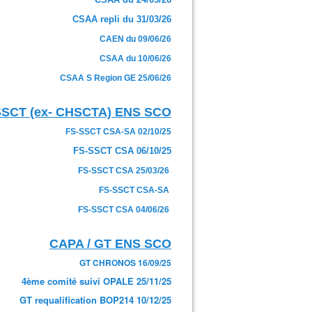
CSAA repli du 31/03/26
CAEN du 09/06/26
CSAA du 10/06/26
CSAA S Region GE 25/06/26
SSCT (ex- CHSCTA) ENS SCO
FS-SSCT CSA-SA 02/10/25
FS-SSCT CSA 06/10/25
FS-SSCT CSA 25/03/26
FS-SSCT CSA-SA
FS-SSCT CSA 04/06/26
CAPA / GT ENS SCO
GT CHRONOS 16/09/25
4ème comité suivi OPALE 25/11/25
GT requalification BOP214 10/12/25