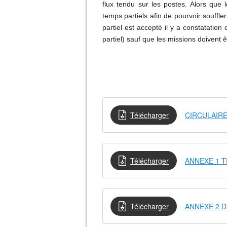
flux tendu sur les postes. Alors que
temps partiels afin de pourvoir souffl
partiel est accepté il y a constatation
partiel) sauf que les missions doivent 
Télécharger
CIRCULAIRE
Télécharger
ANNEXE 1 T
Télécharger
ANNEXE 2 D