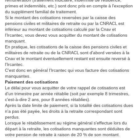
rémunération (traitement indiciaire, indemnité de résidence,
primes et indemnités, etc.) sont donc pris en compte à l'exception
du supplément familial de traitement.
Si le montant des cotisations reversées par la caisse des
pensions civiles et militaires de retraite ou par la CNRACL est
inférieur au montant de cotisations calculé par la Cnav et
l'Ircantec, vous devez vous acquitter du montant de cotisations
manquant.
En pratique, les cotisations de la caisse des pensions civiles et
militaires de retraite ou de la CNRACL sont d'abord versées à la
Cnav et le montant éventuellement restant est ensuite reversé à
l'Ircantec.
C'est donc en général l'Ircantec qui vous facture des cotisations
manquantes.
Paiement des cotisations
Le délai pour vous acquitter de votre rappel de cotisations est
d'un trimestre par année rétablie (soit par exemple 8 trimestres,
c'est-à-dire 2 ans, pour 8 années rétablies).
Après la date limite de paiement, si la totalité des cotisations dues
n'a pas été payée, les droits à la retraite correspondant sont
perdus.
Lorsque le rétablissement au régime général s'effectue lors du
départ à la retraite, les cotisations manquantes sont déduites de
votre pension de retraite à raison de 20 % de son montant.