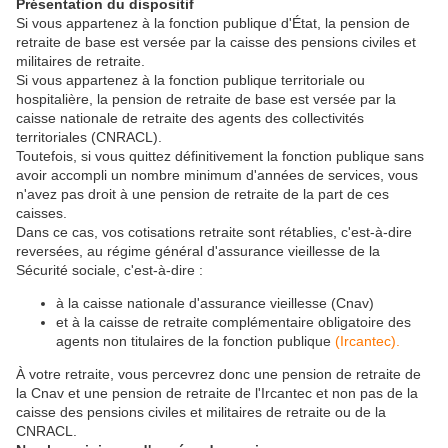
Présentation du dispositif
Si vous appartenez à la fonction publique d'État, la pension de
retraite de base est versée par la caisse des pensions civiles et
militaires de retraite.
Si vous appartenez à la fonction publique territoriale ou
hospitalière, la pension de retraite de base est versée par la
caisse nationale de retraite des agents des collectivités
territoriales (CNRACL).
Toutefois, si vous quittez définitivement la fonction publique sans
avoir accompli un nombre minimum d'années de services, vous
n'avez pas droit à une pension de retraite de la part de ces
caisses.
Dans ce cas, vos cotisations retraite sont rétablies, c'est-à-dire
reversées, au régime général d'assurance vieillesse de la
Sécurité sociale, c'est-à-dire :
à la caisse nationale d'assurance vieillesse (Cnav)
et à la caisse de retraite complémentaire obligatoire des
agents non titulaires de la fonction publique
(Ircantec).
À votre retraite, vous percevrez donc une pension de retraite de
la Cnav et une pension de retraite de l'Ircantec et non pas de la
caisse des pensions civiles et militaires de retraite ou de la
CNRACL.