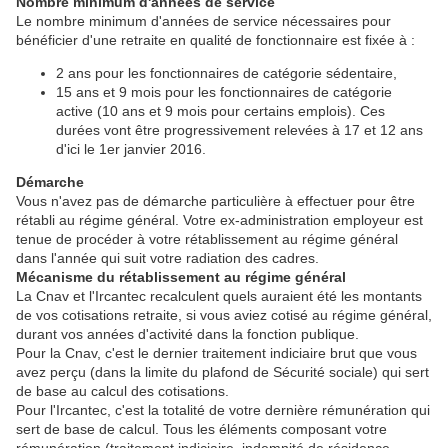
Nombre minimum d'années de service
Le nombre minimum d'années de service nécessaires pour
bénéficier d'une retraite en qualité de fonctionnaire est fixée à :
2 ans pour les fonctionnaires de catégorie sédentaire,
15 ans et 9 mois pour les fonctionnaires de catégorie
active (10 ans et 9 mois pour certains emplois). Ces
durées vont être progressivement relevées à 17 et 12 ans
d'ici le 1er janvier 2016.
Démarche
Vous n'avez pas de démarche particulière à effectuer pour être
rétabli au régime général. Votre ex-administration employeur est
tenue de procéder à votre rétablissement au régime général
dans l'année qui suit votre radiation des cadres.
Mécanisme du rétablissement au régime général
La Cnav et l'Ircantec recalculent quels auraient été les montants
de vos cotisations retraite, si vous aviez cotisé au régime général,
durant vos années d'activité dans la fonction publique.
Pour la Cnav, c'est le dernier traitement indiciaire brut que vous
avez perçu (dans la limite du plafond de Sécurité sociale) qui sert
de base au calcul des cotisations.
Pour l'Ircantec, c'est la totalité de votre dernière rémunération qui
sert de base de calcul. Tous les éléments composant votre