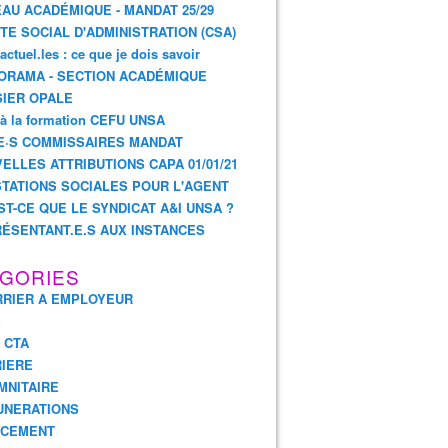
AU ACADÉMIQUE - MANDAT 25/29
TE SOCIAL D'ADMINISTRATION (CSA)
actuel.les : ce que je dois savoir
ORAMA - SECTION ACADÉMIQUE
IER OPALE
 à la formation CEFU UNSA
E·S COMMISSAIRES MANDAT
ELLES ATTRIBUTIONS CAPA 01/01/21
TATIONS SOCIALES POUR L'AGENT
ST-CE QUE LE SYNDICAT A&I UNSA ?
ÉSENTANT.E.S AUX INSTANCES
GORIES
RIER A EMPLOYEUR
E
- CTA
IERE
MNITAIRE
UNERATIONS
NCEMENT