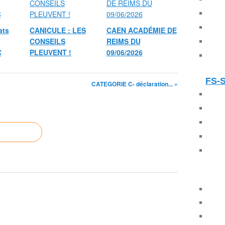
ats
CANICULE : LES
CAEN ACADÉMIE DE
CONSEILS
REIMS DU
C
PLEUVENT !
09/06/2026
FS-
CATEGORIE C- déclaration... »