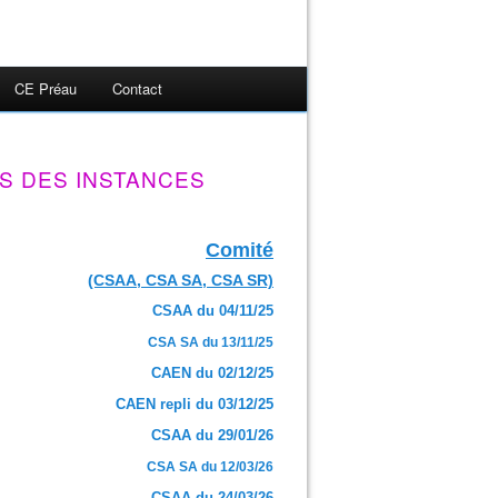
CE Préau
Contact
S DES INSTANCES
Comité
(CSAA, CSA SA, CSA SR)
CSAA du 04/11/25
CSA SA du 13/11/25
CAEN du 02/12/25
CAEN repli du 03/12/25
CSAA du 29/01/26
CSA SA du 12/03/26
CSAA du 24/03/26