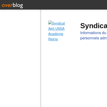
Syndic
Informations du
personnels admi