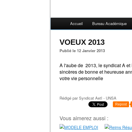
Accueil
Bureau Académique
VOEUX 2013
Publié le 12 Janvier 2013
A l'aube de 2013, le syndicat A et
sincères de bonne et heureuse anné
votre vie personnelle
Rédigé par
Syndicat AetI - UNSA
Repost
Vous aimerez aussi :