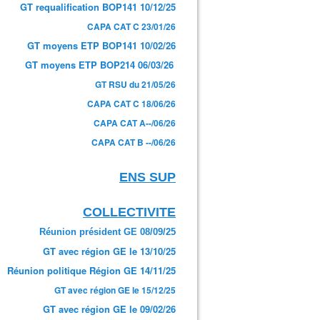
GT requalification BOP141 10/12/25
CAPA CAT C 23/01/26
GT moyens ETP BOP141 10/02/26
GT moyens ETP BOP214 06/03/26
GT RSU du 21/05/26
CAPA CAT C 18/06/26
CAPA CAT A--/06/26
CAPA CAT B --/06/26
ENS SUP
COLLECTIVITE
Réunion président GE 08/09/25
GT avec région GE le 13/10/25
Réunion politique Région GE 14/11/25
GT avec région GE le 15/12/25
GT avec région GE le 09/02/26