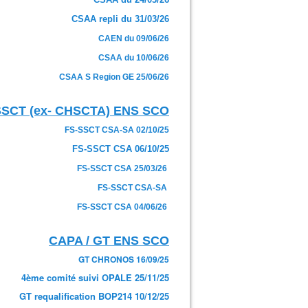
CSAA repli du 31/03/26
CAEN du 09/06/26
CSAA du 10/06/26
CSAA S Region GE 25/06/26
SSCT (ex- CHSCTA) ENS SCO
FS-SSCT CSA-SA 02/10/25
FS-SSCT CSA 06/10/25
FS-SSCT CSA 25/03/26
FS-SSCT CSA-SA
FS-SSCT CSA 04/06/26
CAPA / GT ENS SCO
GT CHRONOS 16/09/25
4ème comité suivi OPALE 25/11/25
GT requalification BOP214 10/12/25