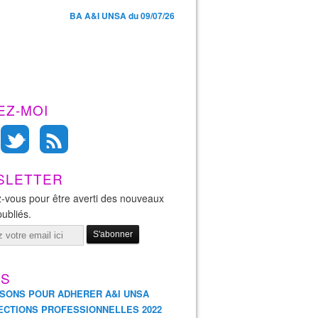
BA A&I UNSA du 09/07/26
EZ-MOI
SLETTER
-vous pour être averti des nouveaux
publiés.
ES
ISONS POUR ADHERER A&I UNSA
ECTIONS PROFESSIONNELLES 2022