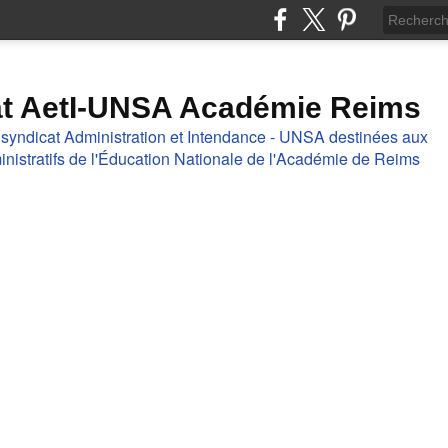
at AetI-UNSA Académie Reims
 syndicat Administration et Intendance - UNSA destinées aux
nistratifs de l'Éducation Nationale de l'Académie de Reims