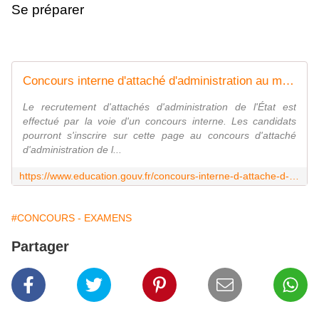
Se préparer
Concours interne d'attaché d'administration au ministère de l'Éducation nationale
Le recrutement d'attachés d'administration de l'État est
effectué par la voie d'un concours interne. Les candidats
pourront s'inscrire sur cette page au concours d'attaché
d'administration de l...
https://www.education.gouv.fr/concours-interne-d-attache-d-administration-au-ministere-de-l-education-nationale-10985
#CONCOURS - EXAMENS
Partager