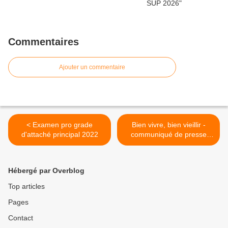
Commentaires
Ajouter un commentaire
< Examen pro grade
Bien vivre, bien vieillir -
d'attaché principal 2022
communiqué de presse
UNSA Retraités >
Hébergé par Overblog
Top articles
Pages
Contact