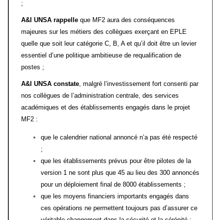
;
A&I UNSA rappelle
que MF2 aura des conséquences
majeures sur les métiers des collègues exerçant en EPLE
quelle que soit leur catégorie C, B, A et qu’il doit être un levier
essentiel d’une politique ambitieuse de requalification de
postes ;
A&I UNSA constate
, malgré l’investissement fort consenti par
nos collègues de l’administration centrale, des services
académiques et des établissements engagés dans le projet
MF2 :
que le calendrier national annoncé n’a pas été respecté
;
que les établissements prévus pour être pilotes de la
version 1 ne sont plus que 45 au lieu des 300 annoncés
pour un déploiement final de 8000 établissements ;
que les moyens financiers importants engagés dans
ces opérations ne permettent toujours pas d’assurer ce
véritable changement dans la sécurité et la sérénité ;