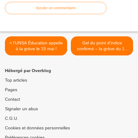
Ajouter un commentaire
< l’UNSA Éducation appelle
Gel du point d’indice
à la grève le 15 mai !
confirmé – la grève du 15
mai 2014, aussi ! >
Hébergé par Overblog
Top articles
Pages
Contact
Signaler un abus
C.G.U.
Cookies et données personnelles
Préférences cookies