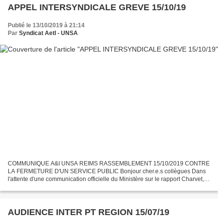
APPEL INTERSYNDICALE GREVE 15/10/19
Publié le 13/10/2019 à 21:14
Par
Syndicat AetI - UNSA
COMMUNIQUE A&I UNSA REIMS RASSEMBLEMENT 15/10/2019 CONTRE
LA FERMETURE D'UN SERVICE PUBLIC Bonjour cher.e.s collègues Dans
l'attente d'une communication officielle du Ministère sur le rapport Charvet,
prévue pour septembre dernier et différée comme souvent,...
AUDIENCE INTER PT REGION 15/07/19