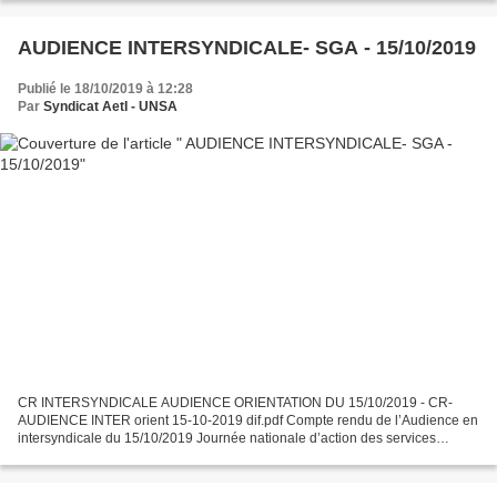
AUDIENCE INTERSYNDICALE- SGA - 15/10/2019
Publié le 18/10/2019 à 12:28
Par
Syndicat AetI - UNSA
CR INTERSYNDICALE AUDIENCE ORIENTATION DU 15/10/2019 - CR-
AUDIENCE INTER orient 15-10-2019 dif.pdf Compte rendu de l’Audience en
intersyndicale du 15/10/2019 Journée nationale d’action des services
d’orientation. Membre de l’administration du Rectorat...