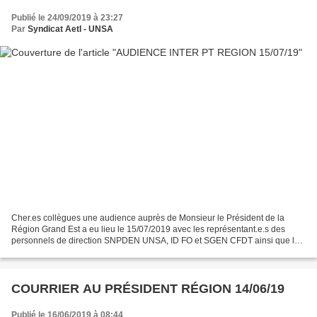
Publié le 24/09/2019 à 23:27
Par
Syndicat AetI - UNSA
Cher.es collègues une audience auprès de Monsieur le Président de la
Région Grand Est a eu lieu le 15/07/2019 avec les représentant.e.s des
personnels de direction SNPDEN UNSA, ID FO et SGEN CFDT ainsi que les
représentant.e.s des personnels d'administration...
COURRIER AU PRÉSIDENT RÉGION 14/06/19
Publié le 16/06/2019 à 08:44