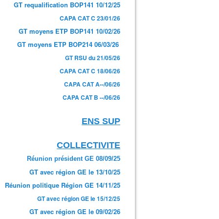
GT requalification BOP141 10/12/25
CAPA CAT C 23/01/26
GT moyens ETP BOP141 10/02/26
GT moyens ETP BOP214 06/03/26
GT RSU du 21/05/26
CAPA CAT C 18/06/26
CAPA CAT A--/06/26
CAPA CAT B --/06/26
ENS SUP
COLLECTIVITE
Réunion président GE 08/09/25
GT avec région GE le 13/10/25
Réunion politique Région GE 14/11/25
GT avec région GE le 15/12/25
GT avec région GE le 09/02/26