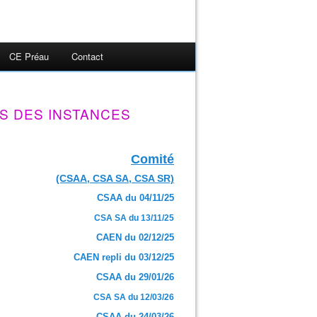
CE Préau
Contact
S DES INSTANCES
Comité
(CSAA, CSA SA, CSA SR)
CSAA du 04/11/25
CSA SA du 13/11/25
CAEN du 02/12/25
CAEN repli du 03/12/25
CSAA du 29/01/26
CSA SA du 12/03/26
CSAA du 24/03/26