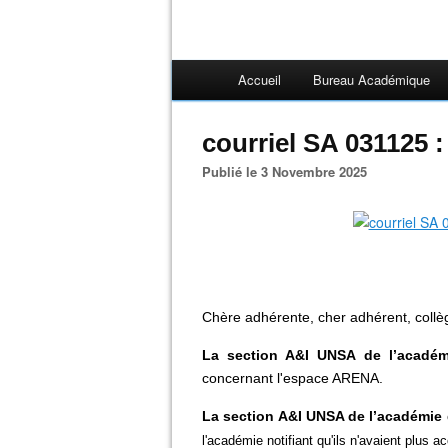
Accueil
Bureau Académique
courriel SA 031125 
Publié le 3 Novembre 2025
Chère adhérente, cher adhérent, coll
La section A&I UNSA de l’acadé
concernant l'espace ARENA.
La section A&I UNSA de l’académie
l'académie notifiant qu'ils n'avaient plus