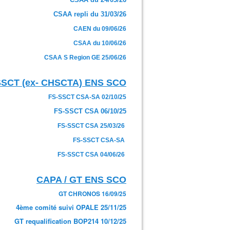
CSAA repli du 31/03/26
CAEN du 09/06/26
CSAA du 10/06/26
CSAA S Region GE 25/06/26
SSCT (ex- CHSCTA) ENS SCO
FS-SSCT CSA-SA 02/10/25
FS-SSCT CSA 06/10/25
FS-SSCT CSA 25/03/26
FS-SSCT CSA-SA
FS-SSCT CSA 04/06/26
CAPA / GT ENS SCO
GT CHRONOS 16/09/25
4ème comité suivi OPALE 25/11/25
GT requalification BOP214 10/12/25