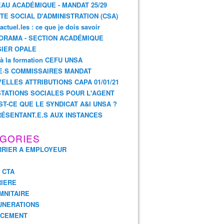
AU ACADÉMIQUE - MANDAT 25/29
TE SOCIAL D'ADMINISTRATION (CSA)
actuel.les : ce que je dois savoir
ORAMA - SECTION ACADÉMIQUE
IER OPALE
 à la formation CEFU UNSA
E·S COMMISSAIRES MANDAT
ELLES ATTRIBUTIONS CAPA 01/01/21
TATIONS SOCIALES POUR L'AGENT
ST-CE QUE LE SYNDICAT A&I UNSA ?
ÉSENTANT.E.S AUX INSTANCES
GORIES
RIER A EMPLOYEUR
E
- CTA
IERE
MNITAIRE
UNERATIONS
NCEMENT