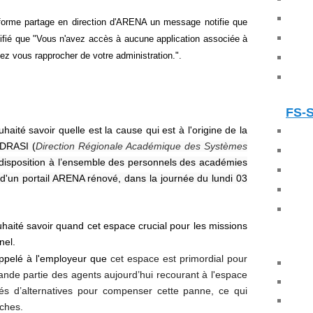
teforme partage en direction d'ARENA un message notifie que
ifié que "
Vous n'avez accès à aucune application associée à
llez vous rapprocher de votre administration.
".
FS-
haité savoir quelle est la cause qui est à l'origine de la
DRASI (
Direction Régionale Académique des Systèmes
 disposition à l’ensemble des personnels des académies
d'un portail ARENA rénové, dans la journée du lundi 03
haité savoir quand cet espace crucial pour les missions
nel.
ppelé à l'employeur que
cet espace est primordial pour
ande partie des agents aujourd’hui recourant à l'espace
és d’alternatives pour compenser cette panne, ce qui
âches.