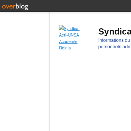
Syndic
Informations du
personnels admi