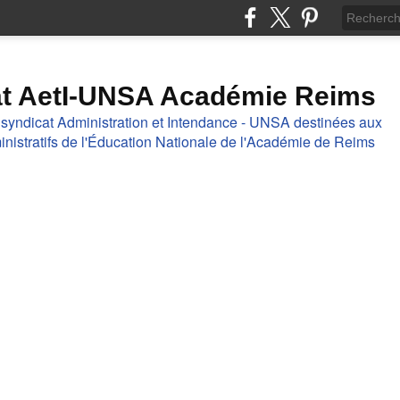
at AetI-UNSA Académie Reims
 syndicat Administration et Intendance - UNSA destinées aux
nistratifs de l'Éducation Nationale de l'Académie de Reims