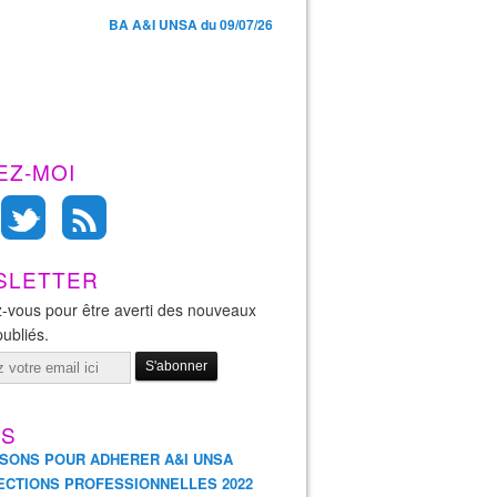
BA A&I UNSA du 09/07/26
EZ-MOI
SLETTER
-vous pour être averti des nouveaux
publiés.
ES
ISONS POUR ADHERER A&I UNSA
ECTIONS PROFESSIONNELLES 2022