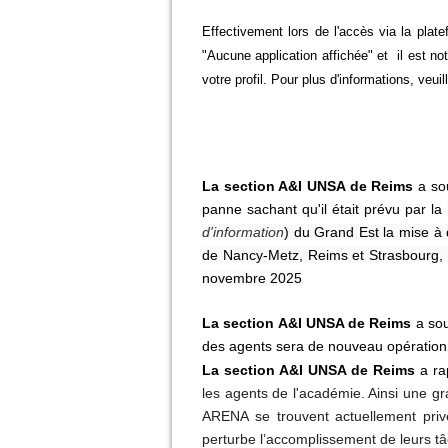
Effectivement lors de l'accès via la pla
"
Aucune application affichée" et il est not
votre profil. Pour plus d'informations, veui
La section A&I UNSA de Reims
a sou
panne sachant qu'il était prévu par la
d'information
) du Grand Est la mise à
de Nancy-Metz, Reims et Strasbourg, 
novembre 2025
La section A&I UNSA de Reims
a sou
des agents sera de nouveau opération
La section A&I UNSA de Reims
a ra
les agents de l'académie. Ainsi une gr
ARENA se trouvent actuellement priv
perturbe l’accomplissement de leurs t