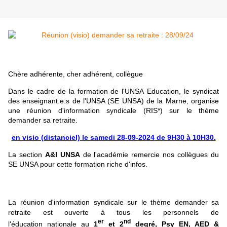
Chère adhérente, cher adhérent, collègue
Dans le cadre de la formation de l'UNSA Education, le syndicat
des enseignant.e.s de l'UNSA (SE UNSA) de la Marne, organise
une réunion d'information syndicale (RIS*) sur le thème
demander sa retraite.
en visio (distanciel)
le samedi 28-09-2024
de 9H30 à 10H30.
La section
A&I UNSA
de l'académie remercie nos collègues du
SE UNSA pour cette formation riche d'infos.
La réunion d'information syndicale sur le thème demander sa
retraite est ouverte à tous les personnels de
er
nd
l'éducation nationale au
1
et 2
degré, Psy EN, AED &