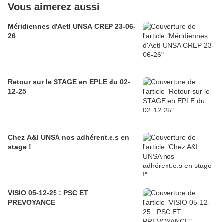
Vous aimerez aussi
Méridiennes d'AetI UNSA CREP 23-06-
26
Retour sur le STAGE en EPLE du 02-
12-25
Chez A&I UNSA nos adhérent.e.s en
stage !
VISIO 05-12-25 : PSC ET
PREVOYANCE