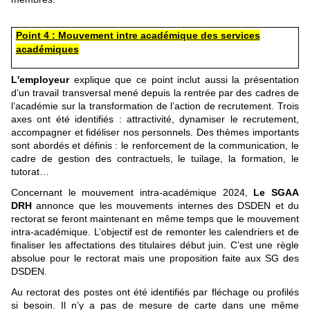
Point 4 : Mouvement intre académique des services
académiques
L'employeur
explique que ce point inclut aussi la présentation
d’un travail transversal mené depuis la rentrée par des cadres de
l’académie sur la transformation de l’action de recrutement. Trois
axes ont été identifiés : attractivité, dynamiser le recrutement,
accompagner et fidéliser nos personnels. Des thèmes importants
sont abordés et définis : le renforcement de la communication, le
cadre de gestion des contractuels, le tuilage, la formation, le
tutorat…
Concernant le mouvement intra-académique 2024,
Le SGAA
DRH
annonce que les mouvements internes des DSDEN et du
rectorat se feront maintenant en même temps que le mouvement
intra-académique. L’objectif est de remonter les calendriers et de
finaliser les affectations des titulaires début juin. C’est une règle
absolue pour le rectorat mais une proposition faite aux SG des
DSDEN.
Au rectorat des postes ont été identifiés par fléchage ou profilés
si besoin. Il n’y a pas de mesure de carte dans une même