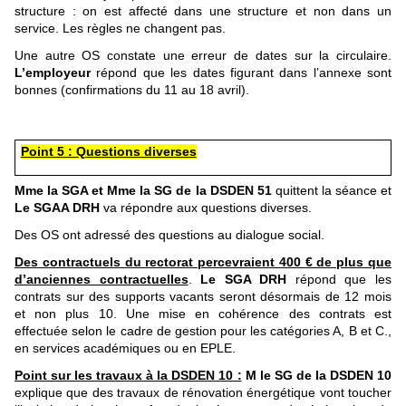
structure : on est affecté dans une structure et non dans un
service. Les règles ne changent pas.
Une autre OS constate une erreur de dates sur la circulaire.
L’employeur
répond que les dates figurant dans l’annexe sont
bonnes (confirmations du 11 au 18 avril).
Point 5 : Questions diverses
Mme la SGA et Mme la SG de la DSDEN 51
quittent la séance et
Le SGAA DRH
va répondre aux questions diverses.
Des OS ont adressé des questions au dialogue social.
Des contractuels du rectorat percevraient 400 € de plus que
d’anciennes contractuelles
.
Le SGA DRH
répond que les
contrats sur des supports vacants seront désormais de 12 mois
et non plus 10. Une mise en cohérence des contrats est
effectuée selon le cadre de gestion pour les catégories A, B et C.,
en services académiques ou en EPLE.
Point sur les travaux à la DSDEN 10 :
M
le SG de la DSDEN 10
explique que des travaux de rénovation énergétique vont toucher