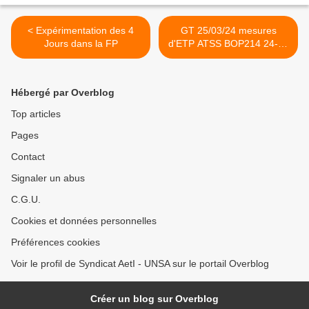
< Expérimentation des 4
GT 25/03/24 mesures
Jours dans la FP
d'ETP ATSS BOP214 24-25
>
Hébergé par Overblog
Top articles
Pages
Contact
Signaler un abus
C.G.U.
Cookies et données personnelles
Préférences cookies
Voir le profil de Syndicat AetI - UNSA sur le portail Overblog
Créer un blog sur Overblog