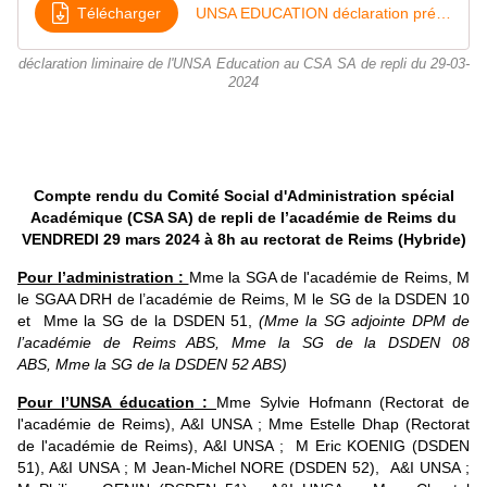
Télécharger
UNSA EDUCATION déclaration préalable CSA-SA du 29 mars 24
déclaration liminaire de l'UNSA Education au CSA SA de repli du 29-03-
2024
Compte rendu du Comité Social d'Administration spécial
Académique (CSA SA) de repli de l’académie de Reims du
VENDREDI 29 mars 2024 à 8h au rectorat de Reims (Hybride)
Pour l’administration :
Mme la SGA de l'académie de Reims, M
le SGAA DRH de l’académie de Reims, M le SG de la DSDEN 10
et Mme la SG de la DSDEN 51,
(Mme la SG adjointe DPM de
l’académie de Reims ABS, Mme la SG de la DSDEN 08
ABS, Mme la SG de la DSDEN 52 ABS)
Pour l’UNSA éducation
:
Mme Sylvie Hofmann (Rectorat de
l'académie de Reims), A&I UNSA ; Mme Estelle Dhap (Rectorat
de l'académie de Reims), A&I UNSA ; M Eric KOENIG (DSDEN
51), A&I UNSA ; M Jean-Michel NORE (DSDEN 52), A&I UNSA ;