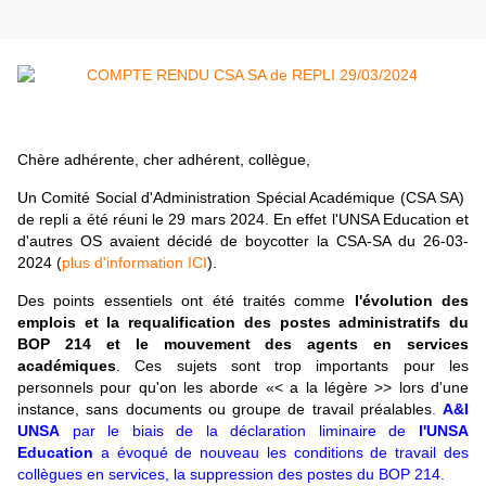
Chère
adhérente, cher adhérent, collègue,
Un Comité Social d'Administration Spécial Académique (CSA SA)
de repli a été réuni le 29 mars 2024
. En effet l'UNSA Education et
d'autres OS avaient décidé de boycotter la CSA-SA du 26-03-
2024 (
plus d'information ICI
).
Des points essentiels ont été traités comme
l'évolution des
emplois et la requalification des postes administratifs du
BOP 214 et le mouvement des agents en services
académiques
. Ces sujets sont trop importants pour les
personnels pour qu'on les aborde «< a la légère >> lors d'une
instance, sans documents ou groupe de travail préalables
.
A&I
UNSA
par le biais de la déclaration liminaire de
l'UNSA
Education
a évoqué de nouveau les conditions de travail des
collègues en services, la suppression des postes du BOP 214.