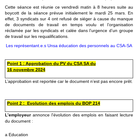
Cette séance est réunie ce vendredi matin à 8 heures suite au
boycott de la séance prévue initialement le mardi 25 mars. En
effet, 3 syndicats sur 4 ont refusé de siéger à cause du manque
de documents de travail en temps voulu et l’organisation
réclamée par les syndicats et calée dans l’urgence d’un groupe
de travail sur les requalifications.
Les représentant.e.s Unsa éducation des personnels au CSA-SA
Point 1 : Approbation du PV du CSA SA du
16 novembre 2024
L’approbation est reportée car le document n’est pas encore prêt.
Point 2 : Evolution des emplois du BOP 214
L’employeur
annonce l'évolution des emplois en faisant lecture
du document :
a Education