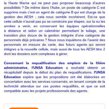
la Haute Marne qui ne peut pas proposer beaucoup d'autres
possibilités ? De même dans l'Aube, un poste de catégorie C est
supprime mais c'est un agent de catégorie B qui est charge de la
gestion des AESH ; cela nous semble incohérent. Est-ce que
cette cellule n'aurait pas pu se construire par étapes, sur la ou les
années a venir, en conservant les équipes opérationnelles
à distance et selon un calendrier permettant le tuilage, une
transition plus douce de la gestion intégrée d'une catégorie de
personnels déjà précaires ? Nous nous inquiétons de l'avenir des
personnels en mesure de carte, des futurs agents qui seront
intègres a la nouvelle cellule, mais aussi de tous les AESH titre 2
dont les dossiers sont complexes à gérer.
Concernant la requalification des emplois de la filière
administrative
,
l'UNSA Education
a souhaité obtenir un
récapitulatif depuis le début du plan de requalifications.
l'UNSA
Education
espère que les propositions ont été élaborées en
concertation avec les services concernés, en tenant compte de la
technicité attendue sur ces postes requalifiés, et que ce soit
compatible avec les projets professionnels des agents.