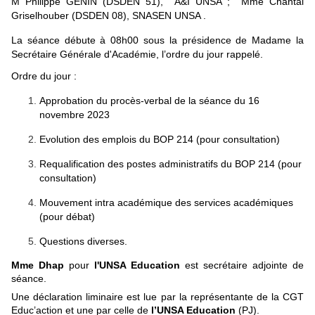
M Philippe GENIN (DSDEN 51), A&I UNSA ; Mme Chantal
Griselhouber (DSDEN 08), SNASEN UNSA .
La séance débute à 08h00 sous la présidence de Madame la
Secrétaire Générale d'Académie, l’ordre du jour rappelé.
Ordre du jour :
Approbation du procès-verbal de la séance du 16
novembre 2023
Evolution des emplois du BOP 214 (pour consultation)
Requalification des postes administratifs du BOP 214 (pour
consultation)
Mouvement intra académique des services académiques
(pour débat)
Questions diverses.
Mme Dhap
pour
l'UNSA Education
est secrétaire adjointe de
séance.
Une déclaration liminaire est lue par la représentante de la CGT
Educ’action et une par celle de
l’UNSA Education
(PJ).