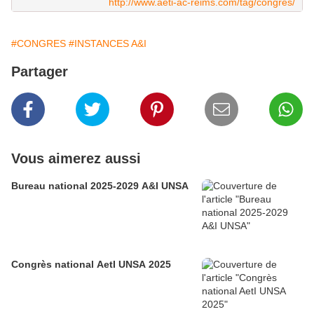
http://www.aeti-ac-reims.com/tag/congres/
#CONGRES
#INSTANCES A&I
Partager
Vous aimerez aussi
Bureau national 2025-2029 A&I UNSA
Congrès national AetI UNSA 2025