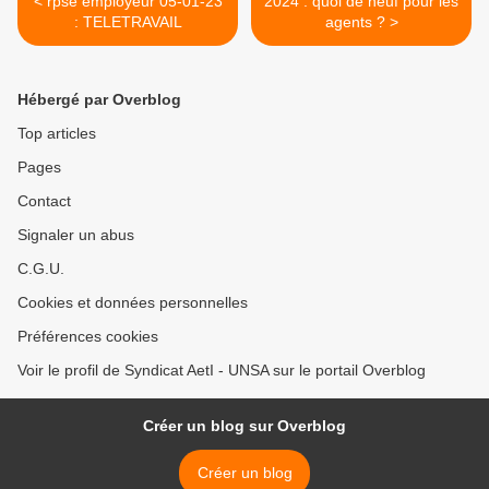
< rpse employeur 05-01-23
2024 : quoi de neuf pour les
: TELETRAVAIL
agents ? >
Hébergé par Overblog
Top articles
Pages
Contact
Signaler un abus
C.G.U.
Cookies et données personnelles
Préférences cookies
Voir le profil de Syndicat AetI - UNSA sur le portail Overblog
Créer un blog sur Overblog
Créer un blog