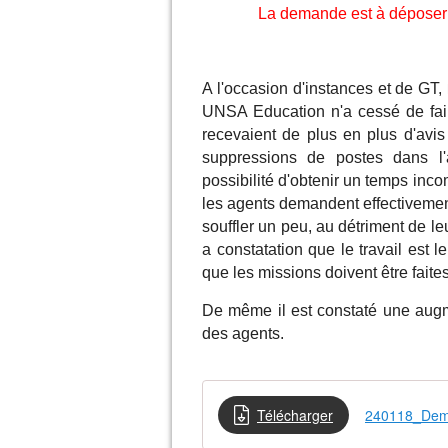
La demande est à déposer 
A l'occasion d'instances et de GT,
UNSA Education n'a cessé de fai
recevaient de plus en plus d'avis 
suppressions de postes dans l'
possibilité d'obtenir un temps incom
les agents demandent effectivement
souffler un peu, au détriment de leu
a constatation que le travail est 
que les missions doivent être fait
De même il est constaté une aug
des agents.
Télécharger