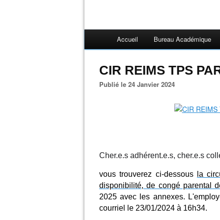
Accueil
Bureau Académique
CIR REIMS TPS PAR
Publié le 24 Janvier 2024
Cher.e.s adhérent.e.s, cher.e.s co
vous trouverez ci-dessous
la circ
disponibilité, de congé parental
2025 avec les annexes.
L'employ
courriel le 23/01/2024 à 16h34.