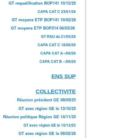
GT requalification BOP141 10/12/25
CAPA CAT C 23/01/26
GT moyens ETP BOP141 10/02/26
GT moyens ETP BOP214 06/03/26
GT RSU du 21/05/26
CAPA CAT C 18/06/26
CAPA CAT A--/06/26
CAPA CAT B --/06/26
ENS SUP
COLLECTIVITE
Réunion président GE 08/09/25
GT avec région GE le 13/10/25
Réunion politique Région GE 14/11/25
GT avec région GE le 15/12/25
GT avec région GE le 09/02/26