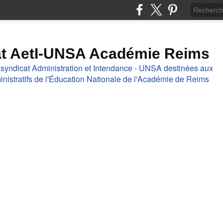
at AetI-UNSA Académie Reims
 syndicat Administration et Intendance - UNSA destinées aux
nistratifs de l'Éducation Nationale de l'Académie de Reims