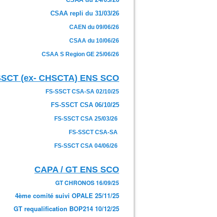
CSAA repli du 31/03/26
CAEN du 09/06/26
CSAA du 10/06/26
CSAA S Region GE 25/06/26
SSCT (ex- CHSCTA) ENS SCO
FS-SSCT CSA-SA 02/10/25
FS-SSCT CSA 06/10/25
FS-SSCT CSA 25/03/26
FS-SSCT CSA-SA
FS-SSCT CSA 04/06/26
CAPA / GT ENS SCO
GT CHRONOS 16/09/25
4ème comité suivi OPALE 25/11/25
GT requalification BOP214 10/12/25