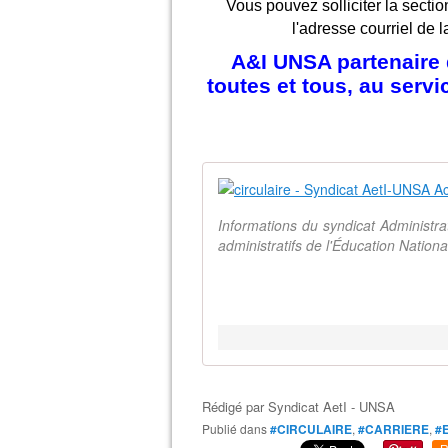
Vous pouvez solliciter la sectio
l'adresse courriel de l
A&I UNSA partenaire d
toutes et tous, au serv
Informations du syndicat Administr
administratifs de l'Éducation Natio
Rédigé par
Syndicat AetI - UNSA
Publié dans
#CIRCULAIRE
,
#CARRIERE
,
#