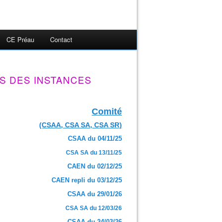
CE Préau
Contact
S DES INSTANCES
Comité
(CSAA, CSA SA, CSA SR)
CSAA du 04/11/25
CSA SA du 13/11/25
CAEN du 02/12/25
CAEN repli du 03/12/25
CSAA du 29/01/26
CSA SA du 12/03/26
CSAA du 24/03/26