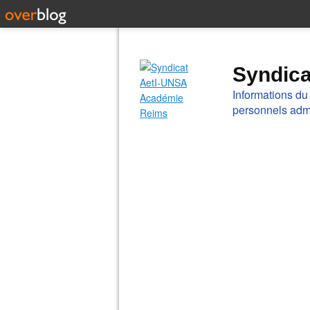
Syndic
Informations du
personnels admi