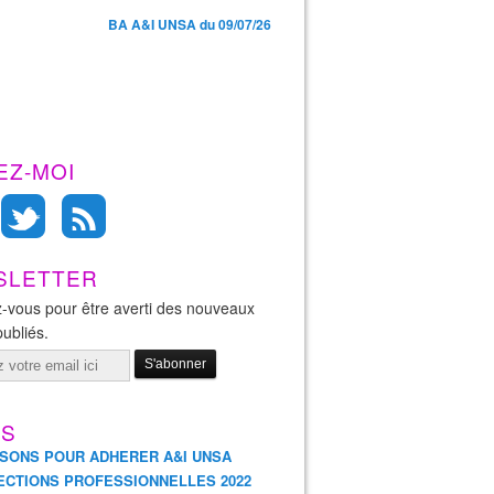
BA A&I UNSA du 09/07/26
EZ-MOI
SLETTER
-vous pour être averti des nouveaux
publiés.
ES
ISONS POUR ADHERER A&I UNSA
ECTIONS PROFESSIONNELLES 2022