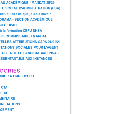
AU ACADÉMIQUE - MANDAT 25/29
TE SOCIAL D'ADMINISTRATION (CSA)
actuel.les : ce que je dois savoir
ORAMA - SECTION ACADÉMIQUE
IER OPALE
 à la formation CEFU UNSA
E·S COMMISSAIRES MANDAT
ELLES ATTRIBUTIONS CAPA 01/01/21
TATIONS SOCIALES POUR L'AGENT
ST-CE QUE LE SYNDICAT A&I UNSA ?
ÉSENTANT.E.S AUX INSTANCES
GORIES
RIER A EMPLOYEUR
E
- CTA
IERE
MNITAIRE
UNERATIONS
NCEMENT