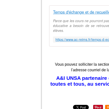
Parce que les cours ne pourront pa
éducative a besoin de se retrouve
élèves.
Vous pouvez solliciter la sectio
l'adresse courriel de l
A&I UNSA partenaire d
toutes et tous, au serv
R