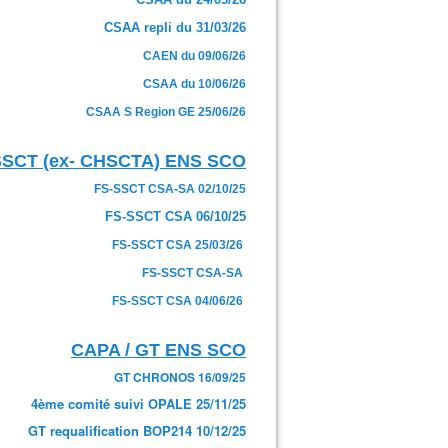
CSAA repli du 31/03/26
CAEN du 09/06/26
CSAA du 10/06/26
CSAA S Region GE 25/06/26
SSCT (ex- CHSCTA) ENS SCO
FS-SSCT CSA-SA 02/10/25
FS-SSCT CSA 06/10/25
FS-SSCT CSA 25/03/26
FS-SSCT CSA-SA
FS-SSCT CSA 04/06/26
CAPA / GT ENS SCO
GT CHRONOS 16/09/25
4ème comité suivi OPALE 25/11/25
GT requalification BOP214 10/12/25