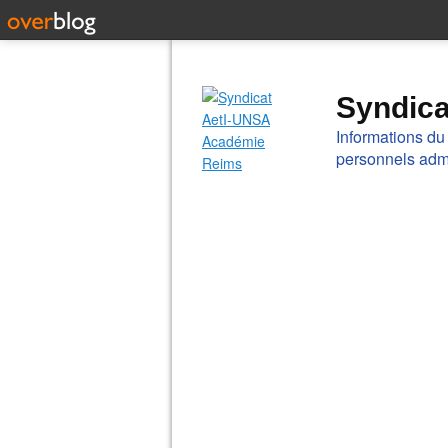
Syndic
Informations du
personnels admi