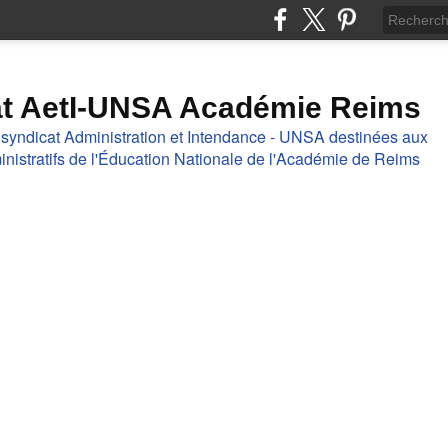
at AetI-UNSA Académie Reims
 syndicat Administration et Intendance - UNSA destinées aux
nistratifs de l'Éducation Nationale de l'Académie de Reims