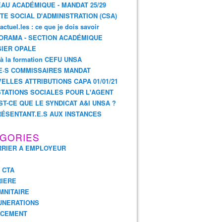
AU ACADÉMIQUE - MANDAT 25/29
TE SOCIAL D'ADMINISTRATION (CSA)
actuel.les : ce que je dois savoir
ORAMA - SECTION ACADÉMIQUE
IER OPALE
 à la formation CEFU UNSA
E·S COMMISSAIRES MANDAT
ELLES ATTRIBUTIONS CAPA 01/01/21
TATIONS SOCIALES POUR L'AGENT
ST-CE QUE LE SYNDICAT A&I UNSA ?
ÉSENTANT.E.S AUX INSTANCES
GORIES
RIER A EMPLOYEUR
E
- CTA
IERE
MNITAIRE
UNERATIONS
NCEMENT