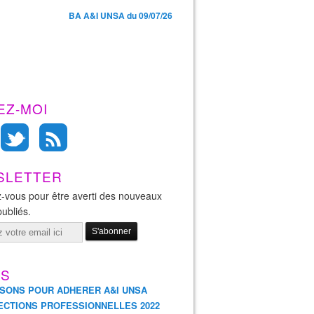
BA A&I UNSA du 09/07/26
EZ-MOI
SLETTER
-vous pour être averti des nouveaux
publiés.
ES
ISONS POUR ADHERER A&I UNSA
ECTIONS PROFESSIONNELLES 2022