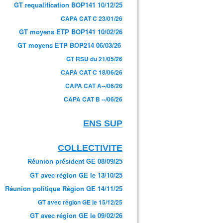
GT requalification BOP141 10/12/25
CAPA CAT C 23/01/26
GT moyens ETP BOP141 10/02/26
GT moyens ETP BOP214 06/03/26
GT RSU du 21/05/26
CAPA CAT C 18/06/26
CAPA CAT A--/06/26
CAPA CAT B --/06/26
ENS SUP
COLLECTIVITE
Réunion président GE 08/09/25
GT avec région GE le 13/10/25
Réunion politique Région GE 14/11/25
GT avec région GE le 15/12/25
GT avec région GE le 09/02/26