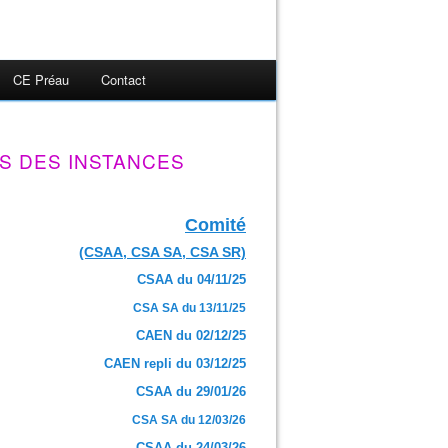
CE Préau
Contact
S DES INSTANCES
Comité
(CSAA, CSA SA, CSA SR)
CSAA du 04/11/25
CSA SA du 13/11/25
CAEN du 02/12/25
CAEN repli du 03/12/25
CSAA du 29/01/26
CSA SA du 12/03/26
CSAA du 24/03/26