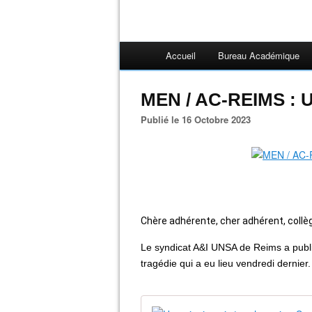
Accueil
Bureau Académique
MEN / AC-REIMS :
Publié le 16 Octobre 2023
Chère adhérente, cher adhérent, collè
Le syndicat A&I UNSA de Reims a publ
tragédie qui a eu lieu vendredi dernier.