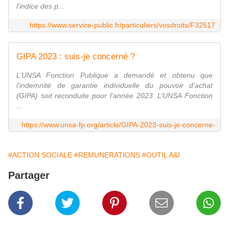
l'indice des p...
https://www.service-public.fr/particuliers/vosdroits/F32517
GIPA 2023 : suis-je concerné ?
L’UNSA Fonction Publique a demandé et obtenu que
l'indemnité de garantie individuelle du pouvoir d'achat
(GIPA) soit reconduite pour l'année 2023. L’UNSA Fonction
...
https://www.unsa-fp.org/article/GIPA-2023-suis-je-concerne-
#ACTION SOCIALE
#REMUNERATIONS
#OUTIL A&I
Partager