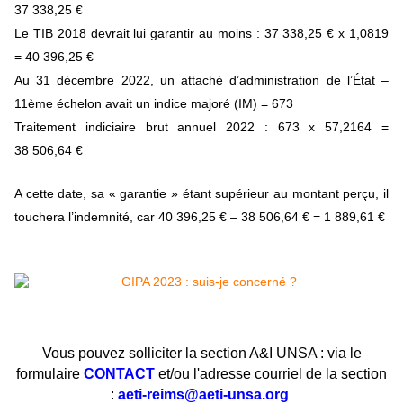
37 338,25 €
Le TIB 2018 devrait lui garantir au moins : 37 338,25 € x 1,0819
= 40 396,25 €
Au 31 décembre 2022, un attaché d’administration de l’État –
11ème échelon avait un indice majoré (IM) = 673
Traitement indiciaire brut annuel 2022 : 673 x 57,2164 =
38 506,64 €
A cette date, sa « garantie » étant supérieur au montant perçu, il
touchera l’indemnité, car 40 396,25 € – 38 506,64 € = 1 889,61 €
Vous pouvez solliciter la section A&I UNSA : via le
formulaire
CONTACT
et/ou l'adresse courriel de la section
:
aeti-reims@aeti-unsa.org