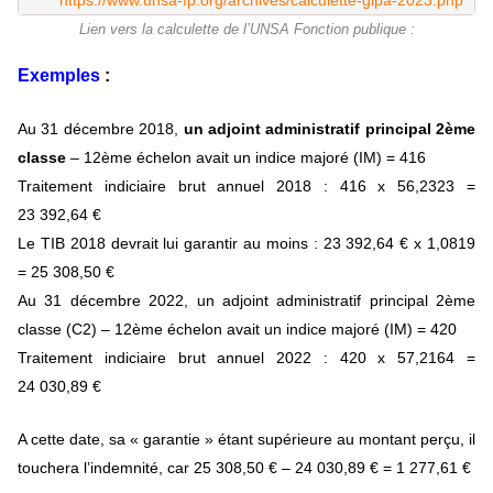
https://www.unsa-fp.org/archives/calculette-gipa-2023.php
Lien vers la calculette de l’UNSA Fonction publique :
Exemples
:
Au 31 décembre 2018,
un adjoint administratif principal 2ème
classe
– 12ème échelon avait un indice majoré (IM) = 416
Traitement indiciaire brut annuel 2018 : 416 x 56,2323 =
23 392,64 €
Le TIB 2018 devrait lui garantir au moins : 23 392,64 € x 1,0819
= 25 308,50 €
Au 31 décembre 2022, un adjoint administratif principal 2ème
classe (C2) – 12ème échelon avait un indice majoré (IM) = 420
Traitement indiciaire brut annuel 2022 : 420 x 57,2164 =
24 030,89 €
A cette date, sa « garantie » étant supérieure au montant perçu, il
touchera l’indemnité, car 25 308,50 € – 24 030,89 € = 1 277,61 €