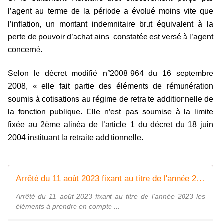
l’agent au terme de la période a évolué moins vite que
l’inflation, un montant indemnitaire brut équivalent à la
perte de pouvoir d’achat ainsi constatée est versé à l’agent
concerné.
Selon le décret modifié n°2008-964 du 16 septembre
2008, « elle fait partie des éléments de rémunération
soumis à cotisations au régime de retraite additionnelle de
la fonction publique. Elle n’est pas soumise à la limite
fixée au 2ème alinéa de l’article 1 du décret du 18 juin
2004 instituant la retraite additionnelle.
Arrêté du 11 août 2023 fixant au titre de l'année 2023 les éléments à prendre en compte pour le calcul de l'indemnité dite de garantie individuelle du pouvoir d'achat
Arrêté du 11 août 2023 fixant au titre de l'année 2023 les
éléments à prendre en compte ...