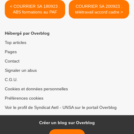
< COURRIER SA 180923 :
COURRIER SA 200923 :
ABS formations au PAF
télétravail accord cadre >
Hébergé par Overblog
Top articles
Pages
Contact
Signaler un abus
C.G.U.
Cookies et données personnelles
Préférences cookies
Voir le profil de Syndicat AetI - UNSA sur le portail Overblog
Créer un blog sur Overblog