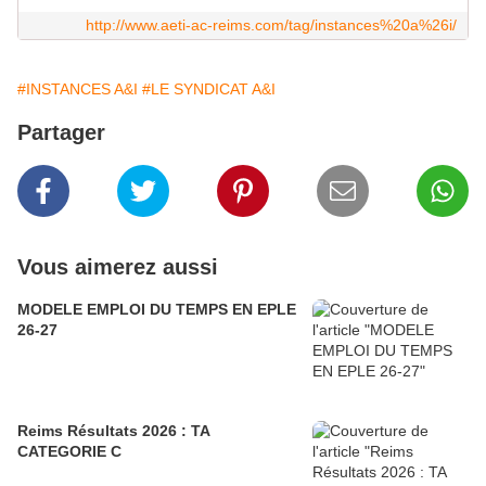
http://www.aeti-ac-reims.com/tag/instances%20a%26i/
#INSTANCES A&I
#LE SYNDICAT A&I
Partager
Vous aimerez aussi
MODELE EMPLOI DU TEMPS EN EPLE
26-27
Reims Résultats 2026 : TA
CATEGORIE C