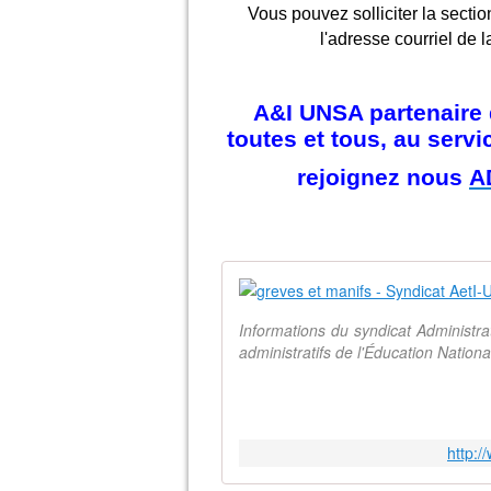
Vous pouvez solliciter la sectio
l'adresse courriel de l
A&I UNSA partenaire d
toutes et tous, au serv
rejoignez nous
A
Informations du syndicat Administr
administratifs de l'Éducation Natio
http: