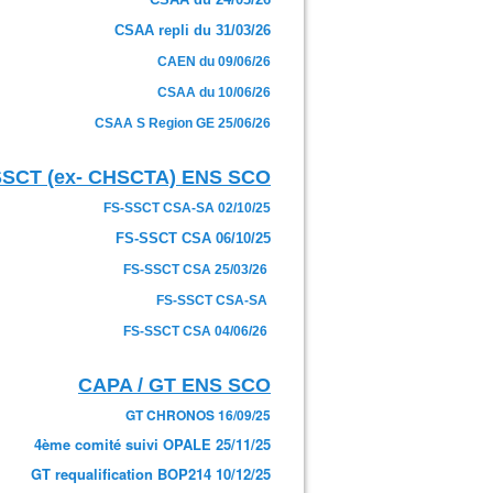
CSAA repli du 31/03/26
CAEN du 09/06/26
CSAA du 10/06/26
CSAA S Region GE 25/06/26
SSCT (ex- CHSCTA) ENS SCO
FS-SSCT CSA-SA 02/10/25
FS-SSCT CSA 06/10/25
FS-SSCT CSA 25/03/26
FS-SSCT CSA-SA
FS-SSCT CSA 04/06/26
CAPA / GT ENS SCO
GT CHRONOS 16/09/25
4ème comité suivi OPALE 25/11/25
GT requalification BOP214 10/12/25