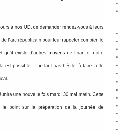
ujours à nos UD, de demander rendez-vous à leurs
 de l’arc républicain pour leur rappeler combien le
et qu’il existe d’autres moyens de financer notre
 est possible, il ne faut pas hésiter à faire cette
cal.
réunira une nouvelle fois mardi 30 mai matin. Cette
e le point sur la préparation de la journée de