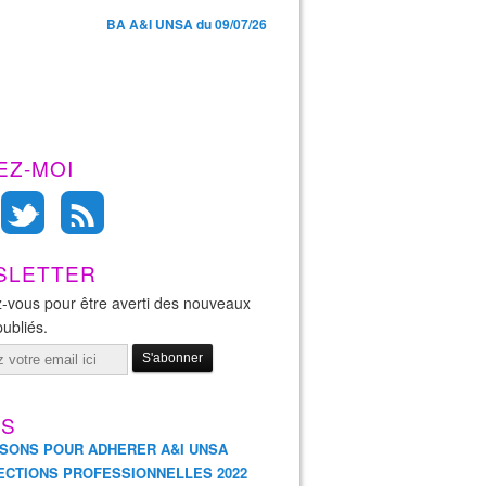
BA A&I UNSA du 09/07/26
EZ-MOI
SLETTER
-vous pour être averti des nouveaux
publiés.
ES
ISONS POUR ADHERER A&I UNSA
ECTIONS PROFESSIONNELLES 2022