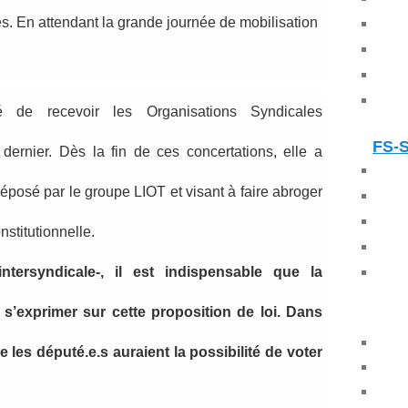
tes. En attendant la grande journée de mobilisation
 de recevoir les Organisations Syndicales
FS-
dernier. Dès la fin de ces concertations, elle a
déposé par le groupe LIOT et visant à faire abroger
onstitutionnelle.
tersyndicale-, il est indispensable que la
 s’exprimer sur cette proposition de loi. Dans
que les député.e.s auraient la possibilité de voter