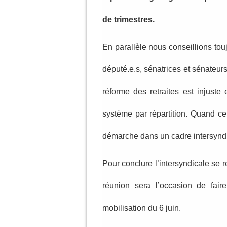
de trimestres.
En parallèle nous conseillions to
député.e.s, sénatrices et sénateurs
réforme des retraites est injuste 
système par répartition. Quand cela
démarche dans un cadre intersyndi
Pour conclure l’intersyndicale se 
réunion sera l’occasion de fair
mobilisation du 6 juin.