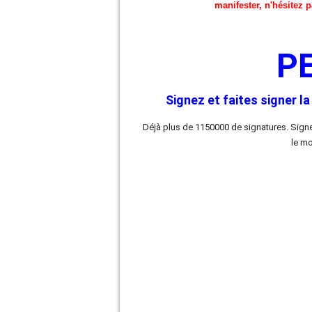
manifester, n'hésitez 
P
Signez et faites signer la 
Déjà plus de 1150000 de signatures. Signez
le mo