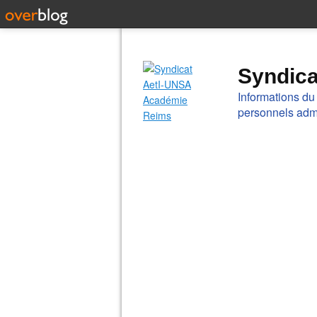
Syndic
Informations du
personnels admi