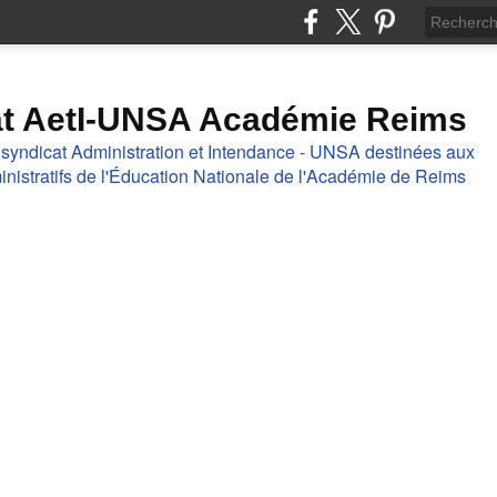
at AetI-UNSA Académie Reims
 syndicat Administration et Intendance - UNSA destinées aux
nistratifs de l'Éducation Nationale de l'Académie de Reims