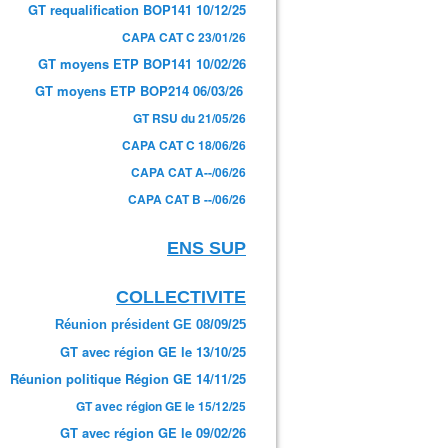
GT requalification BOP141 10/12/25
CAPA CAT C 23/01/26
GT moyens ETP BOP141 10/02/26
GT moyens ETP BOP214 06/03/26
GT RSU du 21/05/26
CAPA CAT C 18/06/26
CAPA CAT A--/06/26
CAPA CAT B --/06/26
ENS SUP
COLLECTIVITE
Réunion président GE 08/09/25
GT avec région GE le 13/10/25
Réunion politique Région GE 14/11/25
GT avec région GE le 15/12/25
GT avec région GE le 09/02/26