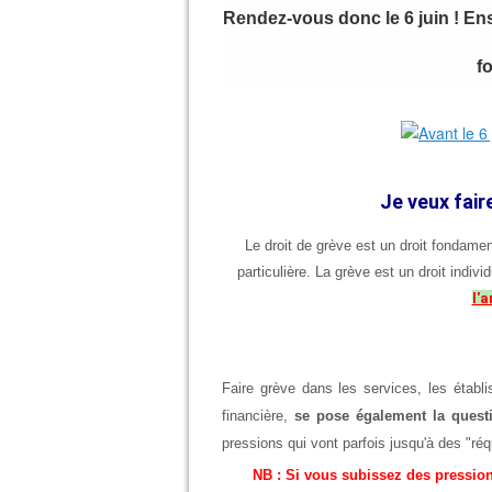
Rendez-vous donc le 6 juin ! En
f
Je veux fair
Le droit de grève est un droit fondament
particulière. La grève est un droit indivi
l'a
Faire grève dans les services, les établ
financière,
se pose également la questi
pressions qui vont parfois jusqu'à des "réqu
NB : Si vous subissez des pressions 