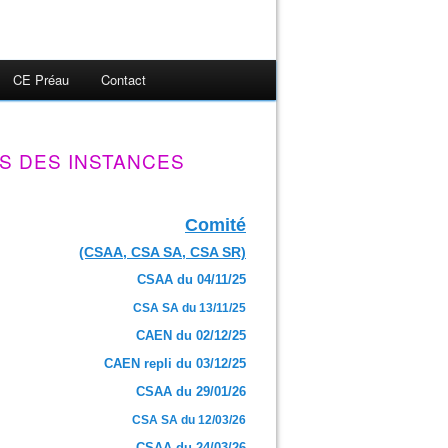
CE Préau
Contact
S DES INSTANCES
Comité
(CSAA, CSA SA, CSA SR)
CSAA du 04/11/25
CSA SA du 13/11/25
CAEN du 02/12/25
CAEN repli du 03/12/25
CSAA du 29/01/26
CSA SA du 12/03/26
CSAA du 24/03/26