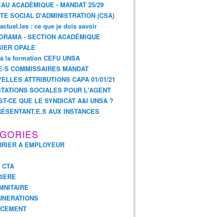
AU ACADÉMIQUE - MANDAT 25/29
TE SOCIAL D'ADMINISTRATION (CSA)
actuel.les : ce que je dois savoir
ORAMA - SECTION ACADÉMIQUE
IER OPALE
 à la formation CEFU UNSA
E·S COMMISSAIRES MANDAT
ELLES ATTRIBUTIONS CAPA 01/01/21
TATIONS SOCIALES POUR L'AGENT
ST-CE QUE LE SYNDICAT A&I UNSA ?
ÉSENTANT.E.S AUX INSTANCES
GORIES
RIER A EMPLOYEUR
E
- CTA
IERE
MNITAIRE
UNERATIONS
NCEMENT