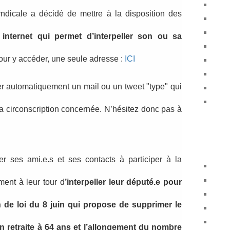
yndicale a décidé de mettre à la disposition des
 internet qui permet d’interpeller son ou sa
our y accéder, une seule adresse :
ICI
r automatiquement un mail ou un tweet "type" qui
a circonscription concernée. N’hésitez donc pas à
er ses ami.e.s et ses contacts à participer à la
ment à leur tour d
’interpeller leur député.e pour
on de loi du 8 juin qui propose de supprimer le
en retraite à 64 ans et l’allongement du nombre