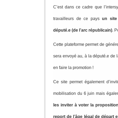
C’est dans ce cadre que l’inters
travailleurs de ce pays
un site
député.e (de l’arc républicain)
. P
Cette plateforme permet de génére
sera envoyé au, à la député.e de l
en faire la promotion !
Ce site permet également d’invit
mobilisation du 6 juin mais égale
les inviter à voter la propositi
report de l’âge légal de départ 