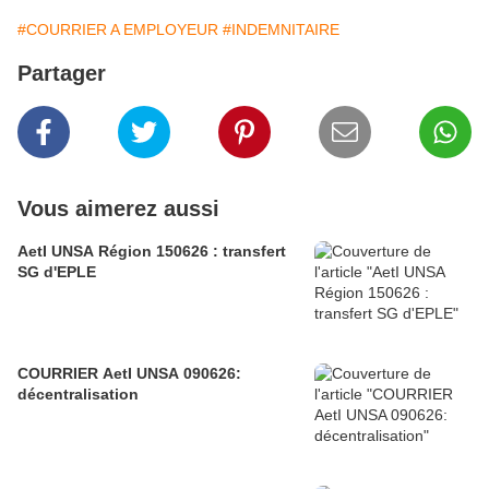
#COURRIER A EMPLOYEUR
#INDEMNITAIRE
Partager
Vous aimerez aussi
AetI UNSA Région 150626 : transfert
SG d'EPLE
COURRIER AetI UNSA 090626:
décentralisation