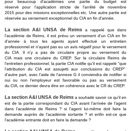
pour beaucoup d'académies une partie du budget est
réservé pour l'application stricte de l'arrêté de novembre
2015 pour des missions exceptionnelles etc. Une autre partie est
réservée au versement exceptionnel du CIA en fin d'année.
La section A&I UNSA de Reims
a rappelé que dans
l'académie de Reims, il est prévu un versement d'un CIA en fin
d'année à tous les agents ayant effectué un entretien
professionnel et n'ayant pas eu un avis négatif pour le versement
du CIA. Il n'y a pas de circulaire propre au versement du
CIA mais une circulaire du CREP. Sur la circulaire Reims de
l'entretien professionnel, la partie CIA notifie qu'il est rappelé "que
l'attribution du CIA est assujetti aux conclusions du CREP"
d'autre part, avec l'aide de l'annexe G il conviendra de notifier si
oui ou non l'employeur est favorable ou pas au versement
du CIA, ce dernier devra être en cohérence avec le CR du CREP.
La section A&I UNSA de Reims
a souhaité savoir ce qu'il en
est de la partie correspondant du CIA avant l'arrivée de l'agent
dans l'académie de Reims ? si l'agent lui-même doit faire la
demande auprès de l'académie sortante ? et enfin est-ce que
l'académie entrante doit en faire la demande ?