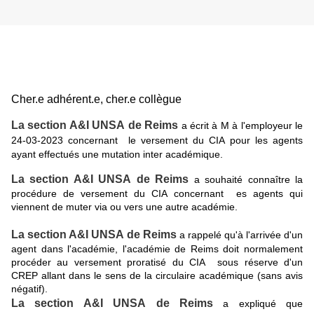
Cher.e adhérent.e, cher.e collègue
La section A&I UNSA de Reims
a écrit à M à l'employeur le
24-03-202
3
concernant le versement du CIA pour les agents
ayant effectués une mutation inter académique.
La section A&I UNSA de Reims
a souhaité connaître la
procédure de versement du CIA concernant es agents qui
viennent de muter via ou vers une autre académie.
La section A&I UNSA de Reims
a rappelé qu'à l'arrivée d'un
agent dans l'académie, l'académie de Reims doit normalement
procéder au versement proratisé du CIA sous réserve d'un
CREP allant dans le sens de la circulaire académique (sans avis
négatif).
La section A&I UNSA de Reims
a expliqué que