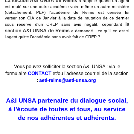
La section A&I UNSA de Reims
a rappelé quand un agent
est muté sur une autre académie voire même un autre ministère
(détachement, PEP) l'académie de Reims est censée lui
verser son CIA de Janvier à la date de mutation de ce dernier
la
sous réserve d'un CREP sans avis négatif, cependant
section A&I UNSA de Reims
a demandé ce qu'il en est si
l'agent quitte l'académie sans avoir fait de CREP ?
Vous pouvez solliciter la section A&I UNSA : via le
formulaire
CONTACT
et/ou l'adresse courriel de la section
:
aeti-reims@aeti-unsa.org
A&I UNSA partenaire du dialogue social,
à l'écoute de toutes et tous, au service
de nos adhérentes et adhérents.