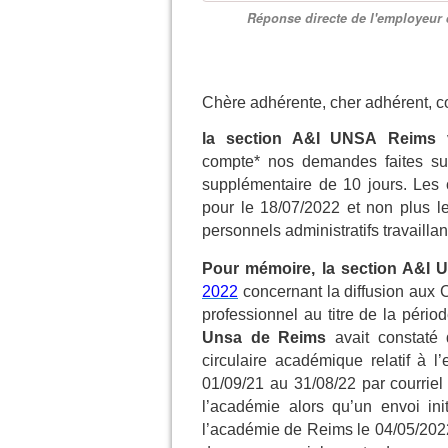
Réponse directe de l'employeur e
Chère adhérente, cher adhérent, c
la section A&I UNSA
Reims
v
compte* nos demandes faites su
supplémentaire de 10 jours. Les 
pour le 18/07/2022 et non plus l
personnels administratifs travailla
Pour mémoire, l
a section A&I
2022
concernant la diffusion aux CI
professionnel au titre de la péri
Unsa de Reims
avait constaté 
circulaire académique relatif à l’
01/09/21 au 31/08/22 par courrie
l’académie alors qu’un envoi ini
l’académie de Reims le 04/05/2022