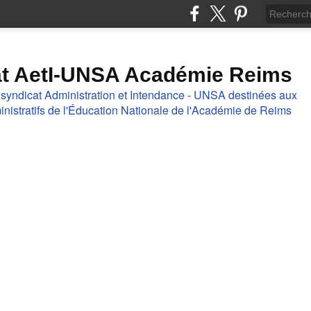
at AetI-UNSA Académie Reims
 syndicat Administration et Intendance - UNSA destinées aux
nistratifs de l'Éducation Nationale de l'Académie de Reims