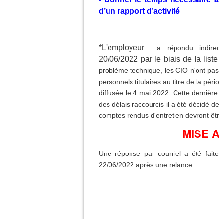
d’un rapport d’activité
*L'employeur
a répondu indire
20/06/2022
par le biais de la list
problème technique, les CIO n'ont pas r
personnels titulaires au titre de la p
diffusée le 4 mai 2022. Cette dernièr
des délais raccourcis il a été décidé 
comptes rendus d'entretien devront être
MISE A
Une réponse par courriel a été fait
22/06/2022 après une relance.