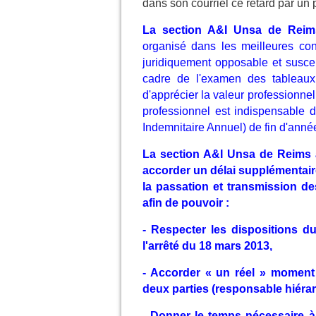
dans son courriel ce retard par un
La section A&I Unsa de Reim
organisé dans les meilleures cond
juridiquement opposable et suscept
cadre de l'examen des tableaux
d'apprécier la valeur professionne
professionnel est indispensable
Indemnitaire Annuel) de fin d'anné
La section A&I Unsa de Reims 
accorder un délai supplémentair
la passation et transmission d
afin de pouvoir :
- Respecter les dispositions du
l'arrêté du 18 mars 2013,
- Accorder « un réel » moment 
deux parties (responsable hiérar
- Donner le temps nécessaire à 