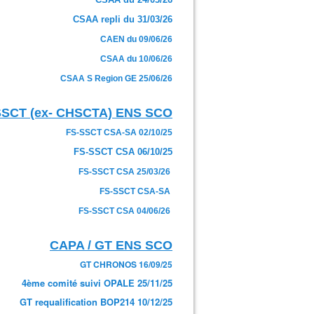
CSAA repli du 31/03/26
CAEN du 09/06/26
CSAA du 10/06/26
CSAA S Region GE 25/06/26
SSCT (ex- CHSCTA) ENS SCO
FS-SSCT CSA-SA 02/10/25
FS-SSCT CSA 06/10/25
FS-SSCT CSA 25/03/26
FS-SSCT CSA-SA
FS-SSCT CSA 04/06/26
CAPA / GT ENS SCO
GT CHRONOS 16/09/25
4ème comité suivi OPALE 25/11/25
GT requalification BOP214 10/12/25