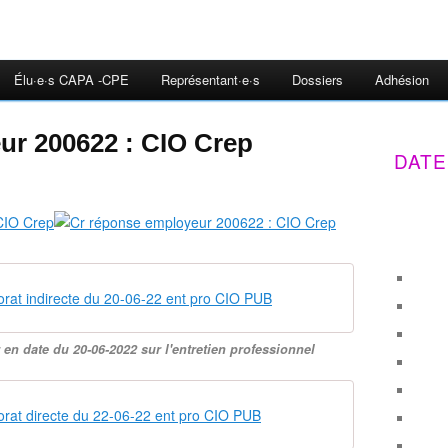
Élu·e·s CAPA -CPE
Représentant·e·s
Dossiers
Adhésion
ur 200622 : CIO Crep
DATE
orat indirecte du 20-06-22 ent pro CIO PUB
en date du 20-06-2022 sur l'entretien professionnel
orat directe du 22-06-22 ent pro CIO PUB