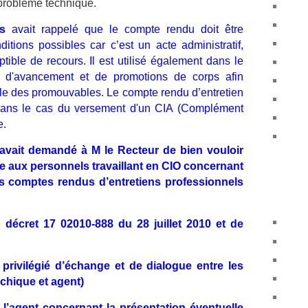
 problème technique.
s
avait rappelé que le compte rendu doit être
itions possibles car c’est un acte administratif,
ible de recours. Il est utilisé également dans le
 d'avancement et de promotions de corps afin
lle des promouvables. Le compte rendu d’entretien
 dans le cas du versement d'un CIA (Complément
e.
avait demandé à M le Recteur de bien vouloir
e aux personnels travaillant en CIO concernant
es comptes rendus d’entretiens professionnels
 décret 17 02010-888 du 28 juillet 2010 et de
privilégié d’échange et de dialogue entre les
chique et agent)
l’agent concernant la présentation éventuelle