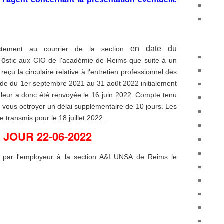
en date du
ctement au courrier de la section
e
o
stic
aux CIO de l'académie de Reims que suite à un
eçu la circulaire relative à l'entretien professionnel des
ériode du 1er septembre 2021 au 31 août 2022 initialement
e leur a donc été renvoyée le 16 juin 2022. Compte tenu
de vous octroyer un délai supplémentaire de 10 jours. Les
 transmis pour le 18 juillet 2022.
 JOUR 22-06-2022
e par l'employeur à la section A&I UNSA de Reims le