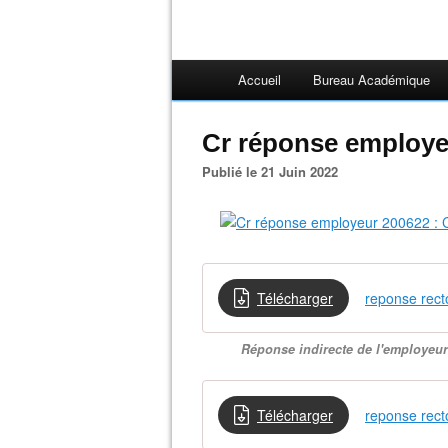
Accueil
Bureau Académique
Cr réponse employe
Publié le 21 Juin 2022
Télécharger
reponse rect
Réponse indirecte de l'employeur 
Télécharger
reponse rect