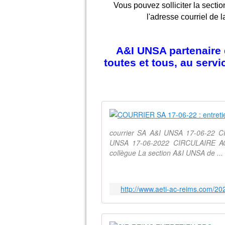
Vous pouvez solliciter la sectio
l'adresse courriel de l
A&I UNSA partenaire d
toutes et tous, au serv
courrier SA A&I UNSA 17-06-22 CIO
UNSA 17-06-2022 CIRCULAIRE ACA 
collègue La section A&I UNSA de ...
http://www.aeti-ac-reims.com/202