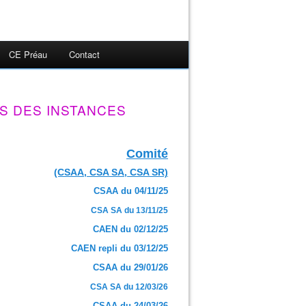
CE Préau
Contact
S DES INSTANCES
Comité
(CSAA, CSA SA, CSA SR)
CSAA du 04/11/25
CSA SA du 13/11/25
CAEN du 02/12/25
CAEN repli du 03/12/25
CSAA du 29/01/26
CSA SA du 12/03/26
CSAA du 24/03/26