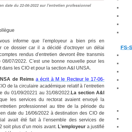
n date du 22-06-2022 sur l'entretien professionnel
ollègue
ous informe que l'employeur a bien pris en
FS-
r ce dossier car
il a décidé d'octroyer un délai
comptes rendus d'entretien devront être transmis
e 08/07/2022
. C'est une bonne nouvelle pour les
nt dans les CIO et pour la section A&I UNSA.
 UNSA de Reims
a écrit à M le Recteur le 17-06-
O de la circulaire académique relatif à l'entretien
ode du 01/09/20221 au 31/08/2022.
La section A&I
que les services du rectorat avaient envoyé la
entretien professionnel au titre de la période du
l en date du 16/06/2022 à destination des CIO de
tial avait été fait à l’ensemble des services de
 soit plus d’un mois avant.
L’employeur
a justifié