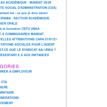
AU ACADÉMIQUE - MANDAT 25/29
TE SOCIAL D'ADMINISTRATION (CSA)
actuel.les : ce que je dois savoir
ORAMA - SECTION ACADÉMIQUE
IER OPALE
 à la formation CEFU UNSA
E·S COMMISSAIRES MANDAT
ELLES ATTRIBUTIONS CAPA 01/01/21
TATIONS SOCIALES POUR L'AGENT
ST-CE QUE LE SYNDICAT A&I UNSA ?
ÉSENTANT.E.S AUX INSTANCES
GORIES
RIER A EMPLOYEUR
E
- CTA
IERE
MNITAIRE
UNERATIONS
NCEMENT