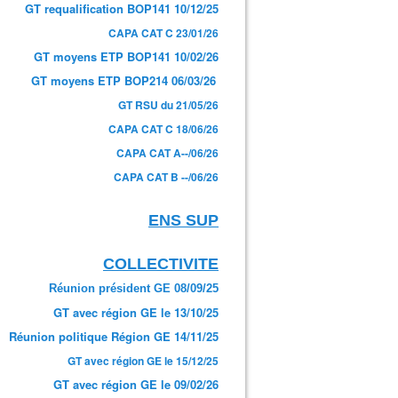
GT requalification BOP141 10/12/25
CAPA CAT C 23/01/26
GT moyens ETP BOP141 10/02/26
GT moyens ETP BOP214 06/03/26
GT RSU du 21/05/26
CAPA CAT C 18/06/26
CAPA CAT A--/06/26
CAPA CAT B --/06/26
ENS SUP
COLLECTIVITE
Réunion président GE 08/09/25
GT avec région GE le 13/10/25
Réunion politique Région GE 14/11/25
GT avec région GE le 15/12/25
GT avec région GE le 09/02/26