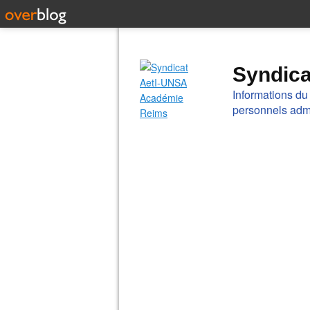
Syndic
Informations du
personnels admi