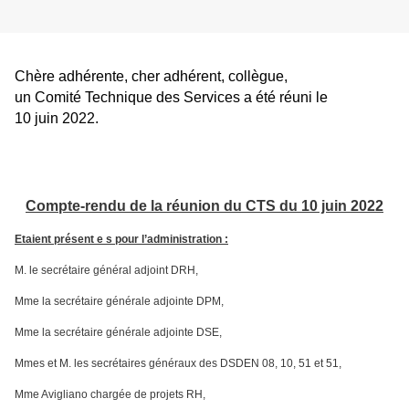
Chère adhérente, cher adhérent, collègue,
un Comité Technique des Services a été réuni le
10 juin 2022.
Compte-rendu de la réunion du CTS du 10 juin 2022
Etaient présent e s pour l’administration :
M. le secrétaire général adjoint DRH,
Mme la secrétaire générale adjointe DPM,
Mme la secrétaire générale adjointe DSE,
Mmes et M. les secrétaires généraux des DSDEN 08, 10, 51 et 51,
Mme Avigliano chargée de projets RH,