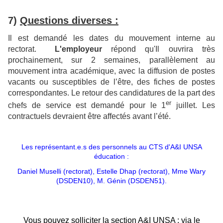
7)
Questions diverses :
Il est demandé les dates du mouvement interne au
rectorat.
L'employeur
répond qu'Il ouvrira très
prochainement, sur 2 semaines, parallèlement au
mouvement intra académique, avec la diffusion de postes
vacants ou susceptibles de l’être, des fiches de postes
correspondantes. Le retour des candidatures de la part des
er
chefs de service est demandé pour le 1
juillet. Les
contractuels devraient être affectés avant l’été.
Les représentant.e.s des personnels au CTS d'A&I UNSA
éducation :
Daniel Muselli (rectorat), Estelle Dhap (rectorat), Mme Wary
(DSDEN10), M. Génin (DSDEN51).
Vous pouvez solliciter la section A&I UNSA : via le