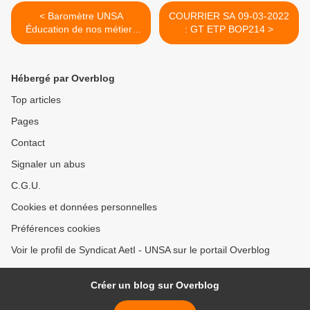
< Baromètre UNSA
COURRIER SA 09-03-2022
Éducation de nos métiers
: GT ETP BOP214 >
2022
Hébergé par Overblog
Top articles
Pages
Contact
Signaler un abus
C.G.U.
Cookies et données personnelles
Préférences cookies
Voir le profil de Syndicat AetI - UNSA sur le portail Overblog
Créer un blog sur Overblog