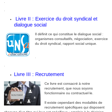
.
.
Livre II : Exercice du droit syndical et
dialogue social
Il définit ce qui constitue le dialogue social :
organismes consultatifs, négociation, exercice
du droit syndical, rapport social unique.
.
.
Livre III : Recrutement
Ce livre est consacré à notre
recrutement, que nous soyons
fonctionnaire ou contractuel∙le.
Il existe cependant des modalités de
recrutement spécifiques qui disposent
chacune d’un titre qui leur est spécifique : emplois à la décision