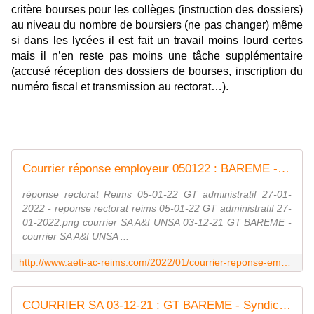
critère bourses pour les collèges (instruction des dossiers)
au niveau du nombre de boursiers (ne pas changer) même
si dans les lycées il est fait un travail moins lourd certes
mais il n’en reste pas moins une tâche supplémentaire
(accusé réception des dossiers de bourses, inscription du
numéro fiscal et transmission au rectorat…).
Courrier réponse employeur 050122 : BAREME - Syndicat AetI-UNSA Académie Reims
réponse rectorat Reims 05-01-22 GT administratif 27-01-
2022 - reponse rectorat reims 05-01-22 GT administratif 27-
01-2022.png courrier SA A&I UNSA 03-12-21 GT BAREME -
courrier SA A&I UNSA ...
http://www.aeti-ac-reims.com/2022/01/courrier-reponse-employeur-050122-bareme.html
COURRIER SA 03-12-21 : GT BAREME - Syndicat AetI-UNSA Académie Reims