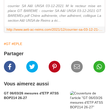
courrier SA A&I UNSA 03-12-2021 M le recteur mise en
place GT BAREME - courrier SA A&I UNSA 03-12-2021 GT
BAREMEx.pdf Chère adhérente, cher adhérent, collègue La
section A&I UNSA de Reims a éc...
http://www.aeti-ac-reims.com/2021/12/courrier-sa-03-12-21-gt-bareme.html
#GT
#EPLE
Partager
Vous aimerez aussi
GT 06/03/26 mesures d'ETP ATSS
BOP214 26-27