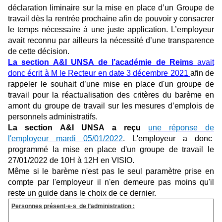
déclaration liminaire sur la mise en place d’un Groupe de
travail dès la rentrée prochaine afin de pouvoir y consacrer
le temps nécessaire à une juste application. L’employeur
avait reconnu par ailleurs la nécessité d’une transparence
de cette décision.
La section A&I UNSA de l’académie de Reims
avait
donc écrit à M le Recteur en date 3 décembre 2021
afin de
rappeler le souhait d’une mise en place d'un groupe de
travail pour la réactualisation des critères du barème en
amont du groupe de travail sur les mesures d’emplois de
personnels administratifs.
La section A&I UNSA a reçu
une réponse de
l'employeur mardi 05/01/2022
. L'employeur a donc
programmé la mise en place d'un groupe de travail le
27/01/2022 de 10H à 12H en VISIO.
Même si le barème n'est pas le seul paramètre prise en
compte par l'employeur il n'en demeure pas moins qu'il
reste un guide dans le choix de ce dernier.
Personnes présent·e·s de l’administration :