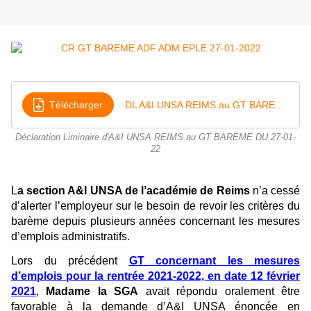
Télécharger
DL A&I UNSA REIMS au GT BAREME DU 27-01-22
Déclaration Liminaire d'A&I UNSA REIMS au GT BAREME DU 27-01-
22
L
a section A&I UNSA de l’académie de Reims
n’a cessé
d’alerter l’employeur sur le besoin de revoir les critères du
barème depuis plusieurs années concernant les mesures
d’emplois administratifs.
Lors du précédent
GT concernant les mesures
d’emplois pour la rentrée 2021-2022, en date 12 février
2021
,
Madame la SGA
avait répondu oralement être
favorable à la demande d’A&I UNSA énoncée en