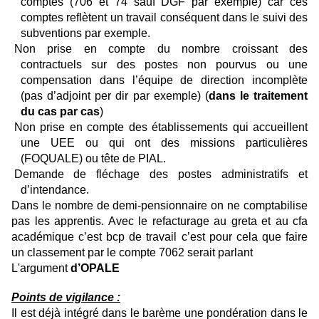
comptes (706 et 74 sauf DGF par exemple) car ces
comptes reflètent un travail conséquent dans le suivi des
subventions par exemple.
Non prise en compte du nombre croissant des
contractuels sur des postes non pourvus ou une
compensation dans l’équipe de direction incomplète
(pas d’adjoint per dir par exemple) (
dans le traitement
du cas par cas
)
Non prise en compte des établissements qui accueillent
une UEE ou qui ont des missions particulières
(FOQUALE) ou tête de PIAL.
Demande de fléchage des postes administratifs et
d’intendance.
Dans le nombre de demi-pensionnaire on ne comptabilise
pas les apprentis. Avec le refacturage au greta et au cfa
académique c’est bcp de travail c’est pour cela que faire
un classement par le compte 7062 serait parlant
L'
argument
d’OPALE
Points de vigilance :
Il est déjà intégré dans le barème une pondération dans le