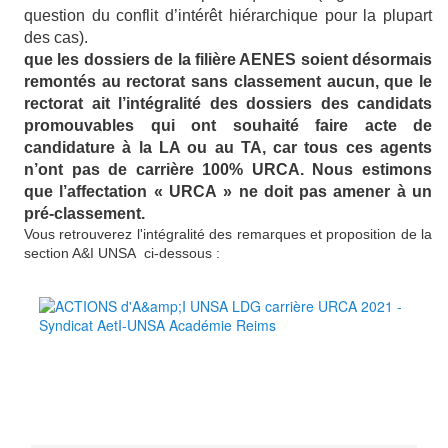
question du conflit d’intérêt hiérarchique pour la plupart
des cas).
que les dossiers de la filière AENES soient désormais
remontés au rectorat sans classement aucun, que le
rectorat ait l’intégralité des dossiers des candidats
promouvables qui ont souhaité faire acte de
candidature à la LA ou au TA, car tous ces agents
n’ont pas de carrière 100% URCA. Nous estimons
que l’affectation « URCA » ne doit pas amener à un
pré-classement.
Vous retrouverez l'intégralité des remarques et proposition de la
section A&I UNSA ci-dessous :
A
R
e
m
a
r
q