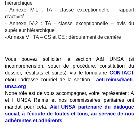
hiérarchique
- Annexe IV-1 : TA - classe exceptionnelle – rapport
d’activité
- Annexe IV-2 : TA - classe exceptionnelle – avis du
supérieur hiérarchique
- Annexe V : TA – CS et CE : déroulement de carrière
Vous pouvez solliciter la section A&I UNSA (si
incompréhension, souci de procédure, constitution du
dossier, résultats et suites). via le formulaire
CONTACT
et/ou l'adresse courriel de la section :
aeti-reims@aeti-
unsa.org
Notre rôle est de vous accompagner, voire représenter : A
et I UNSA Reims et nos commissaires paritaires ont
mandat pour cela.
A&I UNSA partenaire du dialogue
social, à l'écoute de toutes et tous, au service de nos
adhérentes et adhérents.