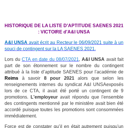
HISTORIQUE DE LA LISTE D'APTITUDE SAENES 2021
: VICTOIRE d'A&I UNSA
A&I UNSA
avait
écrit
au Recteur le 06/09/2021 suite à un
souci de contingent sur la LA SAENES 2021.
Lors du
CTA en date du 08/07/2021
,
A&I UNSA
avait fait
part de son étonnement sur le nombre du contingent
attribué à la liste d’aptitude SAENES pour l'académie de
Reims
à savoir
8 pour 2021
alors que selon les
renseignements internes du syndicat A&I UNSAexposés
lors de ce CTA, il avait été porté un contingent de 9
promotions.
L'employeur
avait répondu que l'ensemble
des contingents mentionné par le ministère avait bien été
accordé puisque toutes les promotions sont consommées
immédiatement.
Force est de constater qu’il en était autrement puisqu'un