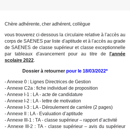
Chère adhérent
e, cher adhérent, collègue
vous trouverez ci-dessous
la circulaire relative à l'accès au
corps de SAENES par liste d'aptitude et à l'accès au grade
de SAENES de classe supérieur et classe exceptionnelle
par tableaux d'avancement pour au titre de
l'année
scolaire 2022
.
Dossier à retourner
pour le 18/03/2022*
- Annexe 0 : Lignes Directrices de Gestion
- Annexe C2a : fiche individuel de proposition
- Annexe I-1 : LA - acte de candidature
- Annexe I-2 : LA - lettre de motivation
- Annexe I-3 : LA - Déroulement de carrière (2 pages)
- Annexe II : LA - Evaluation d’aptitude
- Annexe III-1 : TA - classe supérieur – rapport d’activité
- Annexe III-2 : TA - classe supérieur – avis du supérieur