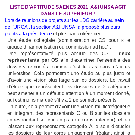
LISTE D'APTITUDE SAENES 2021, A&I UNSA AGIT
DANS LE SUPERIEUR !
Lors de réunions de projets sur les LDG carrière au sein
de l'URCA , la section A&I UNSA a proposé plusieurs
points
à la présidence
et plus particulièrement :
Une étude collégiale (administration et OS pour « le
groupe d’harmonisation ou commission ad hoc) .
Une représentativité plus accrue des OS :
deux
représentants par OS
afin d’examiner l’ensemble des
dossiers remontés, comme c’est le cas dans d’autres
universités. Cela permettrait une étude au plus juste et
d’avoir une vision plus large sur les dossiers. Le travail
d’étude que représentent les dossiers de 3 catégories
peut amener à un défaut d’attention à un moment donné,
qui est moins marqué s’il y a 2 personnels présents.
En outre, cela permet d’avoir une vision multicatégorielle
en intégrant des représentants C ou B sur les dossiers
correspondant à leur corps (ou corps inférieur) et en
laissant aux représentants catégorie A le soin d’étudier
les dossiers de leur corps uniquement (réglant ainsi la