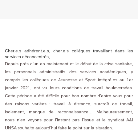
Cher.e.s adhérent.e.s, cher.e.s collègues travaillant dans les
services déconcentrés,
Depuis près d’un an maintenant et le début de la crise sanitaire,
les personnels administratifs des services académiques, y
compris les collègues de Jeunesse et Sport intégré.es au 1er
janvier 2021, ont vu leurs conditions de travail bouleversées.
Cette période a été difficile pour bon nombre d’entre vous pour
des raisons variées : travail à distance, surcroît de travail,
isolement, manque de reconnaissance… Malheureusement,
nous n’en voyons pour l’instant pas l’issue et le syndicat A&I
UNSA souhaite aujourd’hui faire le point sur la situation.